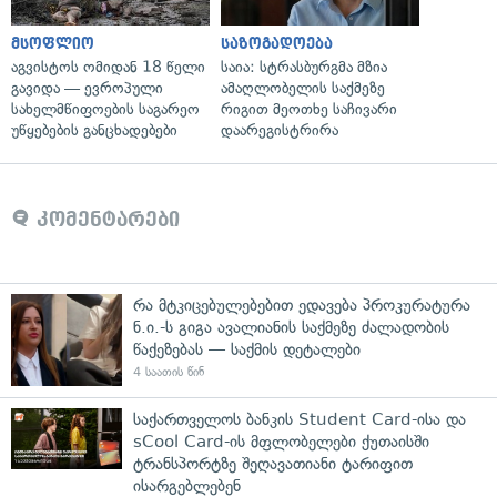
მსოფლიო
საზოგადოება
აგვისტოს ომიდან 18 წელი
საია: სტრასბურგმა მზია
გავიდა — ევროპული
ამაღლობელის საქმეზე
სახელმწიფოების საგარეო
რიგით მეოთხე საჩივარი
უწყებების განცხადებები
დაარეგისტრირა
კომენტარები
რა მტკიცებულებებით ედავება პროკურატურა
ნ.ი.-ს გიგა ავალიანის საქმეზე ძალადობის
წაქეზებას — საქმის დეტალები
4 საათის წინ
საქართველოს ბანკის Student Card-ისა და
sCool Card-ის მფლობელები ქუთაისში
ტრანსპორტზე შეღავათიანი ტარიფით
ისარგებლებენ