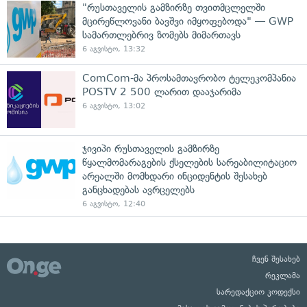
"რუსთაველის გამზირზე თვითმცლელში
მცირეწლოვანი ბავშვი იმყოფებოდა" — GWP
სამართლებრივ ზომებს მიმართავს
6 აგვისტო, 13:32
ComCom-მა პროსამთავრობო ტელეკომპანია
POSTV 2 500 ლარით დააჯარიმა
6 აგვისტო, 13:02
ჯივიპი რუსთაველის გამზირზე
წყალმომარაგების ქსელების სარეაბილიტაციო
არეალში მომხდარი ინციდენტის შესახებ
განცხადებას ავრცელებს
6 აგვისტო, 12:40
ჩვენ შესახებ
რეკლამა
სარედაქციო კოდექსი