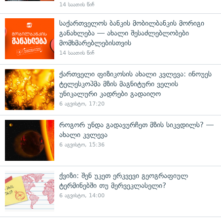
14 საათის წინ
საქართველოს ბანკის მობილბანკის მორიგი
განახლება — ახალი შესაძლებლობები
მომხმარებლებისთვის
14 საათის წინ
ქართველი ფიზიკოსის ახალი კვლევა: ინოუეს
ტელესკოპმა მზის მაგნიტური ველის
უნიკალური კადრები გადაიღო
6 აგვისტო, 17:20
როგორ უნდა გადავურჩეთ მზის სიკვდილს? —
ახალი კვლევა
6 აგვისტო, 15:36
ქვიზი: შენ უკეთ ერკვევი გეოგრაფიულ
ტერმინებში თუ მერვეკლასელი?
6 აგვისტო, 14:00