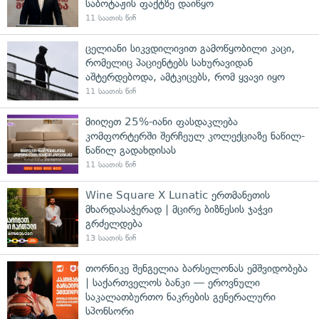
საბოტაჟის ფაქტზე დაიწყო
11 საათის წინ
ცელიანი სიკვდილივით გამოწყობილი კაცი,
რომელიც პაციენტებს სახურავიდან
აშტერდებოდა, ამტკიცებს, რომ ყვავი იყო
11 საათის წინ
მიიღეთ 25%-იანი ფასდაკლება
კომფორტერში შერჩეულ კოლექციაზე ნაწილ-
ნაწილ გადახდისას
11 საათის წინ
Wine Square X Lunatic ერთმანეთის
მხარდასაჭერად | მცირე ბიზნესის ჯაჭვი
გრძელდება
13 საათის წინ
თორნიკე შენგელია ბარსელონას ემშვიდობება
| საქართველოს ბანკი — ეროვნული
საკალათბურთო ნაკრების გენერალური
სპონსორი