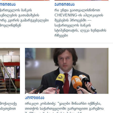
ონომიკა
ეკონომიკა
ქართველოს ბანკის
რა უნდა გაითვალისწინოთ
ავნილების გათამაშების
CHEVENING-ის აპლიკაციის
ორე კვირის გამარჯვებულები
შევსების პროცესში —
მოვლინდნენ
საქართველოს ბანკის
სტიპენდიატის, ლუკა ხუნდაძის
რჩევები
გადახედვა
პოლიტიკა
 მოქალაქე
ირაკლი კობახიძე: "ყალბი შინაარსი იქმნება,
საბუთებით
თითქოს საქართველოში უარყოფითი გარემოა