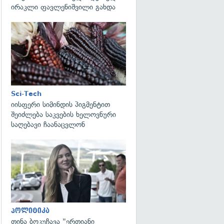
ირაკლი ფავლენიშვილი გახდა
გადახედვა
Sci-Tech
იისფერი სიმინდის პიგმენტით
შეიძლება საკვების ხელოვნური
საღებავი ჩაანაცვლონ
გადახედვა
პოლიტიკა
თინა ბოკუჩავა "ერთიანი