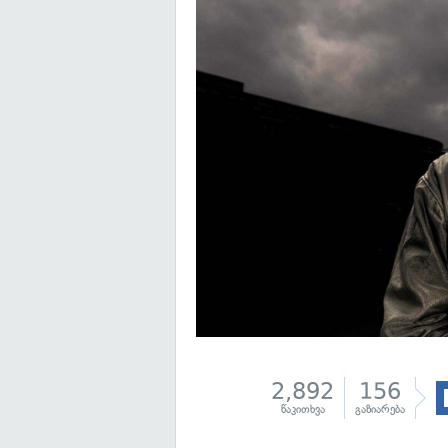
2,892
156
წაკითხვა
გაზიარება