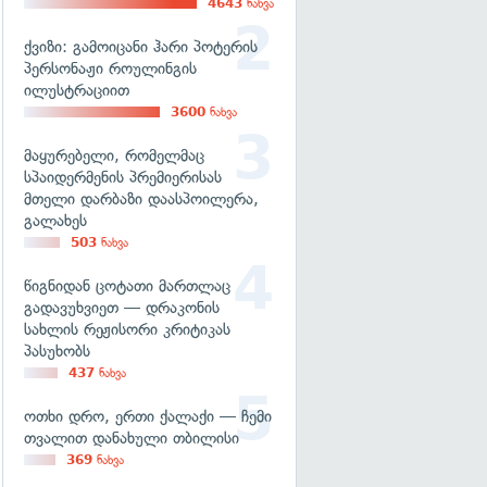
4643
ნახვა
ქვიზი: გამოიცანი ჰარი პოტერის
პერსონაჟი როულინგის
ილუსტრაციით
3600
ნახვა
მაყურებელი, რომელმაც
სპაიდერმენის პრემიერისას
მთელი დარბაზი დაასპოილერა,
გალახეს
503
ნახვა
წიგნიდან ცოტათი მართლაც
გადავუხვიეთ — დრაკონის
სახლის რეჟისორი კრიტიკას
პასუხობს
437
ნახვა
ოთხი დრო, ერთი ქალაქი — ჩემი
თვალით დანახული თბილისი
369
ნახვა