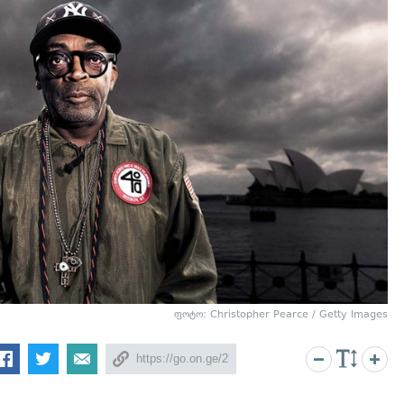
ფოტო: Christopher Pearce / Getty Images