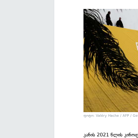
ფოტო: Valéry Hache / AFP / Ge
კანის 2021 წლის კინო