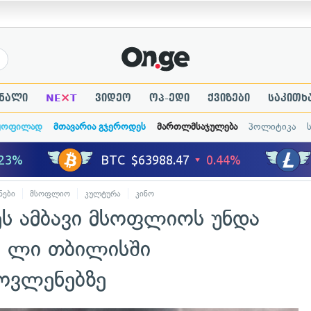
×
ნალი
NE
T
ვიდეო
ოპ-ედი
ქვიზები
საკითხ
ყოფილად
მთავარია გჯეროდეს
მართლმსაჯულება
პოლიტიკა
ნები
მსოფლიო
კულტურა
კინო
ეს ამბავი მსოფლიოს უნდა
კ ლი თბილისში
ოვლენებზე