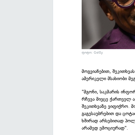
ფოტო: Getty
მოგვიანებით, შეკითხვა
ამერიკელი მსახიობი მე
"მგონი, საკმარის ინფო
რჩევა მივცე ქართველ ა
შეკითხვაზე ვიფიქრო. მ
გაგესაუბრებით და ცოტა
ხშირად არსებითად პო
არამედ ემოციურად".