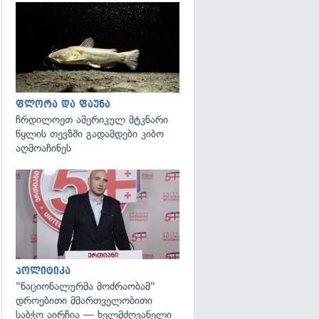
გადახედვა
ფლორა და ფაუნა
ჩრდილოეთ ამერიკულ მტკნარი
წყლის თევზში გადამდები კიბო
აღმოაჩინეს
გადახედვა
პოლიტიკა
"ნაციონალურმა მოძრაობამ"
დროებითი მმართველობითი
საბჭო აირჩია — ხელმძღვანელი