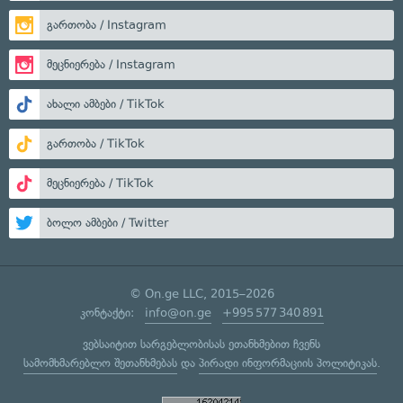
გართობა / Instagram
მეცნიერება / Instagram
ახალი ამბები / TikTok
გართობა / TikTok
მეცნიერება / TikTok
ბოლო ამბები / Twitter
© On.ge LLC, 2015–2026
კონტაქტი:
info@on.ge
+995 577 340 891
ვებსაიტით სარგებლობისას ეთანხმებით ჩვენს
სამომხმარებლო შეთანხმებას
და
პირადი ინფორმაციის პოლიტიკას
.