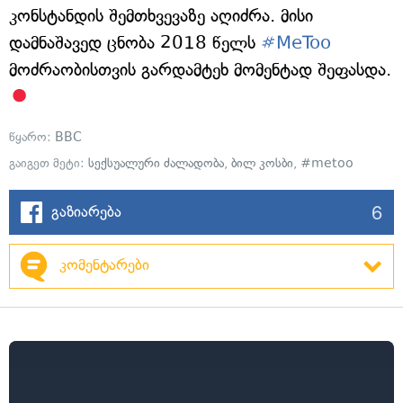
კონსტანდის შემთხვევაზე აღიძრა. მისი
დამნაშავედ ცნობა 2018 წელს
#MeToo
მოძრაობისთვის გარდამტეხ მომენტად შეფასდა.
წყარო:
BBC
გაიგეთ მეტი:
სექსუალური ძალადობა
,
ბილ კოსბი
,
#metoo
6
გაზიარება
კომენტარები