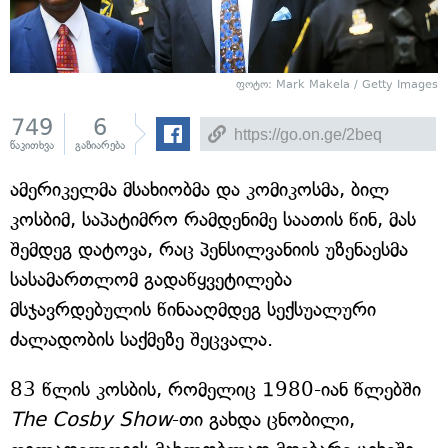
ფოტო: Mark Makela / Getty Images
749
6
წაკითხვა
გაზიარება
ამერიკელმა მსახიობმა და კომიკოსმა, ბილ
კოსბიმ, საპატიმრო რამდენიმე საათის წინ, მას
შემდეგ დატოვა, რაც პენსილვანიის უზენაესმა
სასამართლომ გადაწყვეტილება
მსჯავრდებულის წინააღმდეგ სექსუალური
ძალადობის საქმეზე შეცვალა.
83 წლის კოსბის, რომელიც 1980-იან წლებში
The Cosby Show
-თი გახდა ცნობილი,