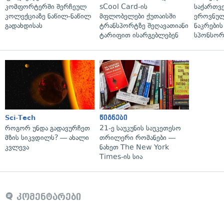
კომფორტერში შერჩეულ
sCool Card-ის
საქართვ
კოლექციაზე ნაწილ-ნაწილ
მფლობელები ქუთაისში
ეროვნულ
გადახდისას
ტრანსპორტზე შეღავათიანი
ნაკრები
ტარიფით ისარგებლებენ
სპონსორ
Sci-Tech
წიგნები
როგორ უნდა გადავურჩეთ
21-ე საუკუნის საუკეთესო
მზის სიკვდილს? — ახალი
თრილერი რომანები —
კვლევა
ნახეთ The New York
Times-ის სია
კომენტარები