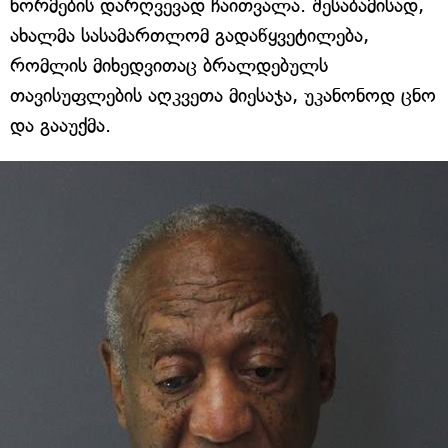
ნორმების დარღვევად ჩაითვალა. შესაბამისად,
ახალმა სასამართლომ გადაწყვეტილება,
რომლის მიხედვითაც ბრალდებულს
თავისუფლების აღკვეთა მიესაჯა, უკანონოდ ცნო
და გააუქმა.