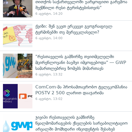
თითქოს საქართველოში უარყოფითი გარემოა
შექმნილი რუსი ტურისტებისთვის"
6 აგვისტო, 14:20
ქვიზი: შენ უკეთ ერკვევი გეოგრაფიულ
ტერმინებში თუ მერვეკლასელი?
6 აგვისტო, 14:00
"რუსთაველის გამზირზე თვითმცლელში
მცირეწლოვანი ბავშვი იმყოფებოდა" — GWP
სამართლებრივ ზომებს მიმართავს
6 აგვისტო, 13:32
ComCom-მა პროსამთავრობო ტელეკომპანია
POSTV 2 500 ლარით დააჯარიმა
6 აგვისტო, 13:02
ჯივიპი რუსთაველის გამზირზე
წყალმომარაგების ქსელების სარეაბილიტაციო
არეალში მომხდარი ინციდენტის შესახებ