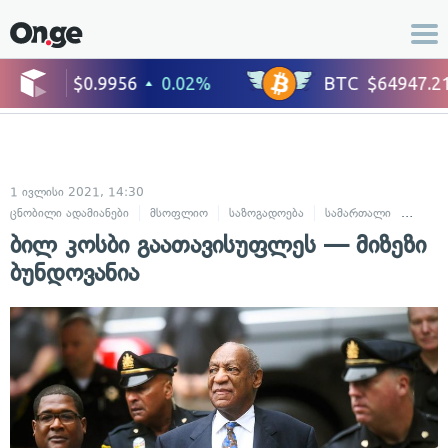
1 ივლისი 2021, 14:30
ცნობილი ადამიანები
მსოფლიო
საზოგადოება
სამართალი
სასა
ბილ კოსბი გაათავისუფლეს — მიზეზი
ბუნდოვანია