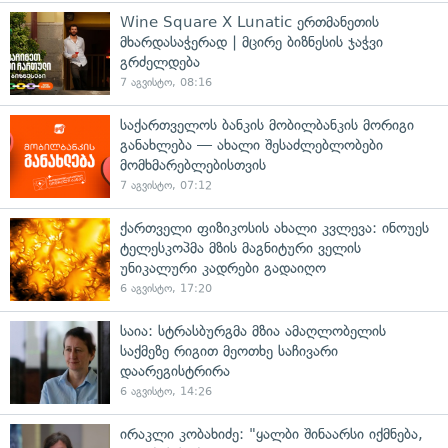
Wine Square X Lunatic ერთმანეთის
მხარდასაჭერად | მცირე ბიზნესის ჯაჭვი
გრძელდება
7 აგვისტო, 08:16
საქართველოს ბანკის მობილბანკის მორიგი
განახლება — ახალი შესაძლებლობები
მომხმარებლებისთვის
7 აგვისტო, 07:12
ქართველი ფიზიკოსის ახალი კვლევა: ინოუეს
ტელესკოპმა მზის მაგნიტური ველის
უნიკალური კადრები გადაიღო
6 აგვისტო, 17:20
საია: სტრასბურგმა მზია ამაღლობელის
საქმეზე რიგით მეოთხე საჩივარი
დაარეგისტრირა
6 აგვისტო, 14:26
ირაკლი კობახიძე: "ყალბი შინაარსი იქმნება,