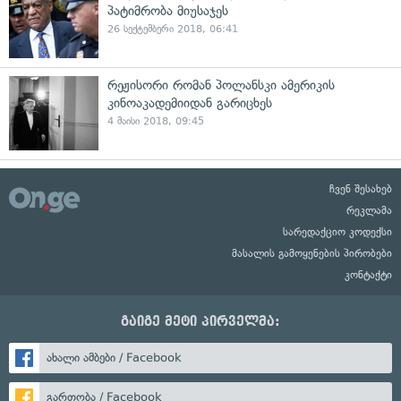
პატიმრობა მიუსაჯეს
26 სექტემბერი 2018, 06:41
რეჟისორი რომან პოლანსკი ამერიკის
კინოაკადემიიდან გარიცხეს
4 მაისი 2018, 09:45
ჩვენ შესახებ
რეკლამა
სარედაქციო კოდექსი
მასალის გამოყენების პირობები
კონტაქტი
გაიგე მეტი პირველმა:
ახალი ამბები / Facebook
გართობა / Facebook