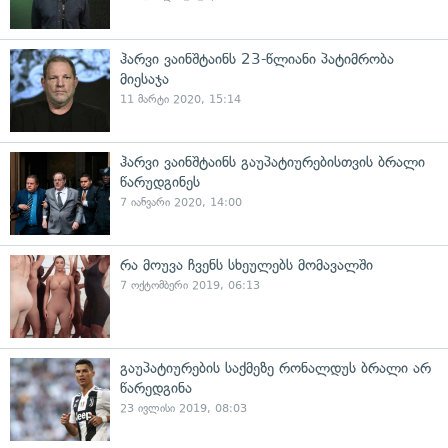
ჰარვი ვაინშტაინს 23-წლიანი პატიმრობა
მიესაჯა
11 მარტი 2020, 15:14
ჰარვი ვაინშტაინს გაუპატიურებისთვის ბრალი
წარუდგინეს
7 იანვარი 2020, 14:00
რა მოუვა ჩვენს სხეულებს მომავალში
7 ოქტომბერი 2019, 06:13
გაუპატიურების საქმეზე რონალდუს ბრალი არ
წარედგინა
23 ივლისი 2019, 08:03