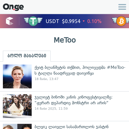
MeToo
ბოლო მასალები
ქეიტ ბლანშეტის თქმით, ჰოლივუდმა #MeToo-
ს ტალღა ნაადრევად დაივიწყა
18 მაისი, 13:47
ჯულიეტ ბინოში კანის კინოფესტივალზე:
"ჟერარ დეპარდიე მონსტრი არ არის“
14 მაისი 2025, 11:59
ბლეიკ ლაივლი სასამართლოს ჯასტინ