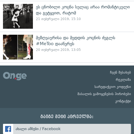
ეს ცნობილი კოცნა სულაც არაა რომანტიკული
და გეტყვით, რატომ
21 თებერვალი 2019, 15:10
მეზღვაურისა და მედდის კოცნის ძეგლს
#MeToo დააწერეს
20 თებერვალი 2019, 13:05
ჩვენ შესახებ
რეკლამა
სარედაქციო კოდექსი
მასალის გამოყენების პირობები
კონტაქტი
გაიგე მეტი პირველმა:
ახალი ამბები / Facebook