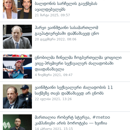
ბალდონის სარჩელის გაუქმებას
ავალდებულებს
21 მარტი 2025, 09:57
ჰარვი ვაინშტაინი სასამართლომ
გაუპატიურებაში დამნაშავედ ცნო
20 დეკემბერი 2022, 08:06
ცნობილმა ჩინელმა ჩოგბურთელმა ყოფილი
ვიცე-პრემიერი სექსუალურ ძალადობაში
დაადანაშაულა
4 ნოემბერი 2021, 09:47
ვაინშტაინი სექსუალური ძალადობის 11
საქმეზე თავს დამნაშავედ არ ცნობს
22 ივლისი 2021, 13:26
მართალია რობერტ სტურუა, #metoo
კამპანიები არის ბოროტება — ხვიჩია
14 აპრილი 2021, 15:15