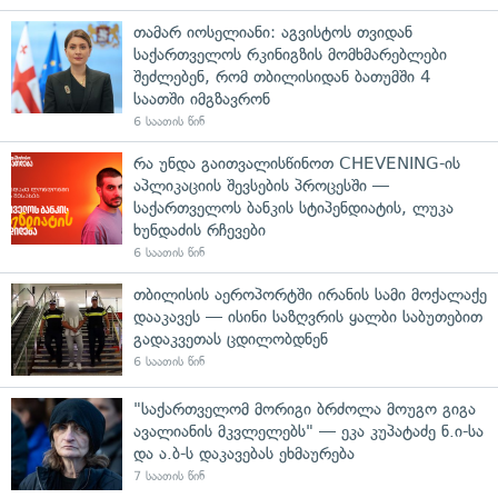
თამარ იოსელიანი: აგვისტოს თვიდან
საქართველოს რკინიგზის მომხმარებლები
შეძლებენ, რომ თბილისიდან ბათუმში 4
საათში იმგზავრონ
6 საათის წინ
რა უნდა გაითვალისწინოთ CHEVENING-ის
აპლიკაციის შევსების პროცესში —
საქართველოს ბანკის სტიპენდიატის, ლუკა
ხუნდაძის რჩევები
6 საათის წინ
თბილისის აეროპორტში ირანის სამი მოქალაქე
დააკავეს — ისინი საზღვრის ყალბი საბუთებით
გადაკვეთას ცდილობდნენ
6 საათის წინ
"საქართველომ მორიგი ბრძოლა მოუგო გიგა
ავალიანის მკვლელებს" — ეკა კუპატაძე ნ.ი-სა
და ა.ბ-ს დაკავებას ეხმაურება
7 საათის წინ