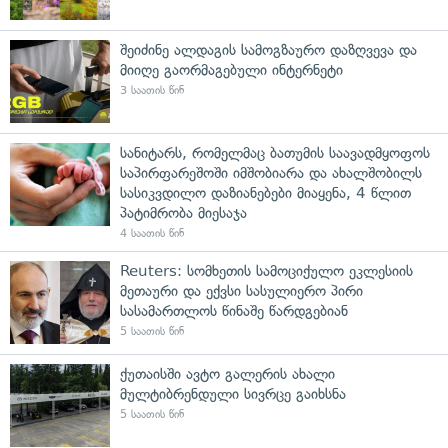
შეიძინე ალდაგის სამოგზაურო დაზღვევა და
მიიღე გაორმაგებული ინტერნეტი
3 საათის წინ
სანიტარს, რომელმაც ბათუმის საავადმყოფოს
საპირფარეშოში იმშობიარა და ახალშობილს
სასიკვდილო დაზიანებები მიაყენა, 4 წლით
პატიმრობა მიესაჯა
4 საათის წინ
Reuters: სომხეთის სამოციქულო ეკლესიის
მეთაური და ექვსი სასულიერო პირი
სასამართლოს წინაშე წარდგებიან
5 საათის წინ
ქუთაისში ავტო გალერის ახალი
მულტიბრენდული სივრცე გაიხსნა
5 საათის წინ