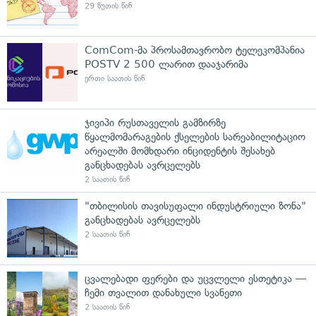
29 წუთის წინ
ComCom-მა პროსამთავრობო ტელეკომპანია
POSTV 2 500 ლარით დააჯარიმა
ერთი საათის წინ
ჯივიპი რუსთაველის გამზირზე
წყალმომარაგების ქსელების სარეაბილიტაციო
არეალში მომხდარი ინციდენტის შესახებ
განცხადებას ავრცელებს
2 საათის წინ
"თბილისის თავისუფალი ინდუსტრიული ზონა"
განცხადებას ავრცელებს
2 საათის წინ
ცვალებადი ფერები და უცვლელი ესთეტიკა —
ჩემი თვალით დანახული სვანეთი
2 საათის წინ