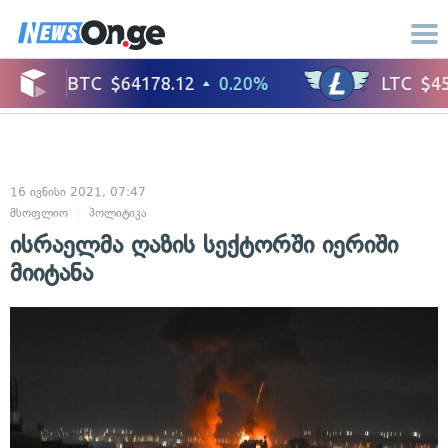
16 ივნისი 2021, 07:47
მსოფლიო
პოლიტიკა
ისრაელმა ღაზის სექტორში იერიში
მიიტანა