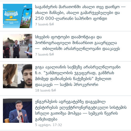
საგანძურის მარათონში ახალი თვე დაიწყო —
ახალი შანსები, ახალი გამარჯვებულები და
250 000-ლარიანი საპრიზო ფონდი
7 საათის წინ
სხვების ფოტოები დაამონტაჟა და
პორნოგრაფიული შინაარსით გაავრცელა
— თბილისში არასრულწლოვანი დააკავეს
7 საათის წინ
გიგა ავალიანის საქმეზე არასრულწლოვანი
ნ.ი. "ჯანმთელობის ჯგუფურად, განზრახ
მძიმედ დაზიანების წაქეზების" მუხლით
დააკავეს — საქმის პროკურორი
18 საათის წინ
ენგურჰესის აგრეგატებზე დაგეგმილ
ტესტირებას ელექტროენერგეტიკული სისტემის
სრული გათიშვა მოჰყვა — სემეკის წევრის
განცხადება
5 აგვისტო, 17:32