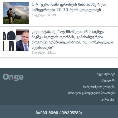
CIA: უკრაინაში ფრონტის წინა ხაზზე რუსი
სამხედროები 20-30 წუთს ცოცხლობენ
5 აგვისტო, 16:39
გივი მიქანაძე: "თუ მშობელი არ ჩააცმევს
ბავშვს სკოლის ფორმას, განისაზღვრება
როგორც აღმზრდელობითი, ისე კონკრეტული
მექანიზმები"
5 აგვისტო, 15:11
ჩვენ შესახებ
რეკლამა
სარედაქციო კოდექსი
მასალის გამოყენების პირობები
კონტაქტი
გაიგე მეტი პირველმა: