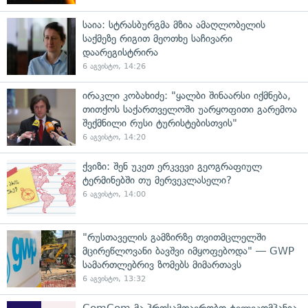
საია: სტრასბურგმა მზია ამაღლობელის
საქმეზე რიგით მეოთხე საჩივარი
დაარეგისტრირა
6 აგვისტო, 14:26
ირაკლი კობახიძე: "ყალბი შინაარსი იქმნება,
თითქოს საქართველოში უარყოფითი გარემოა
შექმნილი რუსი ტურისტებისთვის"
6 აგვისტო, 14:20
ქვიზი: შენ უკეთ ერკვევი გეოგრაფიულ
ტერმინებში თუ მერვეკლასელი?
6 აგვისტო, 14:00
"რუსთაველის გამზირზე თვითმცლელში
მცირეწლოვანი ბავშვი იმყოფებოდა" — GWP
სამართლებრივ ზომებს მიმართავს
6 აგვისტო, 13:32