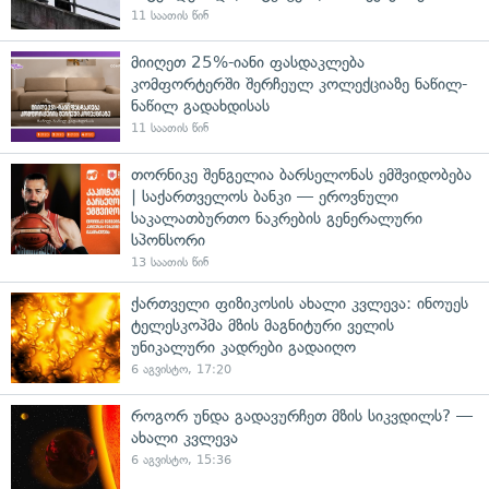
11 საათის წინ
მიიღეთ 25%-იანი ფასდაკლება
კომფორტერში შერჩეულ კოლექციაზე ნაწილ-
ნაწილ გადახდისას
11 საათის წინ
თორნიკე შენგელია ბარსელონას ემშვიდობება
| საქართველოს ბანკი — ეროვნული
საკალათბურთო ნაკრების გენერალური
სპონსორი
13 საათის წინ
ქართველი ფიზიკოსის ახალი კვლევა: ინოუეს
ტელესკოპმა მზის მაგნიტური ველის
უნიკალური კადრები გადაიღო
6 აგვისტო, 17:20
როგორ უნდა გადავურჩეთ მზის სიკვდილს? —
ახალი კვლევა
6 აგვისტო, 15:36