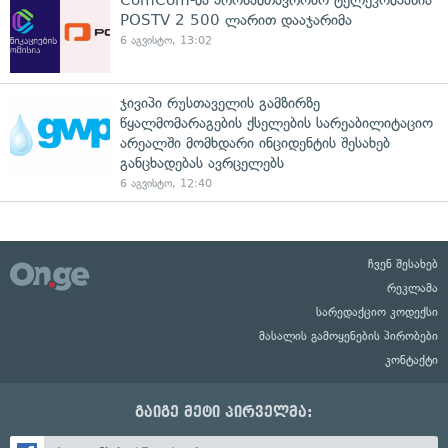
ComCom-მა პროსამთავრობო ტელეკომპანია
POSTV 2 500 ლარით დააჯარიმა
6 აგვისტო, 13:02
ჯივიპი რუსთაველის გამზირზე
წყალმომარაგების ქსელების სარეაბილიტაციო
არეალში მომხდარი ინციდენტის შესახებ
განცხადებას ავრცელებს
6 აგვისტო, 12:40
ჩვენ შესახებ
რეკლამა
სარედაქციო კოდექსი
მასალის გამოყენების პირობები
კონტაქტი
გაიგე მეტი პირველმა: