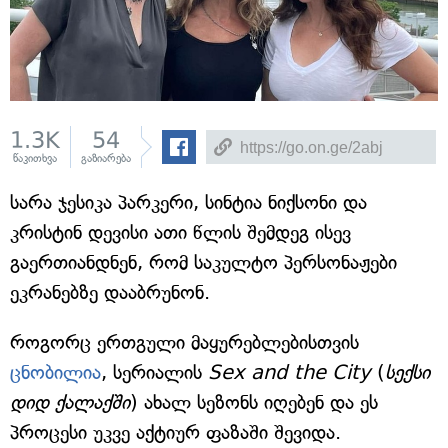
1.3K
54
წაკითხვა
გაზიარება
სარა ჯესიკა პარკერი, სინტია ნიქსონი და
კრისტინ დევისი ათი წლის შემდეგ ისევ
გაერთიანდნენ, რომ საკულტო პერსონაჟები
ეკრანებზე დააბრუნონ.
როგორც ერთგული მაყურებლებისთვის
ცნობილია
, სერიალის
Sex and the City
(
სექსი
დიდ ქალაქში
) ახალ სეზონს იღებენ და ეს
პროცესი უკვე აქტიურ ფაზაში შევიდა.