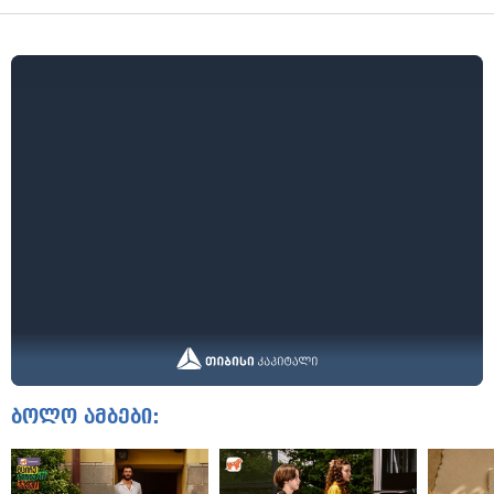
ბოლო ამბები: