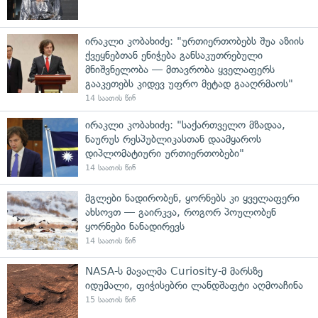
ირაკლი კობახიძე: "ურთიერთობებს შუა აზიის
ქვეყნებთან ენიჭება განსაკუთრებული
მნიშვნელობა — მთავრობა ყველაფერს
გააკეთებს კიდევ უფრო მეტად გააღრმაოს"
14 საათის წინ
ირაკლი კობახიძე: "საქართველო მზადაა,
ნაურუს რესპუბლიკასთან დაამყაროს
დიპლომატიური ურთიერთობები"
14 საათის წინ
მგლები ნადირობენ, ყორნებს კი ყველაფერი
ახსოვთ — გაირკვა, როგორ პოულობენ
ყორნები ნანადირევს
14 საათის წინ
NASA-ს მავალმა Curiosity-მ მარსზე
იდუმალი, ფიჭისებრი ლანდშაფტი აღმოაჩინა
15 საათის წინ