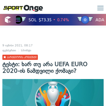
9 ივნისი 2021, 08:17
ფეხბურთი
სპორტი
პარტნიორის კონტენტი
ტესტი: ხარ თუ არა UEFA EURO
2020-ის ნამდვილი ქომაგი?