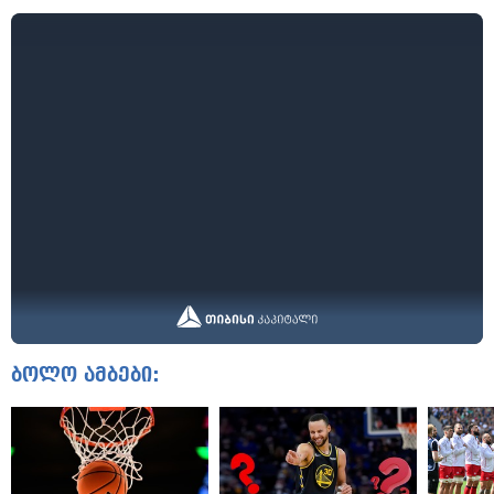
ბოლო ამბები: