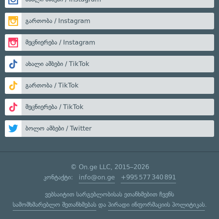
გართობა / Instagram
მეცნიერება / Instagram
ახალი ამბები / TikTok
გართობა / TikTok
მეცნიერება / TikTok
ბოლო ამბები / Twitter
© On.ge LLC, 2015–2026
კონტაქტი:
info@on.ge
+995 577 340 891
ვებსაიტით სარგებლობისას ეთანხმებით ჩვენს
სამომხმარებლო შეთანხმებას
და
პირადი ინფორმაციის პოლიტიკას
.