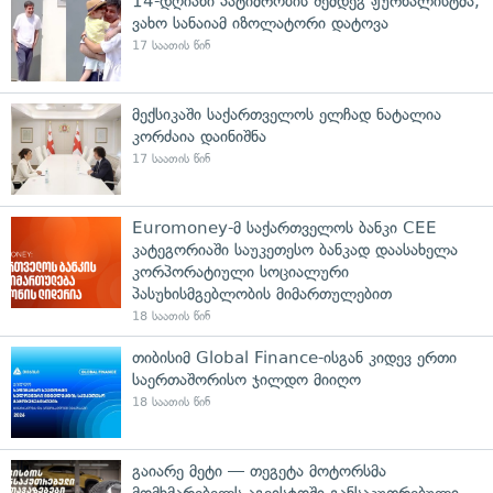
14-დღიანი პატიმრობის შემდეგ ჟურნალისტმა,
ვახო სანაიამ იზოლატორი დატოვა
17 საათის წინ
მექსიკაში საქართველოს ელჩად ნატალია
კორძაია დაინიშნა
17 საათის წინ
Euromoney-მ საქართველოს ბანკი CEE
კატეგორიაში საუკეთესო ბანკად დაასახელა
კორპორატიული სოციალური
პასუხისმგებლობის მიმართულებით
18 საათის წინ
თიბისიმ Global Finance-ისგან კიდევ ერთი
საერთაშორისო ჯილდო მიიღო
18 საათის წინ
გაიარე მეტი — თეგეტა მოტორსმა
მომხმარებელს აგვისტოში განსაკუთრებული