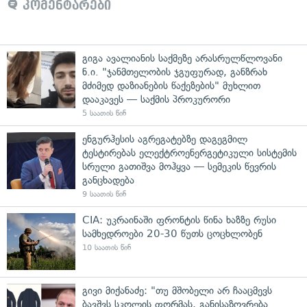
კომენტარები
გიგა ავალიანის საქმეზე არასრულწლოვანი
ნ.ი. "ჯანმთელობის ჯგუფურად, განზრახ
მძიმედ დაზიანების წაქეზების" მუხლით
დააკავეს — საქმის პროკურორი
5 საათის წინ
ენგურჰესის აგრეგატებზე დაგეგმილ
ტესტირებას ელექტროენერგეტიკული სისტემის
სრული გათიშვა მოჰყვა — სემეკის წევრის
განცხადება
9 საათის წინ
CIA: უკრაინაში ფრონტის წინა ხაზზე რუსი
სამხედროები 20-30 წუთს ცოცხლობენ
10 საათის წინ
გივი მიქანაძე: "თუ მშობელი არ ჩააცმევს
ბავშვს სკოლის ფორმას, განისაზღვრება