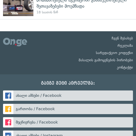
შეთავაზებები მოუმზადა
18 საათის წინ
ჩვენ შესახებ
რეკლამა
სარედაქციო კოდექსი
მასალის გამოყენების პირობები
კონტაქტი
გაიგე მეტი პირველმა:
ახალი ამბები / Facebook
გართობა / Facebook
მეცნიერება / Facebook
ახალი ამბები / Instagram