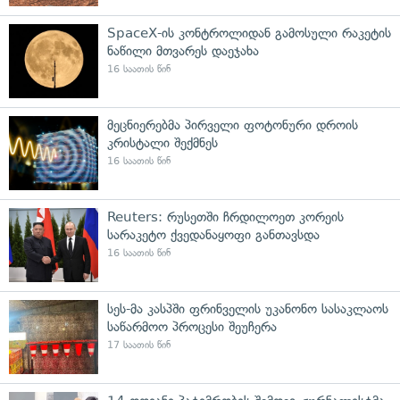
SpaceX-ის კონტროლიდან გამოსული რაკეტის
ნაწილი მთვარეს დაეჯახა
16 საათის წინ
მეცნიერებმა პირველი ფოტონური დროის
კრისტალი შექმნეს
16 საათის წინ
Reuters: რუსეთში ჩრდილოეთ კორეის
სარაკეტო ქვედანაყოფი განთავსდა
16 საათის წინ
სეს-მა კასპში ფრინველის უკანონო სასაკლაოს
საწარმოო პროცესი შეუჩერა
17 საათის წინ