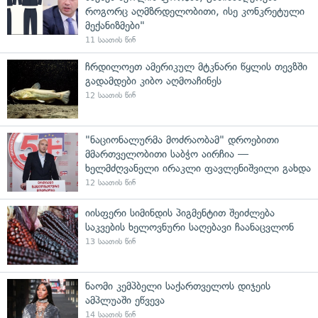
როგორც აღმზრდელობითი, ისე კონკრეტული
მექანიზმები"
11 საათის წინ
ჩრდილოეთ ამერიკულ მტკნარი წყლის თევზში
გადამდები კიბო აღმოაჩინეს
12 საათის წინ
"ნაციონალურმა მოძრაობამ" დროებითი
მმართველობითი საბჭო აირჩია —
ხელმძღვანელი ირაკლი ფავლენიშვილი გახდა
12 საათის წინ
იისფერი სიმინდის პიგმენტით შეიძლება
საკვების ხელოვნური საღებავი ჩაანაცვლონ
13 საათის წინ
ნაომი კემპბელი საქართველოს დიჯეის
ამპლუაში ეწვევა
14 საათის წინ