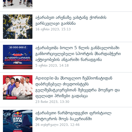
აჭარაბეთ არენაზე ვახტანგ ქორიძის
ვარსკვლავი გაიხსნა
16 ივნისი 2023, 15:13
აჭარაბეთმა ბოლო 5 წლის განმავლობაში
განხორციელებული სპორტის მხარდამჭერი
აქტივობების ანგარიში წარადგინა
5 ივნისი 2023, 14:18
Apeople-მა მსოფლიო ჩემპიონატიდან
დაბრუნებულ ძიუდოისტებს
გულშემატკივრებთან შეხვედრა მოუწყო და
ფულადი პრიზები გადასცა
23 მაისი 2023, 13:30
აჭარაბეთი წარმოგიდგენთ ფრისტაილ
მოტოკროს შოუს ბაკურიანში
26 თებერვალი 2023, 12:46