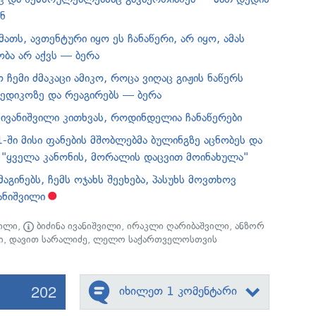
ნ
მათს, ავთენტური იყო ეს ჩანაწერი, არ იყო, ამას
ობა არ აქვს — ბერა
ჩემი ძმაკაცი ამიკო, როცა ვიღაც გიჟის ნაწერს
ედიკოზე და რეაგირებს — ბერა
 ივანიშვილი კითხვას, როდინდელია ჩანაწერები
-ში მისი ფანების მშობლებმა ბულინგზე აცნობეს და
ა "ყველა კანონის, მორალის დაცვით მოინახულა"
მაგინებს, ჩემს ოჯახს შეეხება, პასუხს მოვთხოვ
ანიშვილი
ვილი
,
ბიძინა ივანიშვილი
,
ირაკლი ღარიბაშვილი
,
ანზორ
ი
,
დავით სარალიძე
,
ლელო საქართველოსთვის
202
იხილეთ 1 კომენტარი