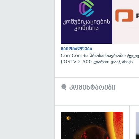
საზოგადოება
ComCom-მა პროსამთავრობო ტელეკ
POSTV 2 500 ლარით დააჯარიმა
კომენტარები
გა