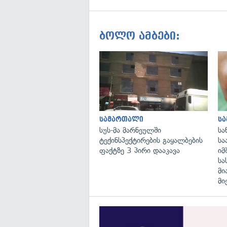
ბოლო ამბები:
სამართალი
ს
სუს-მა მარნეულში
სა
ტექინსპექტირების გაყალბების
სა
ფაქტზე 3 პირი დააკავა
იმ
სა
მი
მი