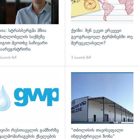
აია: სტრასბურგმა მზია
ქვიზი: შენ უკეთ ერკვევი
მაღლობელის საქმეზე
გეოგრაფიულ ტერმინებში თუ
იგით მეოთხე საჩივარი
მერვეკლასელი?
აარეგისტრირა
საათის წინ
3 საათის წინ
დახედვა
ივიპი რუსთაველის გამზირზე
"თბილისის თავისუფალი
ყალმომარაგების ქსელების
ინდუსტრიული ზონა"