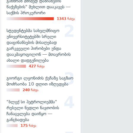
განზრახ მძიმედ დაზიანების
წაქეზების" მუხლით დააკავეს —
საქმის პროკურორი
1343
ნახვა
სტუდენტებმა სახელმწიფო
უნივერსიტეტებში სრული
დაფინანსების მისაღებად
გარკვეული პირობები უნდა
დააკმაყოფილონ — მთავრობის
ახალი დადგენილება
427
ნახვა
გიორგი ლეონიძის ქუჩაზე საგზაო
მოძრაობა 10 დღით იზღუდება
240
ნახვა
"ბლექ სი პეტროლიუმმა"
რუსული ნედლი ნავთობის
ჩანაცვლება დაიწყო —
განცხადება
175
ნახვა