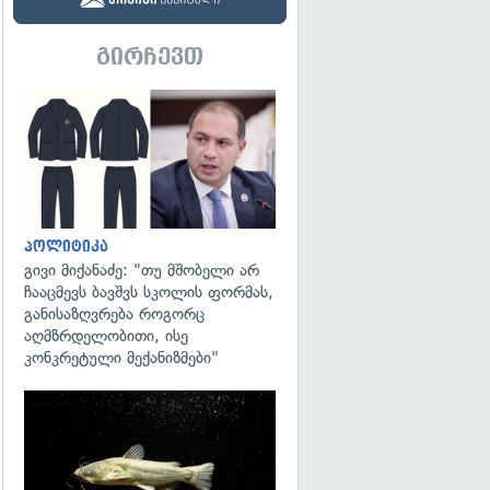
გირჩევთ
გადახედვა
პოლიტიკა
გივი მიქანაძე: "თუ მშობელი არ
ჩააცმევს ბავშვს სკოლის ფორმას,
განისაზღვრება როგორც
აღმზრდელობითი, ისე
კონკრეტული მექანიზმები"
გადახედვა