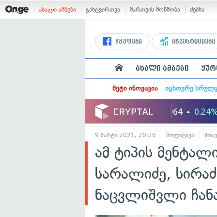
ახალი ამბები
განტვირთვა
მართვის მოწმობა
ძებნა
ჯგუფები
ინვესტიციები
ახალი ამბები
ჟურ
მეტი ინოვაცია
იცხოვრე სრულ
9 მარტი 2021, 20:26
პოლიტიკა
მთა
ამ ტიპის მენტალ
სარალიძე, სირა
ნაცვლიშვლი ჩან