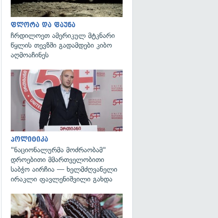
ფლორა და ფაუნა
ჩრდილოეთ ამერიკულ მტკნარი
წყლის თევზში გადამდები კიბო
აღმოაჩინეს
გადახედვა
პოლიტიკა
"ნაციონალურმა მოძრაობამ"
დროებითი მმართველობითი
საბჭო აირჩია — ხელმძღვანელი
ირაკლი ფავლენიშვილი გახდა
გადახედვა