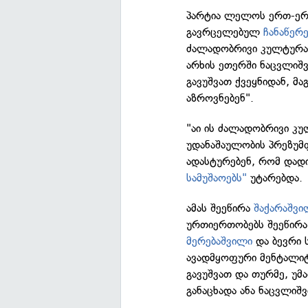
პარტია ლელოს ერთ-ერთ
გავრცელებულ
ჩანაწერე
ძალადობრივი კულტურა,
არხის ეთერში ნაცვლიშვ
გავუშვათ ქვეყნიდან, მა
აზროვნებენ".
"აი ის ძალადობრივი კუ
უდანაშაულობის პრეზუმ
ადასტურებენ, რომ დად
სამუშაოებს"
უტარებდა.
ამას შეეწირა
შაქარაშვი
ურთიერთობებს შეეწირ
მერებაშვილი
და ბევრი ს
ავადმყოფური მენტალიტ
გავუშვათ და თურმე, უმ
განაცხადა ანა ნაცვლიშ