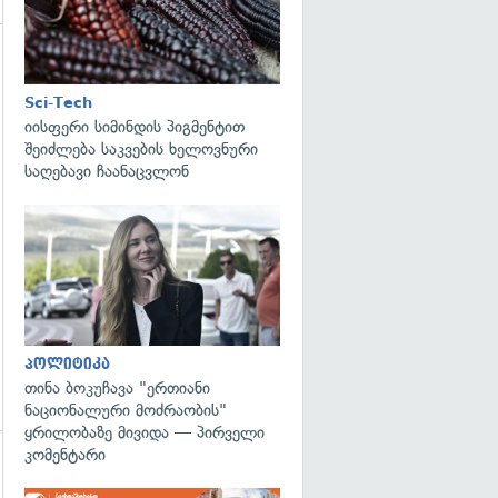
Sci-Tech
იისფერი სიმინდის პიგმენტით
გადახედვა
შეიძლება საკვების ხელოვნური
საღებავი ჩაანაცვლონ
გადახედვა
პოლიტიკა
თინა ბოკუჩავა "ერთიანი
ნაციონალური მოძრაობის"
ყრილობაზე მივიდა — პირველი
კომენტარი