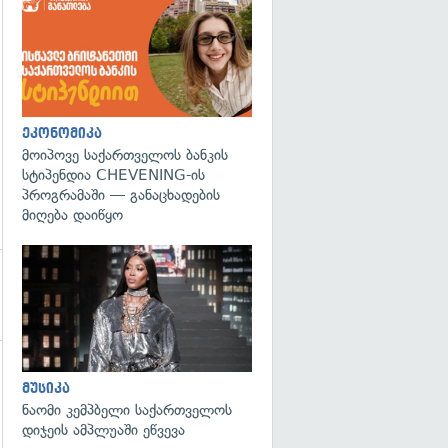
ეკონომიკა
მოიპოვე საქართველოს ბანკის
სტიპენდია CHEVENING-ის
პროგრამაში — განაცხადების
მიღება დაიწყო
გადახედვა
მუსიკა
ნაომი კემპბელი საქართველოს
დიჯეის ამპლუაში ეწვევა