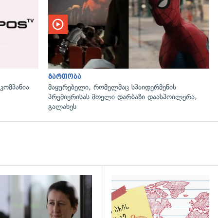
გართობა
ომპანია
მაყურებელი, რომელმაც სპაიდერმენის
პრემიერისას მთელი დარბაზი დაასპოილერა,
გალახეს
დახედვა
გადახედვა