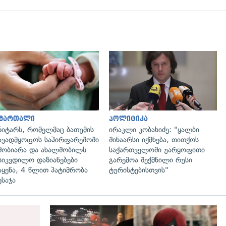
გადახედვა
გადახედვა
ამართალი
პოლიტიკა
ნიტარს, რომელმაც ბათუმის
ირაკლი კობახიძე: "ყალბი
ავადმყოფოს საპირფარეშოში
შინაარსი იქმნება, თითქოს
შობიარა და ახალშობილს
საქართველოში უარყოფითი
სიკვდილო დაზიანებები
გარემოა შექმნილი რუსი
აყენა, 4 წლით პატიმრობა
ტურისტებისთვის"
ესაჯა
გადახედვა