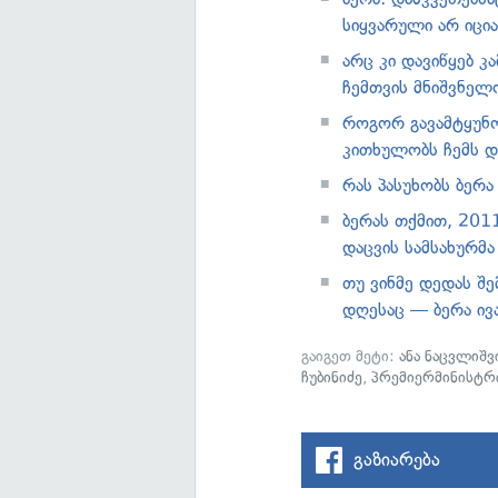
სიყვარული არ იცია
არც კი დავიწყებ კა
ჩემთვის მნიშვნელ
როგორ გავამტყუნო 
კითხულობს ჩემს დ
რას პასუხობს ბერა
ბერას თქმით, 2011
დაცვის სამსახურმ
თუ ვინმე დედას შე
დღესაც — ბერა ივ
გაიგეთ მეტი:
ანა ნაცვლიშ
ჩუბინიძე
,
პრემიერმინისტრ
გაზიარება