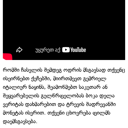
რომში ჩასვლის შემდეგ ოდრის მსგავსად თქვენც
ისეირნებთ ქუჩებში, მიირთმევთ გემრიელ
იტალიურ ნაყინს, შეამოწმებთ საკუთარ ან
შეყვარებულის გულწრფელობას ბოკა დელა
ვერიტას დახმარებით და ტრევის შადრევანში
მონეტას ისვრით. თქვენი ცხოვრება ფილმს
დაემსგავსება.