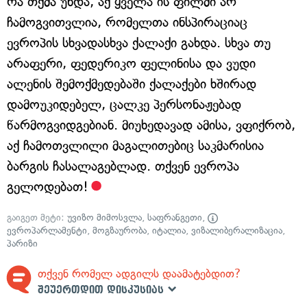
რა თქმა უნდა, აქ ყველა ის ფილმი არ
ჩამოგვითვლია, რომელთა ინსპირაციაც
ევროპის სხვადასხვა ქალაქი გახდა. სხვა თუ
არაფერი, ფედერიკო ფელინისა და ვუდი
ალენის შემოქმედებაში ქალაქები ხშირად
დამოუკიდებელ, ცალკე პერსონაჟებად
წარმოგვიდგებიან. მიუხედავად ამისა, ვფიქრობ,
აქ ჩამოთვლილი მაგალითებიც საკმარისია
ბარგის ჩასალაგებლად. თქვენ ევროპა
გელოდებათ!
გაიგეთ მეტი:
უვიზო მიმოსვლა
,
საფრანგეთი
,
ევროპარლამენტი
,
მოგზაურობა
,
იტალია
,
ვიზალიბერალიზაცია
,
პარიზი
თქვენ რომელ ადგილს დაამატებდით?
შეუერთდით დისკუსიას