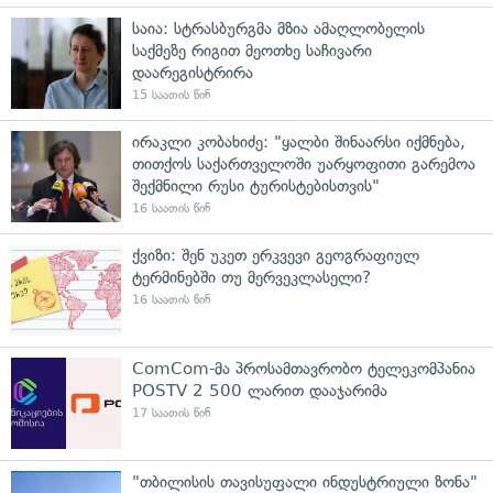
საია: სტრასბურგმა მზია ამაღლობელის
საქმეზე რიგით მეოთხე საჩივარი
დაარეგისტრირა
15 საათის წინ
ირაკლი კობახიძე: "ყალბი შინაარსი იქმნება,
თითქოს საქართველოში უარყოფითი გარემოა
შექმნილი რუსი ტურისტებისთვის"
16 საათის წინ
ქვიზი: შენ უკეთ ერკვევი გეოგრაფიულ
ტერმინებში თუ მერვეკლასელი?
16 საათის წინ
ComCom-მა პროსამთავრობო ტელეკომპანია
POSTV 2 500 ლარით დააჯარიმა
17 საათის წინ
"თბილისის თავისუფალი ინდუსტრიული ზონა"