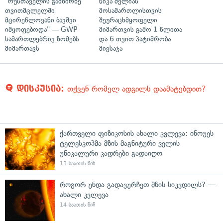
"რუსთაველის გამზირზე
ნიკა მელიას
თვითმცლელში
მოსამართლისთვის
მცირეწლოვანი ბავშვი
შეურაცხმყოფელი
იმყოფებოდა" — GWP
მიმართვის გამო 1 წლითა
სამართლებრივ ზომებს
და 6 თვით პატიმრობა
მიმართავს
მიესაჯა
დისკუსია:
თქვენ რომელ ადგილს დაამატებდით?
ქართველი ფიზიკოსის ახალი კვლევა: ინოუეს
ტელესკოპმა მზის მაგნიტური ველის
უნიკალური კადრები გადაიღო
13 საათის წინ
როგორ უნდა გადავურჩეთ მზის სიკვდილს? —
ახალი კვლევა
14 საათის წინ