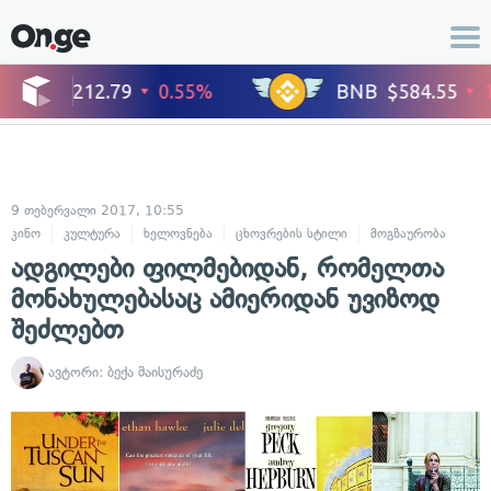
9 თებერვალი 2017, 10:55
კინო
კულტურა
ხელოვნება
ცხოვრების სტილი
მოგზაურობა
ადგილები ფილმებიდან, რომელთა
მონახულებასაც ამიერიდან უვიზოდ
შეძლებთ
ავტორი:
ბექა მაისურაძე