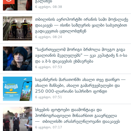
გალახეს
6 აგვისტო, 08:38
თბილისის აეროპორტში ირანის სამი მოქალაქე
დააკავეს — ისინი საზღვრის ყალბი საბუთებით
გადაკვეთას ცდილობდნენ
6 აგვისტო, 08:24
"საქართველომ მორიგი ბრძოლა მოუგო გიგა
ავალიანის მკვლელებს" — ეკა კუპატაძე ნ.ი-სა
და ა.ბ-ს დაკავებას ეხმაურება
6 აგვისტო, 07:53
საგანძურის მარათონში ახალი თვე დაიწყო —
ახალი შანსები, ახალი გამარჯვებულები და
250 000-ლარიანი საპრიზო ფონდი
6 აგვისტო, 07:51
სხვების ფოტოები დაამონტაჟა და
პორნოგრაფიული შინაარსით გაავრცელა
— თბილისში არასრულწლოვანი დააკავეს
6 აგვისტო, 07:17