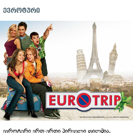
ევროტური
ევროტური ერთ-ერთი პირველი ფილმია,