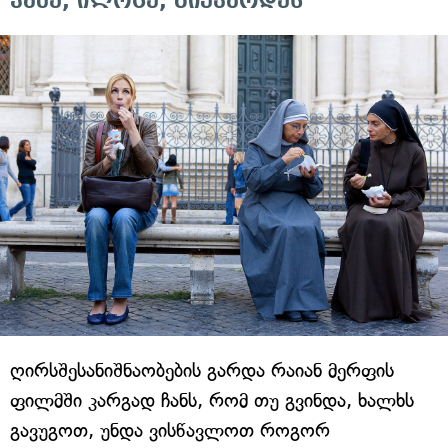
ჭამე, ილოცე, გიყვარდეს
ღირსშესანიშნაობების გარდა რაიან მერფის
ფილმში კარგად ჩანს, რომ თუ გვინდა, ხალხს
გავუგოთ, უნდა ვისწავლოთ როგორ