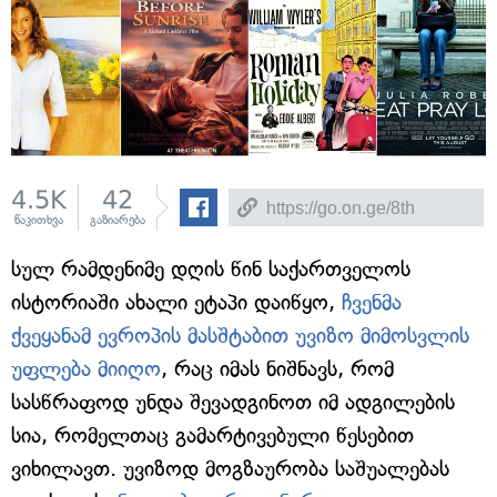
4.5K
42
წაკითხვა
გაზიარება
სულ რამდენიმე დღის წინ საქართველოს
ისტორიაში ახალი ეტაპი დაიწყო,
ჩვენმა
ქვეყანამ ევროპის მასშტაბით უვიზო მიმოსვლის
უფლება მიიღო
, რაც იმას ნიშნავს, რომ
სასწრაფოდ უნდა შევადგინოთ იმ ადგილების
სია, რომელთაც გამარტივებული წესებით
ვიხილავთ. უვიზოდ მოგზაურობა საშუალებას