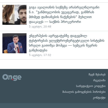
გიგა ავალიანის საქმეზე არასრულწლოვანი
ნ.ი. "ჯანმთელობის ჯგუფურად, განზრახ
მძიმედ დაზიანების წაქეზების" მუხლით
დააკავეს — საქმის პროკურორი
5 აგვისტო, 20:48
ენგურჰესის აგრეგატებზე დაგეგმილ
ტესტირებას ელექტროენერგეტიკული სისტემის
სრული გათიშვა მოჰყვა — სემეკის წევრის
განცხადება
5 აგვისტო, 17:32
ჩვენ შესახებ
რეკლამა
სარედაქციო კოდექსი
მასალის გამოყენების პირობები
კონტაქტი