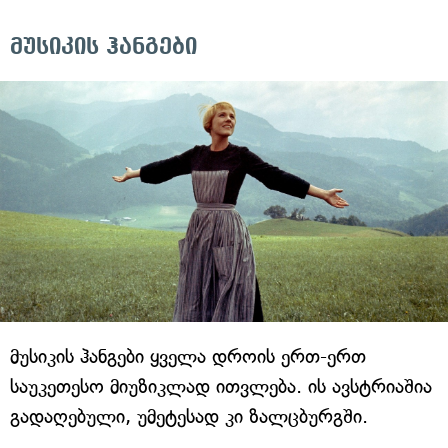
მუსიკის ჰანგები
მუსიკის ჰანგები ყველა დროის ერთ-ერთ
საუკეთესო მიუზიკლად ითვლება. ის ავსტრიაშია
გადაღებული, უმეტესად კი ზალცბურგში.