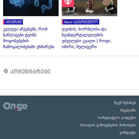
ადამიანი
Next საქართველო
კვლევა აჩვენებს, რომ
ღვინის, ხორბლისა და
ნაწლავები ტვინს
ნეანდერტალელების
მოგონებების
უძველესი კვალი | წოფი,
ჩამოყალიბებაში ეხმარება
იმირი, შულავერი
კომენტარები
ჩვენ შესახებ
რეკლამა
სარედაქციო კოდექსი
მასალის გამოყენების პირობები
კონტაქტი