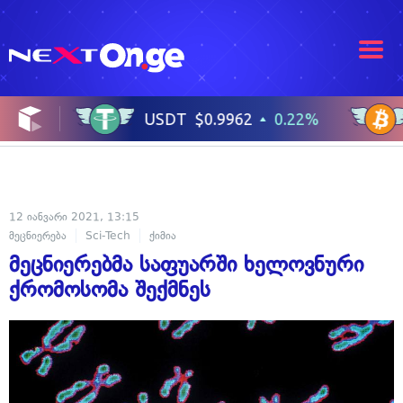
12 იანვარი 2021, 13:15
მეცნიერება
Sci-Tech
ქიმია
მეცნიერებმა საფუარში ხელოვნური
ქრომოსომა შექმნეს