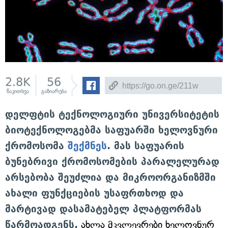
2.8K
56
წაკითხვა
გაზიარება
დელფტის ტექნოლოგიური უნივერსიტეტის
ბიოტექნოლოგებმა საფუარში ხელოვნური
ქრომოსომა
შექმნეს
. მას საფუარის
ბუნებრივი ქრომოსომების პარალელურად
არსებობა შეუძლია და მიკროორგანიზმში
ახალი ფუნქციების უსაფრთხოდ და
მარტივად დასამატებელ პლატფორმას
წარმოადგენს.
ახლა მკვლევრები ხელოვნურ