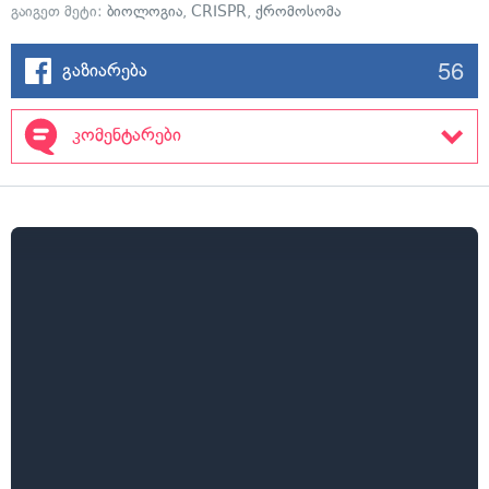
გაიგეთ მეტი:
ბიოლოგია
,
CRISPR
,
ქრომოსომა
56
გაზიარება
კომენტარები