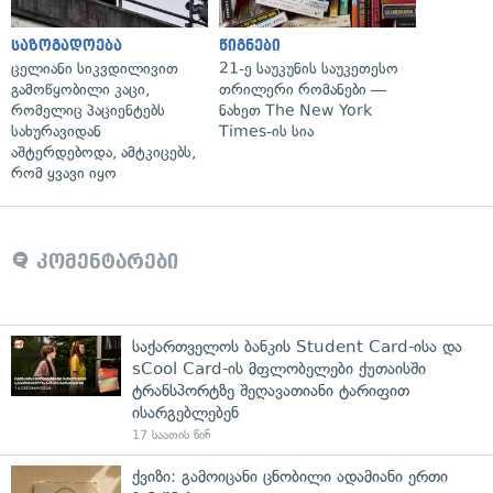
საზოგადოება
წიგნები
ცელიანი სიკვდილივით
21-ე საუკუნის საუკეთესო
გამოწყობილი კაცი,
თრილერი რომანები —
რომელიც პაციენტებს
ნახეთ The New York
სახურავიდან
Times-ის სია
აშტერდებოდა, ამტკიცებს,
რომ ყვავი იყო
კომენტარები
საქართველოს ბანკის Student Card-ისა და
sCool Card-ის მფლობელები ქუთაისში
ტრანსპორტზე შეღავათიანი ტარიფით
ისარგებლებენ
17 საათის წინ
ქვიზი: გამოიცანი ცნობილი ადამიანი ერთი