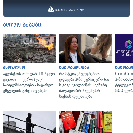
ბოლო ამბები:
მსოფლიო
საზოგადოება
საზოგა
აგვისტოს ომიდან 18 წელი
რა მტკიცებულებებით
ComCom
გავიდა — ევროპული
ედავება პროკურატურა ნ.ი.-
პროსამ
სახელმწიფოების საგარეო
ს გიგა ავალიანის საქმეზე
ტელეკომ
უწყებების განცხადებები
ძალადობის წაქეზებას —
500 ლარ
საქმის დეტალები