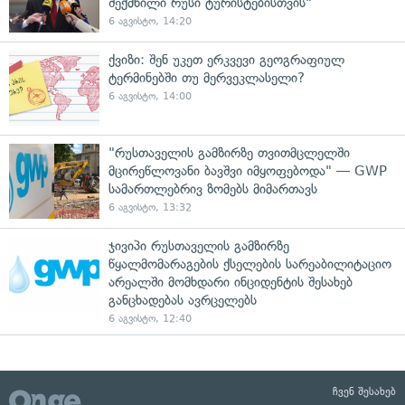
შექმნილი რუსი ტურისტებისთვის"
6 აგვისტო, 14:20
ქვიზი: შენ უკეთ ერკვევი გეოგრაფიულ
ტერმინებში თუ მერვეკლასელი?
6 აგვისტო, 14:00
"რუსთაველის გამზირზე თვითმცლელში
მცირეწლოვანი ბავშვი იმყოფებოდა" — GWP
სამართლებრივ ზომებს მიმართავს
6 აგვისტო, 13:32
ჯივიპი რუსთაველის გამზირზე
წყალმომარაგების ქსელების სარეაბილიტაციო
არეალში მომხდარი ინციდენტის შესახებ
განცხადებას ავრცელებს
6 აგვისტო, 12:40
ჩვენ შესახებ