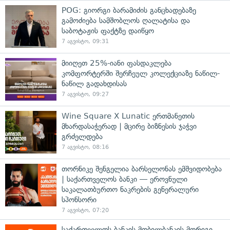
POG: გიორგი ბარამიძის განცხადებაზე
გამოძიება სამშობლოს ღალატისა და
საბოტაჟის ფაქტზე დაიწყო
7 აგვისტო, 09:31
მიიღეთ 25%-იანი ფასდაკლება
კომფორტერში შერჩეულ კოლექციაზე ნაწილ-
ნაწილ გადახდისას
7 აგვისტო, 09:27
Wine Square X Lunatic ერთმანეთის
მხარდასაჭერად | მცირე ბიზნესის ჯაჭვი
გრძელდება
7 აგვისტო, 08:16
თორნიკე შენგელია ბარსელონას ემშვიდობება
| საქართველოს ბანკი — ეროვნული
საკალათბურთო ნაკრების გენერალური
სპონსორი
7 აგვისტო, 07:20
საქართველოს ბანკის მობილბანკის მორიგი