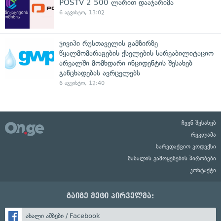
POSTV 2 500 ლარით დააჯარიმა
6 აგვისტო, 13:02
ჯივიპი რუსთაველის გამზირზე
წყალმომარაგების ქსელების სარეაბილიტაციო
არეალში მომხდარი ინციდენტის შესახებ
განცხადებას ავრცელებს
6 აგვისტო, 12:40
ჩვენ შესახებ
რეკლამა
სარედაქციო კოდექსი
მასალის გამოყენების პირობები
კონტაქტი
გაიგე მეტი პირველმა:
ახალი ამბები / Facebook