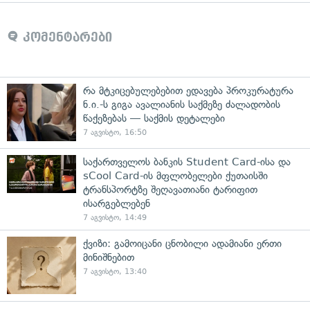
კომენტარები
რა მტკიცებულებებით ედავება პროკურატურა
ნ.ი.-ს გიგა ავალიანის საქმეზე ძალადობის
წაქეზებას — საქმის დეტალები
7 აგვისტო, 16:50
საქართველოს ბანკის Student Card-ისა და
sCool Card-ის მფლობელები ქუთაისში
ტრანსპორტზე შეღავათიანი ტარიფით
ისარგებლებენ
7 აგვისტო, 14:49
ქვიზი: გამოიცანი ცნობილი ადამიანი ერთი
მინიშნებით
7 აგვისტო, 13:40