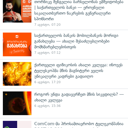
თორნიკე შენგელია ბარსელონას ემშვიდობება
| საქართველოს ბანკი — ეროვნული
საკალათბურთო ნაკრების გენერალური
სპონსორი
7 აგვისტო, 07:20
საქართველოს ბანკის მობილბანკის მორიგი
განახლება — ახალი შესაძლებლობები
მომხმარებლებისთვის
7 აგვისტო, 07:12
ქართველი ფიზიკოსის ახალი კვლევა: ინოუეს
ტელესკოპმა მზის მაგნიტური ველის
უნიკალური კადრები გადაიღო
6 აგვისტო, 17:20
როგორ უნდა გადავურჩეთ მზის სიკვდილს? —
ახალი კვლევა
6 აგვისტო, 15:36
ComCom-მა პროსამთავრობო ტელეკომპანია