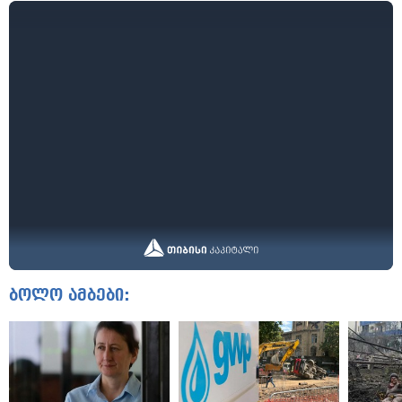
ბოლო ამბები: