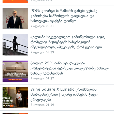
POG: გიორგი ბარამიძის განცხადებაზე
გამოძიება სამშობლოს ღალატისა და
საბოტაჟის ფაქტზე დაიწყო
7 აგვისტო, 09:31
ცელიანი სიკვდილივით გამოწყობილი კაცი,
რომელიც პაციენტებს სახურავიდან
აშტერდებოდა, ამტკიცებს, რომ ყვავი იყო
7 აგვისტო, 09:29
მიიღეთ 25%-იანი ფასდაკლება
კომფორტერში შერჩეულ კოლექციაზე ნაწილ-
ნაწილ გადახდისას
7 აგვისტო, 09:27
Wine Square X Lunatic ერთმანეთის
მხარდასაჭერად | მცირე ბიზნესის ჯაჭვი
გრძელდება
7 აგვისტო, 08:16