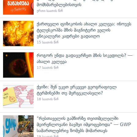
მომხმარებლებისთვის
ერთი საათის წინ
ქართველი ფიზიკოსის ახალი კვლევა: ინოუეს
ტელესკოპმა მზის მაგნიტური ველის
უნიკალური კადრები გადაიღო
15 საათის წინ
როგორ უნდა გადავურჩეთ მზის სიკვდილს? —
ახალი კვლევა
17 საათის წინ
ქვიზი: შენ უკეთ ერკვევი გეოგრაფიულ
ტერმინებში თუ მერვეკლასელი?
18 საათის წინ
"რუსთაველის გამზირზე თვითმცლელში
მცირეწლოვანი ბავშვი იმყოფებოდა" — GWP
სამართლებრივ ზომებს მიმართავს
19 საათის წინ