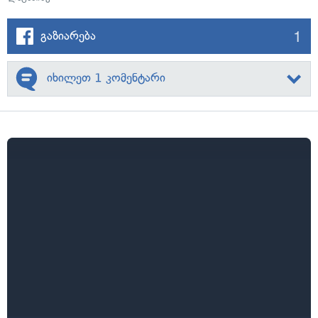
1
გაზიარება
იხილეთ 1 კომენტარი