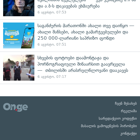
და ა.ბ-ს დაკავებას ეხმაურება
6 აგვისტო, 07:53
საგანძურის მარათონში ახალი თვე დაიწყო —
ახალი შანსები, ახალი გამარჯვებულები და
250 000-ლარიანი საპრიზო ფონდი
6 აგვისტო, 07:51
სხვების ფოტოები დაამონტაჟა და
პორნოგრაფიული შინაარსით გაავრცელა
— თბილისში არასრულწლოვანი დააკავეს
6 აგვისტო, 07:17
ჩვენ შესახებ
რეკლამა
სარედაქციო კოდექსი
მასალის გამოყენების პირობები
კონტაქტი