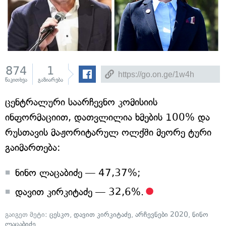
874
1
წაკითხვა
გაზიარება
ცენტრალური საარჩევნო კომისიის
ინფორმაციით, დათვლილია ხმების 100% და
რუსთავის მაჟორიტარულ ოლქში მეორე ტური
გაიმართება:
ნინო ლაცაბიძე — 47,37%;
დავით კირკიტაძე — 32,6%.
გაიგეთ მეტი:
ცესკო
,
დავით კირკიტაძე
,
არჩევნები 2020
,
ნინო
ლაცაბიძე