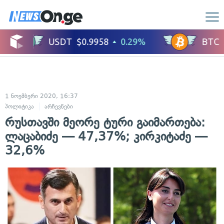
1 ნოემბერი 2020, 16:37
პოლიტიკა
არჩევნები
რუსთავში მეორე ტური გაიმართება:
ლაცაბიძე — 47,37%; კირკიტაძე —
32,6%