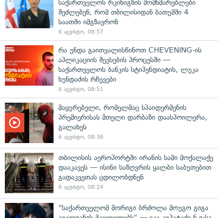
საქართველოს რკინიგზის მომხმარებლები
შეძლებენ, რომ თბილისიდან ბათუმში 4
საათში იმგზავრონ
6 აგვისტო, 08:57
რა უნდა გაითვალისწინოთ CHEVENING-ის
აპლიკაციის შევსების პროცესში —
საქართველოს ბანკის სტიპენდიატის, ლუკა
ხუნდაძის რჩევები
6 აგვისტო, 08:51
მაყურებელი, რომელმაც სპაიდერმენის
პრემიერისას მთელი დარბაზი დაასპოილერა,
გალახეს
6 აგვისტო, 08:38
თბილისის აეროპორტში ირანის სამი მოქალაქე
დააკავეს — ისინი საზღვრის ყალბი საბუთებით
გადაკვეთას ცდილობდნენ
6 აგვისტო, 08:24
"საქართველომ მორიგი ბრძოლა მოუგო გიგა
ავალიანის მკვლელებს" — ეკა კუპატაძე ნ.ი-სა