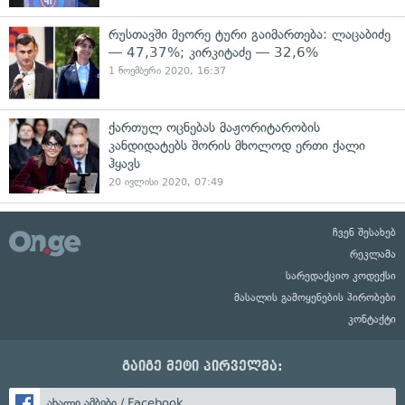
რუსთავში მეორე ტური გაიმართება: ლაცაბიძე
— 47,37%; კირკიტაძე — 32,6%
1 ნოემბერი 2020, 16:37
ქართულ ოცნებას მაჟორიტარობის
კანდიდატებს შორის მხოლოდ ერთი ქალი
ჰყავს
20 ივლისი 2020, 07:49
ჩვენ შესახებ
რეკლამა
სარედაქციო კოდექსი
მასალის გამოყენების პირობები
კონტაქტი
გაიგე მეტი პირველმა:
ახალი ამბები / Facebook