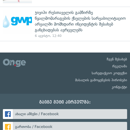
ჯივიპი რუსთაველის გამზირზე
წყალმომარაგების ქსელების სარეაბილიტაციო
არეალში მომხდარი ინციდენტის შესახებ
განცხადებას ავრცელებს
6 აგვისტო, 12:40
ჩვენ შესახებ
რეკლამა
სარედაქციო კოდექსი
მასალის გამოყენების პირობები
კონტაქტი
გაიგე მეტი პირველმა:
ახალი ამბები / Facebook
გართობა / Facebook