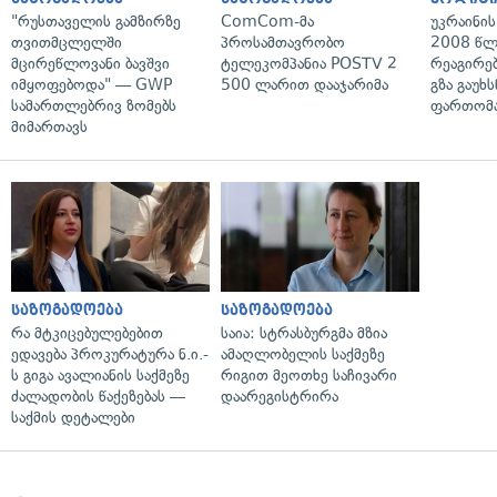
"რუსთაველის გამზირზე
ComCom-მა
უკრაინის
თვითმცლელში
პროსამთავრობო
2008 წლ
მცირეწლოვანი ბავშვი
ტელეკომპანია POSTV 2
რეაგირებ
იმყოფებოდა" — GWP
500 ლარით დააჯარიმა
გზა გაუხს
სამართლებრივ ზომებს
ფართომა
მიმართავს
საზოგადოება
საზოგადოება
რა მტკიცებულებებით
საია: სტრასბურგმა მზია
ედავება პროკურატურა ნ.ი.-
ამაღლობელის საქმეზე
ს გიგა ავალიანის საქმეზე
რიგით მეოთხე საჩივარი
ძალადობის წაქეზებას —
დაარეგისტრირა
საქმის დეტალები