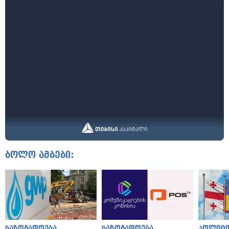
ბოლო ამბები:
საზოგადოება
საზოგადოება
პოლიტი