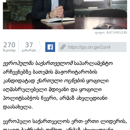
ფოტო: BATUMELEBI
270
37
წაკითხვა
გაზიარება
ევროპულმა საქართველომ
საპარლამენტო
არჩევნებზე ბათუმის მაჟორიტარობის
კანდიდატად
ქართული ოცნების
ყოფილი
აღმასრულებელი მდივანი და ყოფილი
პოლიტსაბჭოს წევრი, არმაზ ახვლედიანი
დაასახელა.
ევროპული საქართველოს ერთ-ერთი ლიდერის,
დავით ბაქრაძის თქმით, არმაზ ახვლედიანი