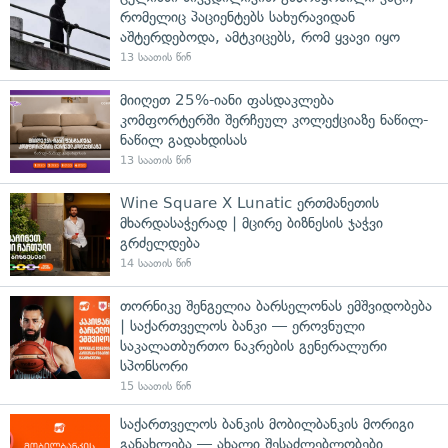
რომელიც პაციენტებს სახურავიდან
აშტერდებოდა, ამტკიცებს, რომ ყვავი იყო
13 საათის წინ
მიიღეთ 25%-იანი ფასდაკლება
კომფორტერში შერჩეულ კოლექციაზე ნაწილ-
ნაწილ გადახდისას
13 საათის წინ
Wine Square X Lunatic ერთმანეთის
მხარდასაჭერად | მცირე ბიზნესის ჯაჭვი
გრძელდება
14 საათის წინ
თორნიკე შენგელია ბარსელონას ემშვიდობება
| საქართველოს ბანკი — ეროვნული
საკალათბურთო ნაკრების გენერალური
სპონსორი
15 საათის წინ
საქართველოს ბანკის მობილბანკის მორიგი
განახლება — ახალი შესაძლებლობები