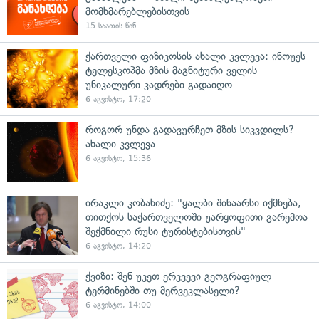
მომხმარებლებისთვის
15 საათის წინ
ქართველი ფიზიკოსის ახალი კვლევა: ინოუეს
ტელესკოპმა მზის მაგნიტური ველის
უნიკალური კადრები გადაიღო
6 აგვისტო, 17:20
როგორ უნდა გადავურჩეთ მზის სიკვდილს? —
ახალი კვლევა
6 აგვისტო, 15:36
ირაკლი კობახიძე: "ყალბი შინაარსი იქმნება,
თითქოს საქართველოში უარყოფითი გარემოა
შექმნილი რუსი ტურისტებისთვის"
6 აგვისტო, 14:20
ქვიზი: შენ უკეთ ერკვევი გეოგრაფიულ
ტერმინებში თუ მერვეკლასელი?
6 აგვისტო, 14:00