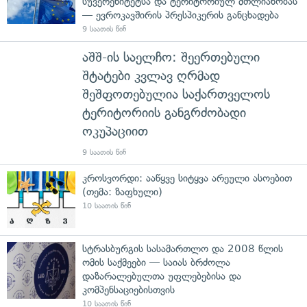
სუვერენიტეტსა და ტერიტორიულ მთლიანობას
— ევროკავშირის პრესპიკერის განცხადება
9 საათის წინ
აშშ-ის საელჩო: შეერთებული
შტატები კვლავ ღრმად
შეშფოთებულია საქართველოს
ტერიტორიის განგრძობადი
ოკუპაციით
9 საათის წინ
კროსვორდი: ააწყვე სიტყვა არეული ასოებით
(თემა: ზაფხული)
10 საათის წინ
სტრასბურგის სასამართლო და 2008 წლის
ომის საქმეები — საიას ბრძოლა
დაზარალებულთა უფლებებისა და
კომპენსაციებისთვის
10 საათის წინ