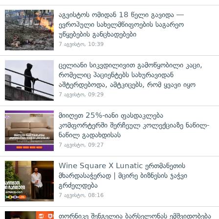
აგვისტოს ომიდან 18 წელი გავიდა —
ევროპული სახელმწიფოების საგარეო
უწყებების განცხადებები
7 აგვისტო, 10:39
ცელიანი სიკვდილივით გამოწყობილი კაცი,
რომელიც პაციენტებს სახურავიდან
აშტერდებოდა, ამტკიცებს, რომ ყვავი იყო
7 აგვისტო, 09:29
მიიღეთ 25%-იანი ფასდაკლება
კომფორტერში შერჩეულ კოლექციაზე ნაწილ-
ნაწილ გადახდისას
7 აგვისტო, 09:27
Wine Square X Lunatic ერთმანეთის
მხარდასაჭერად | მცირე ბიზნესის ჯაჭვი
გრძელდება
7 აგვისტო, 08:16
თორნიკე შენგელია ბარსელონას ემშვიდობება