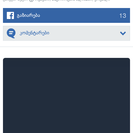
13
გაზიარება
კომენტარები