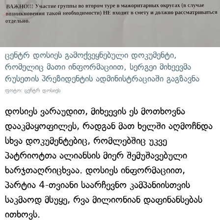
ცენტრ დოსიეს გამოქვეყნებული დოკუმენტი,
რომელიც მათი ინფორმაციით, სერგეი მიხეევმა
რუსეთის პრეზიდენტის ადმინისტრაციაში გაგზავნა
ფოტო: ცენტრ დოსიეს
დოსიეს ვარაუდით, მიხეევის ეს მოთხოვნა
დააკმაყოფილეს, რადგან მათ ხელში აღმოჩნდა
სხვა დოკუმენტებიც, რომლებშიც უკვე
პატრიოტთა ალიანსის მიერ შემუშავებული
ხარჯთაღრიცხვაა. დოსიეს ინფორმაციით,
პარტია 4-თვიანი საარჩევნო კამპანიისთვის
საკმაოდ მსუყე, რვა მილიონიან დაფინანსებას
ითხოვს.