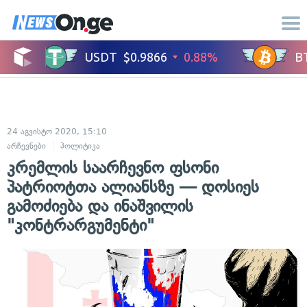
24 აგვისტო 2020, 15:10
არჩევნები
პოლიტიკა
კრემლის საარჩევნო ფსონი
პატრიოტთა ალიანსზე — დოსიეს
გამოძიება და ინაშვილის
"კონტრარგუმენტი"