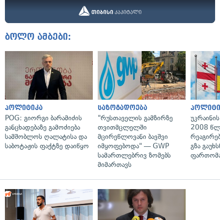
ბოლო ამბები:
პოლიტიკა
საზოგადოება
პოლიტი
POG: გიორგი ბარამიძის
"რუსთაველის გამზირზე
უკრაინის
განცხადებაზე გამოძიება
თვითმცლელში
2008 წლ
სამშობლოს ღალატისა და
მცირეწლოვანი ბავშვი
რეაგირებ
საბოტაჟის ფაქტზე დაიწყო
იმყოფებოდა" — GWP
გზა გაუხს
სამართლებრივ ზომებს
ფართომა
მიმართავს