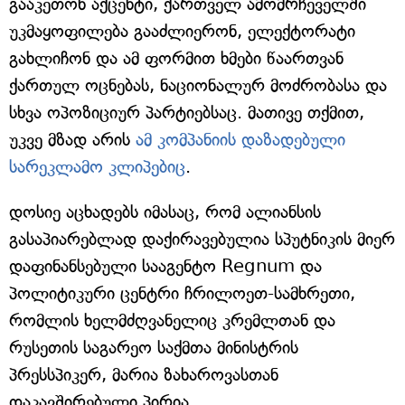
გააკეთონ აქცენტი, ქართველ ამომრჩეველში
უკმაყოფილება გააძლიერონ, ელექტორატი
გახლიჩონ და ამ ფორმით ხმები წაართვან
ქართულ ოცნებას, ნაციონალურ მოძრობასა და
სხვა ოპოზიციურ პარტიებსაც. მათივე თქმით,
უკვე მზად არის
ამ კომპანიის დაზადებული
სარეკლამო კლიპებიც
.
დოსიე აცხადებს იმასაც, რომ ალიანსის
გასაპიარებლად დაქირავებულია სპუტნიკის მიერ
დაფინანსებული სააგენტო Regnum და
პოლიტიკური ცენტრი ჩრილოეთ-სამხრეთი,
რომლის ხელმძღვანელიც კრემლთან და
რუსეთის საგარეო საქმთა მინისტრის
პრესსპიკერ, მარია ზახაროვასთან
დაკავშირებული პირია.