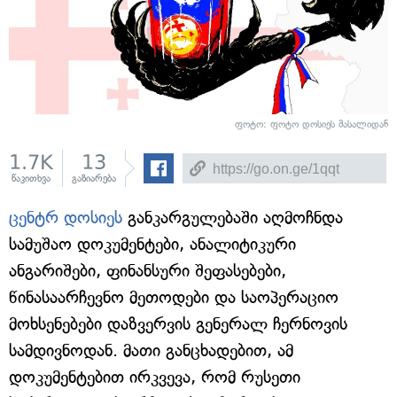
ფოტო: ფოტო დოსიეს მასალიდან
1.7K
13
წაკითხვა
გაზიარება
ცენტრ დოსიეს
განკარგულებაში აღმოჩნდა
სამუშაო დოკუმენტები, ანალიტიკური
ანგარიშები, ფინანსური შეფასებები,
წინასაარჩევნო მეთოდები და საოპერაციო
მოხსენებები დაზვერვის გენერალ ჩერნოვის
სამდივნოდან. მათი განცხადებით, ამ
დოკუმენტებით ირკვევა, რომ რუსეთი