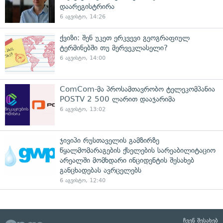
დაარეგისტრირა
6 აგვისტო, 14:26
ქვიზი: შენ უკეთ ერკვევი გეოგრაფიულ
ტერმინებში თუ მერვეკლასელი?
6 აგვისტო, 14:00
ComCom-მა პროსამთავრობო ტელეკომპანია
POSTV 2 500 ლარით დააჯარიმა
6 აგვისტო, 13:02
ჯივიპი რუსთაველის გამზირზე
წყალმომარაგების ქსელების სარეაბილიტაციო
არეალში მომხდარი ინციდენტის შესახებ
განცხადებას ავრცელებს
6 აგვისტო, 12:40
ჩვენ შესახებ