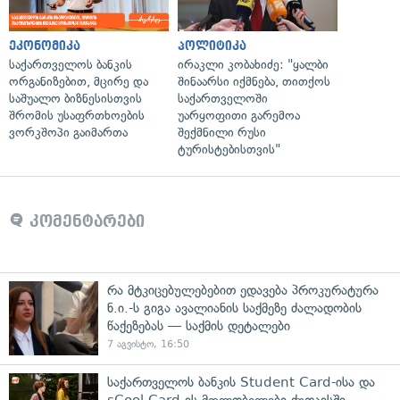
ეკონომიკა
პოლიტიკა
საქართველოს ბანკის
ირაკლი კობახიძე: "ყალბი
ორგანიზებით, მცირე და
შინაარსი იქმნება, თითქოს
საშუალო ბიზნესისთვის
საქართველოში
შრომის უსაფრთხოების
უარყოფითი გარემოა
ვორკშოპი გაიმართა
შექმნილი რუსი
ტურისტებისთვის"
კომენტარები
რა მტკიცებულებებით ედავება პროკურატურა
ნ.ი.-ს გიგა ავალიანის საქმეზე ძალადობის
წაქეზებას — საქმის დეტალები
7 აგვისტო, 16:50
საქართველოს ბანკის Student Card-ისა და
sCool Card-ის მფლობელები ქუთაისში