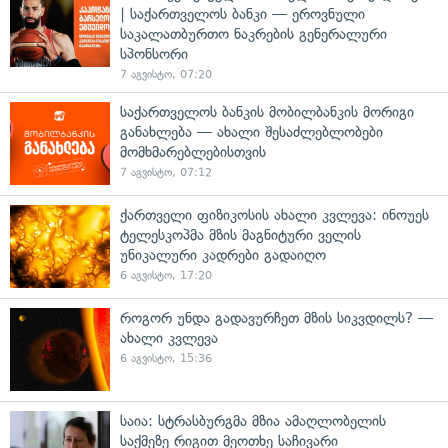
| საქართველოს ბანკი — ეროვნული
საკალათბურთო ნაკრების გენერალური
სპონსორი
7 აგვისტო, 07:20
საქართველოს ბანკის მობილბანკის მორიგი
განახლება — ახალი შესაძლებლობები
მომხმარებლებისთვის
7 აგვისტო, 07:12
ქართველი ფიზიკოსის ახალი კვლევა: ინოუეს
ტელესკოპმა მზის მაგნიტური ველის
უნიკალური კადრები გადაიღო
6 აგვისტო, 17:20
როგორ უნდა გადავურჩეთ მზის სიკვდილს? —
ახალი კვლევა
6 აგვისტო, 15:36
საია: სტრასბურგმა მზია ამაღლობელის
საქმეზე რიგით მეოთხე საჩივარი