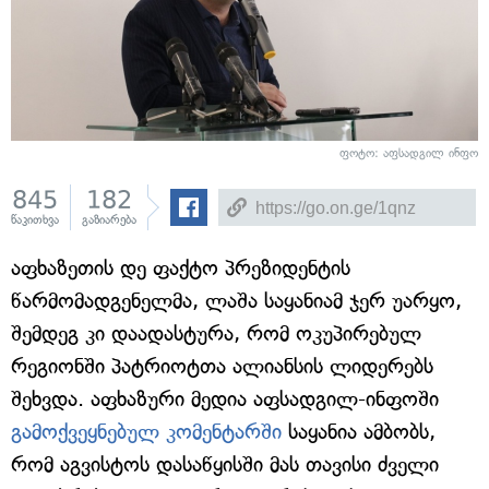
ფოტო: აფსადგილ ინფო
845
182
წაკითხვა
გაზიარება
აფხაზეთის დე ფაქტო პრეზიდენტის
წარმომადგენელმა, ლაშა საყანიამ ჯერ უარყო,
შემდეგ კი დაადასტურა, რომ ოკუპირებულ
რეგიონში პატრიოტთა ალიანსის ლიდერებს
შეხვდა. აფხაზური მედია აფსადგილ-ინფოში
გამოქვეყნებულ კომენტარში
საყანია ამბობს,
რომ აგვისტოს დასაწყისში მას თავისი ძველი