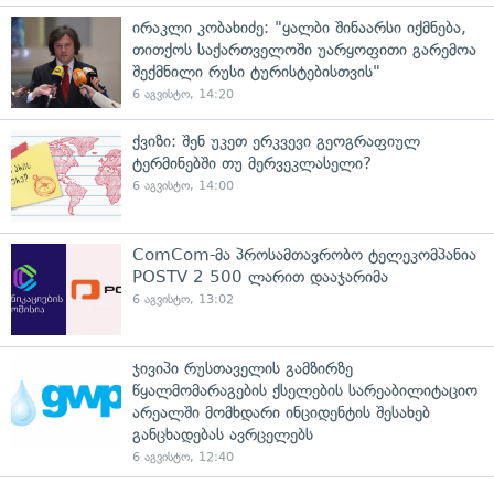
ირაკლი კობახიძე: "ყალბი შინაარსი იქმნება,
თითქოს საქართველოში უარყოფითი გარემოა
შექმნილი რუსი ტურისტებისთვის"
6 აგვისტო, 14:20
ქვიზი: შენ უკეთ ერკვევი გეოგრაფიულ
ტერმინებში თუ მერვეკლასელი?
6 აგვისტო, 14:00
ComCom-მა პროსამთავრობო ტელეკომპანია
POSTV 2 500 ლარით დააჯარიმა
6 აგვისტო, 13:02
ჯივიპი რუსთაველის გამზირზე
წყალმომარაგების ქსელების სარეაბილიტაციო
არეალში მომხდარი ინციდენტის შესახებ
განცხადებას ავრცელებს
6 აგვისტო, 12:40