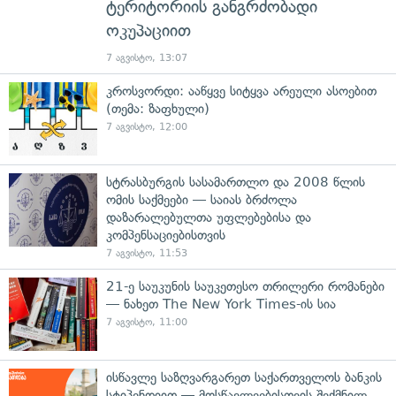
ტერიტორიის განგრძობადი
ოკუპაციით
7 აგვისტო, 13:07
კროსვორდი: ააწყვე სიტყვა არეული ასოებით
(თემა: ზაფხული)
7 აგვისტო, 12:00
სტრასბურგის სასამართლო და 2008 წლის
ომის საქმეები — საიას ბრძოლა
დაზარალებულთა უფლებებისა და
კომპენსაციებისთვის
7 აგვისტო, 11:53
21-ე საუკუნის საუკეთესო თრილერი რომანები
— ნახეთ The New York Times-ის სია
7 აგვისტო, 11:00
ისწავლე საზღვარგარეთ საქართველოს ბანკის
სტიპენდიით — მოსწავლეებისთვის შექმნილ