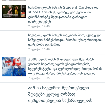
საქართველოს ბანკის Student Card-ისა და
sCool Card-ის მფლობელები ქუთაისში
ტრანსპორტზე შეღავათიანი ტარიფით
ისარგებლებენ
7 აგვისტო, 14:49
საქართველოს ბანკის ორგანიზებით, მცირე და
საშუალო ბიზნესისთვის შრომის უსაფრთხოების
ვორკშოპი გაიმართა
7 აგვისტო, 13:40
2008 წლის ომის შედეგები დღემდე ძირს
უთხრის საქართველოს უსაფრთხოებას,
სუვერენიტეტსა და ტერიტორიულ მთლიანობას
— ევროკავშირის პრესპიკერის განცხადება
7 აგვისტო, 13:35
აშშ-ის საელჩო: შეერთებული
შტატები კვლავ ღრმად
შეშფოთებულია საქართველოს