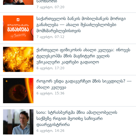
სპონსორი
7 აგვისტო, 07:20
საქართველოს ბანკის მობილბანკის მორიგი
განახლება — ახალი შესაძლებლობები
მომხმარებლებისთვის
7 აგვისტო, 07:12
ქართველი ფიზიკოსის ახალი კვლევა: ინოუეს
ტელესკოპმა მზის მაგნიტური ველის
უნიკალური კადრები გადაიღო
6 აგვისტო, 17:20
როგორ უნდა გადავურჩეთ მზის სიკვდილს? —
ახალი კვლევა
6 აგვისტო, 15:36
საია: სტრასბურგმა მზია ამაღლობელის
საქმეზე რიგით მეოთხე საჩივარი
დაარეგისტრირა
6 აგვისტო, 14:26