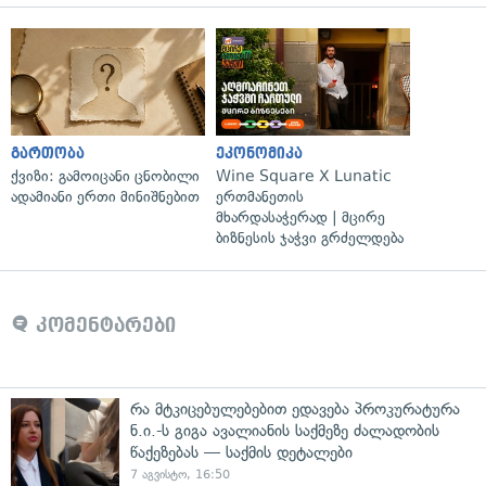
გართობა
ეკონომიკა
ქვიზი: გამოიცანი ცნობილი
Wine Square X Lunatic
ადამიანი ერთი მინიშნებით
ერთმანეთის
მხარდასაჭერად | მცირე
ბიზნესის ჯაჭვი გრძელდება
კომენტარები
რა მტკიცებულებებით ედავება პროკურატურა
ნ.ი.-ს გიგა ავალიანის საქმეზე ძალადობის
წაქეზებას — საქმის დეტალები
7 აგვისტო, 16:50