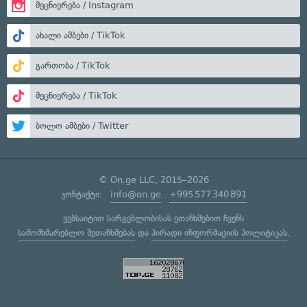
მეცნიერება / Instagram
ახალი ამბები / TikTok
გართობა / TikTok
მეცნიერება / TikTok
ბოლო ამბები / Twitter
© On.ge LLC, 2015–2026
კონტაქტი:
info@on.ge
+995 577 340 891
ვებსაიტით სარგებლობისას ეთანხმებით ჩვენს
სამომხმარებლო შეთანხმებას
და
პირადი ინფორმაციის პოლიტიკას
.