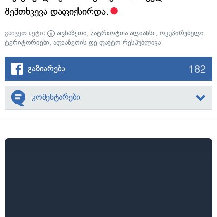
შემთხვევა დაფიქსირდა.
გაიგეთ მეტი:
აფხაზეთი
,
პატრიოტთა ალიანსი
,
ოკუპირებული
ტერიტორიები
,
აფხაზეთის დე ფაქტო რესპუბლიკა
182
გაზიარება
კომენტარები