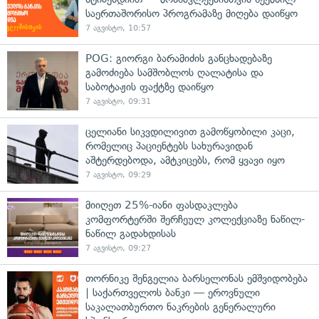
საერთაშორისო პროგრამაზე მიღება დაიწყო
7 აგვისტო, 10:57
POG: გიორგი ბარამიძის განცხადებაზე
გამოძიება სამშობლოს ღალატისა და
საბოტაჟის ფაქტზე დაიწყო
7 აგვისტო, 09:31
ცელიანი სიკვდილივით გამოწყობილი კაცი,
რომელიც პაციენტებს სახურავიდან
აშტერდებოდა, ამტკიცებს, რომ ყვავი იყო
7 აგვისტო, 09:29
მიიღეთ 25%-იანი ფასდაკლება
კომფორტერში შერჩეულ კოლექციაზე ნაწილ-
ნაწილ გადახდისას
7 აგვისტო, 09:27
თორნიკე შენგელია ბარსელონას ემშვიდობება
| საქართველოს ბანკი — ეროვნული
საკალათბურთო ნაკრების გენერალური