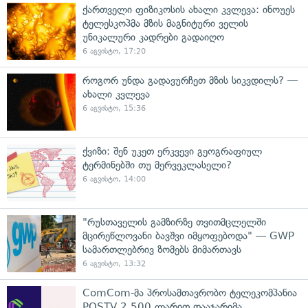
ქართველი ფიზიკოსის ახალი კვლევა: ინოუეს
ტელესკოპმა მზის მაგნიტური ველის
უნიკალური კადრები გადაიღო
6 აგვისტო, 17:20
როგორ უნდა გადავურჩეთ მზის სიკვდილს? —
ახალი კვლევა
6 აგვისტო, 15:36
ქვიზი: შენ უკეთ ერკვევი გეოგრაფიულ
ტერმინებში თუ მერვეკლასელი?
6 აგვისტო, 14:00
"რუსთაველის გამზირზე თვითმცლელში
მცირეწლოვანი ბავშვი იმყოფებოდა" — GWP
სამართლებრივ ზომებს მიმართავს
6 აგვისტო, 13:32
ComCom-მა პროსამთავრობო ტელეკომპანია
POSTV 2 500 ლარით დააჯარიმა