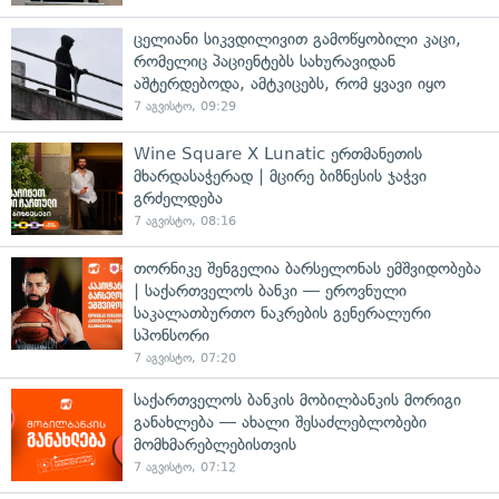
ცელიანი სიკვდილივით გამოწყობილი კაცი,
რომელიც პაციენტებს სახურავიდან
აშტერდებოდა, ამტკიცებს, რომ ყვავი იყო
7 აგვისტო, 09:29
Wine Square X Lunatic ერთმანეთის
მხარდასაჭერად | მცირე ბიზნესის ჯაჭვი
გრძელდება
7 აგვისტო, 08:16
თორნიკე შენგელია ბარსელონას ემშვიდობება
| საქართველოს ბანკი — ეროვნული
საკალათბურთო ნაკრების გენერალური
სპონსორი
7 აგვისტო, 07:20
საქართველოს ბანკის მობილბანკის მორიგი
განახლება — ახალი შესაძლებლობები
მომხმარებლებისთვის
7 აგვისტო, 07:12