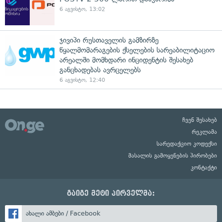
6 აგვისტო, 13:02
ჯივიპი რუსთაველის გამზირზე
წყალმომარაგების ქსელების სარეაბილიტაციო
არეალში მომხდარი ინციდენტის შესახებ
განცხადებას ავრცელებს
6 აგვისტო, 12:40
ჩვენ შესახებ
რეკლამა
სარედაქციო კოდექსი
მასალის გამოყენების პირობები
კონტაქტი
გაიგე მეტი პირველმა:
ახალი ამბები / Facebook