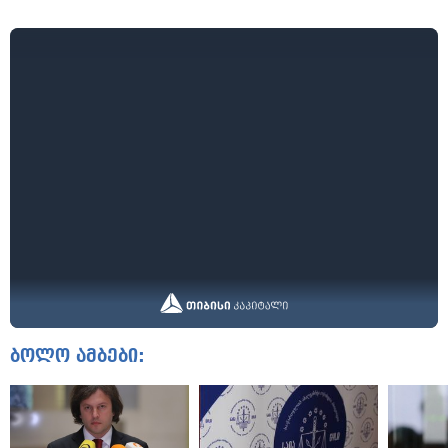
ბოლო ამბები: