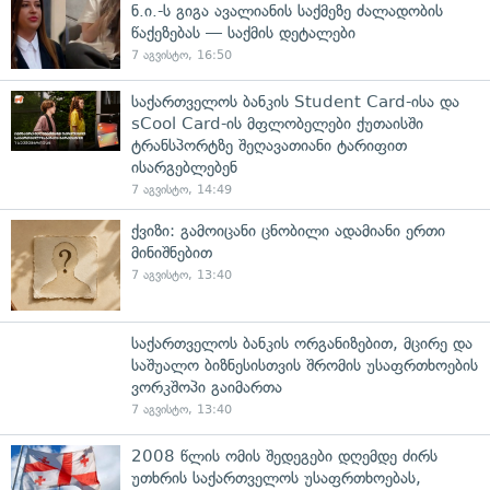
ნ.ი.-ს გიგა ავალიანის საქმეზე ძალადობის
წაქეზებას — საქმის დეტალები
7 აგვისტო, 16:50
საქართველოს ბანკის Student Card-ისა და
sCool Card-ის მფლობელები ქუთაისში
ტრანსპორტზე შეღავათიანი ტარიფით
ისარგებლებენ
7 აგვისტო, 14:49
ქვიზი: გამოიცანი ცნობილი ადამიანი ერთი
მინიშნებით
7 აგვისტო, 13:40
საქართველოს ბანკის ორგანიზებით, მცირე და
საშუალო ბიზნესისთვის შრომის უსაფრთხოების
ვორკშოპი გაიმართა
7 აგვისტო, 13:40
2008 წლის ომის შედეგები დღემდე ძირს
უთხრის საქართველოს უსაფრთხოებას,