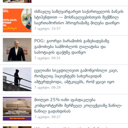
ისწავლე საზღვარგარეთ საქართველოს ბანკის
სტიპენდიით — მოსწავლეებისთვის შექმნილ
საერთაშორისო პროგრამაზე მიღება დაიწყო
7 აგვისტო, 10:57
POG: გიორგი ბარამიძის განცხადებაზე
გამოძიება სამშობლოს ღალატისა და
საბოტაჟის ფაქტზე დაიწყო
7 აგვისტო, 09:31
ცელიანი სიკვდილივით გამოწყობილი კაცი,
რომელიც პაციენტებს სახურავიდან
აშტერდებოდა, ამტკიცებს, რომ ყვავი იყო
7 აგვისტო, 09:29
მიიღეთ 25%-იანი ფასდაკლება
კომფორტერში შერჩეულ კოლექციაზე ნაწილ-
ნაწილ გადახდისას
7 აგვისტო, 09:27