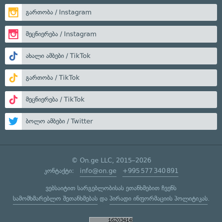
გართობა / Instagram
მეცნიერება / Instagram
ახალი ამბები / TikTok
გართობა / TikTok
მეცნიერება / TikTok
ბოლო ამბები / Twitter
© On.ge LLC, 2015–2026
კონტაქტი:
info@on.ge
+995 577 340 891
ვებსაიტით სარგებლობისას ეთანხმებით ჩვენს
სამომხმარებლო შეთანხმებას
და
პირადი ინფორმაციის პოლიტიკას
.