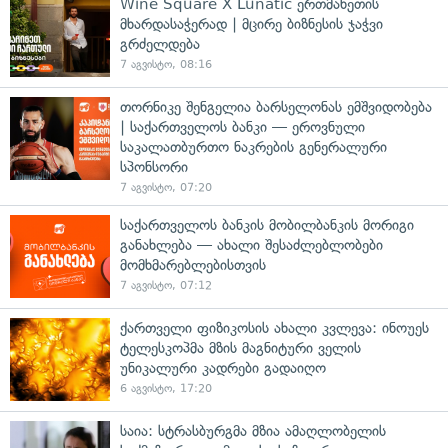
Wine Square X Lunatic ერთმანეთის
მხარდასაჭერად | მცირე ბიზნესის ჯაჭვი
გრძელდება
7 აგვისტო, 08:16
თორნიკე შენგელია ბარსელონას ემშვიდობება
| საქართველოს ბანკი — ეროვნული
საკალათბურთო ნაკრების გენერალური
სპონსორი
7 აგვისტო, 07:20
საქართველოს ბანკის მობილბანკის მორიგი
განახლება — ახალი შესაძლებლობები
მომხმარებლებისთვის
7 აგვისტო, 07:12
ქართველი ფიზიკოსის ახალი კვლევა: ინოუეს
ტელესკოპმა მზის მაგნიტური ველის
უნიკალური კადრები გადაიღო
6 აგვისტო, 17:20
საია: სტრასბურგმა მზია ამაღლობელის