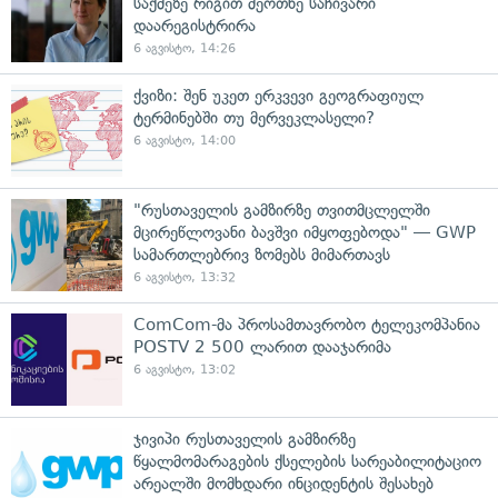
საქმეზე რიგით მეოთხე საჩივარი
დაარეგისტრირა
6 აგვისტო, 14:26
ქვიზი: შენ უკეთ ერკვევი გეოგრაფიულ
ტერმინებში თუ მერვეკლასელი?
6 აგვისტო, 14:00
"რუსთაველის გამზირზე თვითმცლელში
მცირეწლოვანი ბავშვი იმყოფებოდა" — GWP
სამართლებრივ ზომებს მიმართავს
6 აგვისტო, 13:32
ComCom-მა პროსამთავრობო ტელეკომპანია
POSTV 2 500 ლარით დააჯარიმა
6 აგვისტო, 13:02
ჯივიპი რუსთაველის გამზირზე
წყალმომარაგების ქსელების სარეაბილიტაციო
არეალში მომხდარი ინციდენტის შესახებ