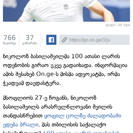
ფოტო: US Ope
766
37
წაკითხვა
გაზიარება
ნიკოლოზ ბასილაშვილმა 100 ათასი ლარის
ოდენობის გირაო უკვე გადაიხადა. ინფორმაცია
ამის შესახებ On.ge-ს მისმა ადვოკატმა, ირმა
ჭკადუამ დაუდასტურა.
მსოფლიოს 27-ე ჩოგანს, ნიკოლოზ
ბასილაშვილს არასრულწლოვანი შვილის
თანდასწრებით
ყოფილ ცოლზე ძალადობაში
ედება ბრალი
. მას თბილისის საქალაქო