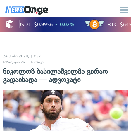
24 მაისი 2020, 13:27
საზოგადოება
სპორტი
ნიკოლოზ ბასილაშვილმა გირაო
გადაიხადა — ადვოკატი