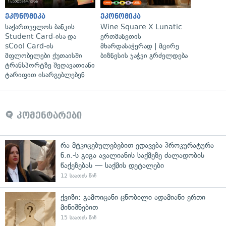
ეკონომიკა
ეკონომიკა
საქართველოს ბანკის
Wine Square X Lunatic
Student Card-ისა და
ერთმანეთის
sCool Card-ის
მხარდასაჭერად | მცირე
მფლობელები ქუთაისში
ბიზნესის ჯაჭვი გრძელდება
ტრანსპორტზე შეღავათიანი
ტარიფით ისარგებლებენ
კომენტარები
რა მტკიცებულებებით ედავება პროკურატურა
ნ.ი.-ს გიგა ავალიანის საქმეზე ძალადობის
წაქეზებას — საქმის დეტალები
12 საათის წინ
ქვიზი: გამოიცანი ცნობილი ადამიანი ერთი
მინიშნებით
15 საათის წინ