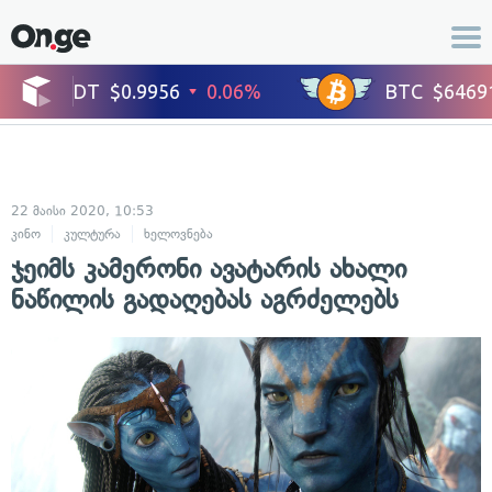
22 მაისი 2020, 10:53
კინო
კულტურა
ხელოვნება
ჯეიმს კამერონი ავატარის ახალი
ნაწილის გადაღებას აგრძელებს