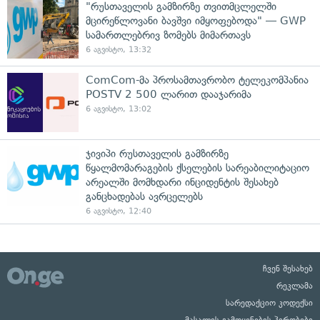
"რუსთაველის გამზირზე თვითმცლელში
მცირეწლოვანი ბავშვი იმყოფებოდა" — GWP
სამართლებრივ ზომებს მიმართავს
6 აგვისტო, 13:32
ComCom-მა პროსამთავრობო ტელეკომპანია
POSTV 2 500 ლარით დააჯარიმა
6 აგვისტო, 13:02
ჯივიპი რუსთაველის გამზირზე
წყალმომარაგების ქსელების სარეაბილიტაციო
არეალში მომხდარი ინციდენტის შესახებ
განცხადებას ავრცელებს
6 აგვისტო, 12:40
ჩვენ შესახებ
რეკლამა
სარედაქციო კოდექსი