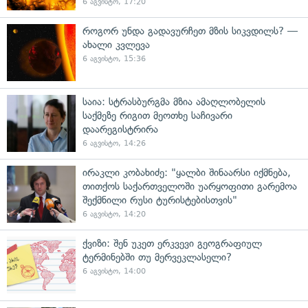
6 აგვისტო, 17:20
როგორ უნდა გადავურჩეთ მზის სიკვდილს? —
ახალი კვლევა
6 აგვისტო, 15:36
საია: სტრასბურგმა მზია ამაღლობელის
საქმეზე რიგით მეოთხე საჩივარი
დაარეგისტრირა
6 აგვისტო, 14:26
ირაკლი კობახიძე: "ყალბი შინაარსი იქმნება,
თითქოს საქართველოში უარყოფითი გარემოა
შექმნილი რუსი ტურისტებისთვის"
6 აგვისტო, 14:20
ქვიზი: შენ უკეთ ერკვევი გეოგრაფიულ
ტერმინებში თუ მერვეკლასელი?
6 აგვისტო, 14:00