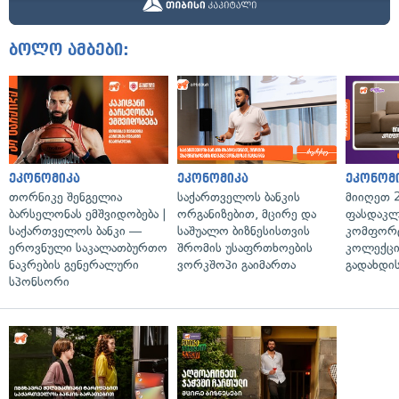
ბოლო ამბები:
ეკონომიკა
ეკონომიკა
ეკონომ
თორნიკე შენგელია
საქართველოს ბანკის
მიიღეთ 
ბარსელონას ემშვიდობება |
ორგანიზებით, მცირე და
ფასდაკლ
საქართველოს ბანკი —
საშუალო ბიზნესისთვის
კომფორ
ეროვნული საკალათბურთო
შრომის უსაფრთხოების
კოლექცი
ნაკრების გენერალური
ვორკშოპი გაიმართა
გადახდის
სპონსორი