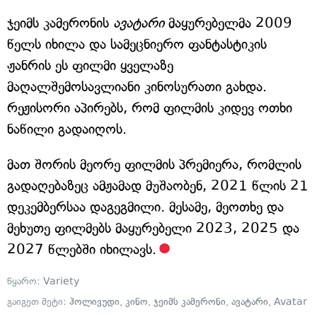
ჯეიმს კამერონის
ავატარი
მაყურებელმა 2009
წელს იხილა და სამეცნიერო ფანტასტიკის
ჟანრის ეს ფილმი ყველაზე
მაღალშემოსავლიანი კინოსურათი გახდა.
რეჟისორი აპირებს, რომ ფილმის კიდევ ოთხი
ნაწილი გადაიღოს.
მათ შორის მეორე ფილმის პრემიერა, რომლის
გადაღებაზეც ამჟამად მუშაობენ, 2021 წლის 21
დეკემბერსაა დაგეგმილი. მესამე, მეოთხე და
მეხუთე ფილმებს მაყურებელი 2023, 2025 და
2027 წლებში იხილავს.
წყარო:
Variety
გაიგეთ მეტი:
ჰოლივუდი
,
კინო
,
ჯეიმს კამერონი
,
ავატარი
,
Avatar