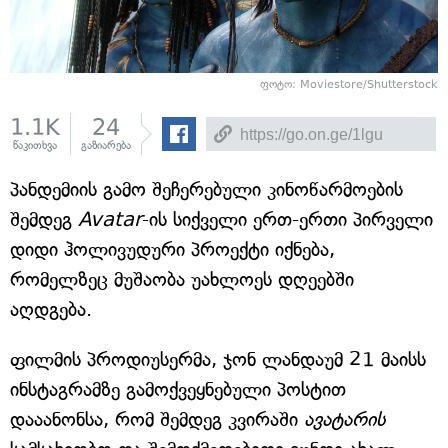
ფოტო: Moviestore/Shutterstock
1.1K
24
წაკითხვა
გაზიარება
პანდემიის გამო შეჩერებული კინოწარმოების
შემდეგ
Avatar
-ის სიქველი ერთ-ერთი პირველი
დიდი ჰოლივუდური პროექტი იქნება,
რომელზეც მუშაობა უახლოეს დღეებში
აღდგება.
ფილმის პროდიუსერმა, ჯონ ლანდაუმ 21 მაისს
ინსტაგრამზე გამოქვეყნებული პოსტით
დააანონსა, რომ შემდეგ კვირაში
ავატარის