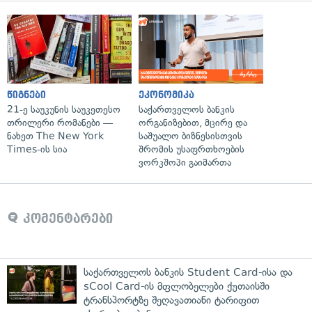
წიგნები
ეკონომიკა
21-ე საუკუნის საუკეთესო
საქართველოს ბანკის
თრილერი რომანები —
ორგანიზებით, მცირე და
ნახეთ The New York
საშუალო ბიზნესისთვის
Times-ის სია
შრომის უსაფრთხოების
ვორკშოპი გაიმართა
კომენტარები
საქართველოს ბანკის Student Card-ისა და
sCool Card-ის მფლობელები ქუთაისში
ტრანსპორტზე შეღავათიანი ტარიფით