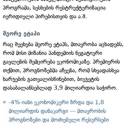
პროგრამა, სესხების რესტრუქტურიზაცია
იურიდიული პირებისთვის და ა.შ.
მეორე ეტაპი
რაც შეეხება მეორე ეტაპს, მთავრობა აცხადებს,
რომ მისი მიზანია პანდემიის ნეგატიური
გავლენის შემცირება ეკონომიკაზე. პრემიერის
თქმით, პროგნოზებმა აჩვენა, რომ სხვადასხვა
ხარჯების გათვალისწინებით, ბიუჯეტის
დასაბალანსებლად 3,9 მილიარდია საჭირო.
-4%-იანი ეკონომიკური ზრდა და 1,8
მილიარდის დანაკარგი — მთავრობის
პროგნოზები და მოძიებული რესურსები