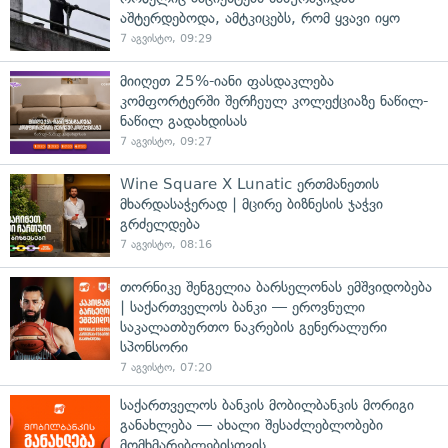
აშტერდებოდა, ამტკიცებს, რომ ყვავი იყო
7 აგვისტო, 09:29
მიიღეთ 25%-იანი ფასდაკლება
კომფორტერში შერჩეულ კოლექციაზე ნაწილ-
ნაწილ გადახდისას
7 აგვისტო, 09:27
Wine Square X Lunatic ერთმანეთის
მხარდასაჭერად | მცირე ბიზნესის ჯაჭვი
გრძელდება
7 აგვისტო, 08:16
თორნიკე შენგელია ბარსელონას ემშვიდობება
| საქართველოს ბანკი — ეროვნული
საკალათბურთო ნაკრების გენერალური
სპონსორი
7 აგვისტო, 07:20
საქართველოს ბანკის მობილბანკის მორიგი
განახლება — ახალი შესაძლებლობები
მომხმარებლებისთვის