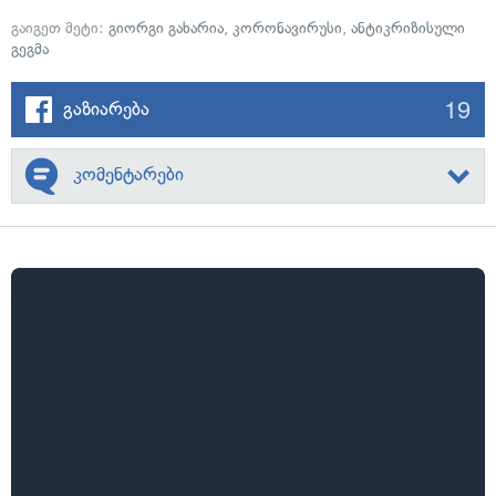
გაიგეთ მეტი:
გიორგი გახარია
,
კორონავირუსი
,
ანტიკრიზისული
გეგმა
19
გაზიარება
კომენტარები