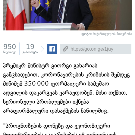
ფოტო: საქართველოს მთავრობა
950
19
წაკითხვა
გაზიარება
პრემიერ-მინისტრ გიორგი გახარიას
განცხადებით, კორონავირუსის კრიზისის შემდეგ
მინიმუმ 350 000 ფორმალური სამუშაო
ადგილის დაკარგვას ვარაუდობენ. მისი თქმით,
სერიოზული პრობლემები იქნება
არაფორმალური დასაქმების ნაწილშიც.
"პროგნოზების დონეზე და ეკონომიკური
მდგომარეობის გაუარესების იმ ტენდენციის,