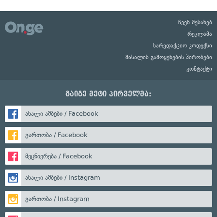
ჩვენ შესახებ
რეკლამა
სარედაქციო კოდექსი
მასალის გამოყენების პირობები
კონტაქტი
გაიგე მეტი პირველმა:
ახალი ამბები / Facebook
გართობა / Facebook
მეცნიერება / Facebook
ახალი ამბები / Instagram
გართობა / Instagram