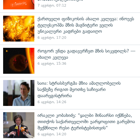
7 აგვისტო, 07:12
ქართველი ფიზიკოსის ახალი კვლევა: ინოუეს
ტელესკოპმა მზის მაგნიტური ველის
უნიკალური კადრები გადაიღო
6 აგვისტო, 17:20
როგორ უნდა გადავურჩეთ მზის სიკვდილს? —
ახალი კვლევა
6 აგვისტო, 15:36
საია: სტრასბურგმა მზია ამაღლობელის
საქმეზე რიგით მეოთხე საჩივარი
დაარეგისტრირა
6 აგვისტო, 14:26
ირაკლი კობახიძე: "ყალბი შინაარსი იქმნება,
თითქოს საქართველოში უარყოფითი გარემოა
შექმნილი რუსი ტურისტებისთვის"
6 აგვისტო, 14:20