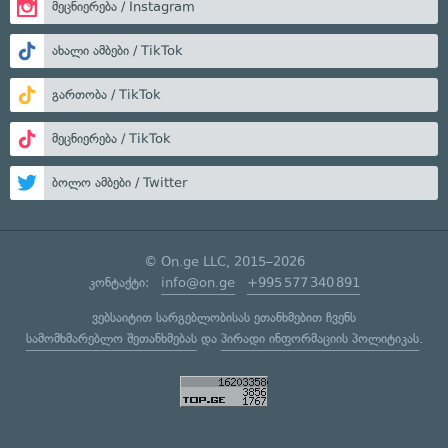
მეცნიერება / Instagram
ახალი ამბები / TikTok
გართობა / TikTok
მეცნიერება / TikTok
ბოლო ამბები / Twitter
© On.ge LLC, 2015–2026
კონტაქტი:
info@on.ge
+995 577 340 891
ვებსაიტით სარგებლობისას ეთანხმებით ჩვენს
სამომხმარებლო შეთანხმებას
და
პირადი ინფორმაციის პოლიტიკას
.