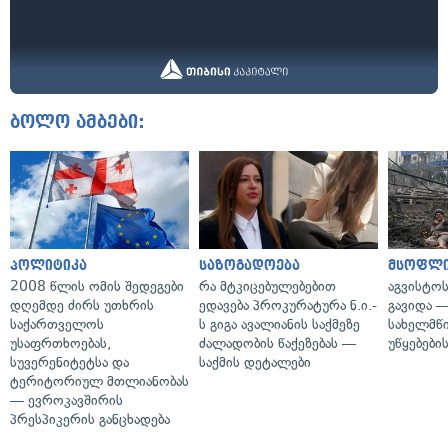
ბოლო ამბები:
პოლიტიკა
საზოგადოება
მსოფლ
2008 წლის ომის შედეგები
რა მტკიცებულებებით
აგვისტო
დღემდე ძირს უთხრის
ედავება პროკურატურა ნ.ი.-
გავიდა 
საქართველოს
ს გიგა ავალიანის საქმეზე
სახელმწ
უსაფრთხოებას,
ძალადობის წაქეზებას —
უწყებები
სუვერენიტეტსა და
საქმის დეტალები
ტერიტორიულ მთლიანობას
— ევროკავშირის
პრესპიკერის განცხადება