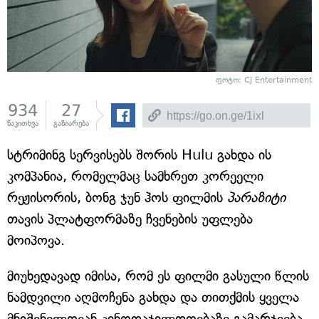
ფოტო: CJ Entertainment
934
27
წაკითხვა
გაზიარება
სტრიმინგ სერვისებს შორის Hulu გახდა ის
კომპანია, რომელმაც სამხრეთ კორეელი
რეჟისორის, ბონგ ჯუნ ჰოს ფილმის
პარაზიტი
თავის პლატფორმაზე ჩვენების უფლება
მოიპოვა.
მიუხედავად იმისა, რომ ეს ფილმი გასული წლის
ნამდვილი აღმოჩენა გახდა და თითქმის ყველა
მნიშვნელოვან კინოდაჯილდოებაზე გამარჯვება