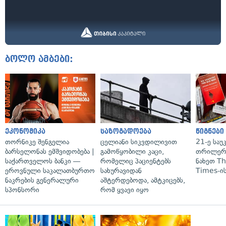
ბოლო ამბები:
ეკონომიკა
საზოგადოება
წიგნები
თორნიკე შენგელია
ცელიანი სიკვდილივით
21-ე საუ
ბარსელონას ემშვიდობება |
გამოწყობილი კაცი,
თრილერი
საქართველოს ბანკი —
რომელიც პაციენტებს
ნახეთ T
ეროვნული საკალათბურთო
სახურავიდან
Times-ის
ნაკრების გენერალური
აშტერდებოდა, ამტკიცებს,
სპონსორი
რომ ყვავი იყო