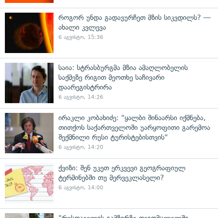
როგორ უნდა გადავურჩეთ მზის სიკვდილს? —
ახალი კვლევა
6 აგვისტო, 15:36
საია: სტრასბურგმა მზია ამაღლობელის
საქმეზე რიგით მეოთხე საჩივარი
დაარეგისტრირა
6 აგვისტო, 14:26
ირაკლი კობახიძე: "ყალბი შინაარსი იქმნება,
თითქოს საქართველოში უარყოფითი გარემოა
შექმნილი რუსი ტურისტებისთვის"
6 აგვისტო, 14:20
ქვიზი: შენ უკეთ ერკვევი გეოგრაფიულ
ტერმინებში თუ მერვეკლასელი?
6 აგვისტო, 14:00
"რუსთაველის გამზირზე თვითმცლელში