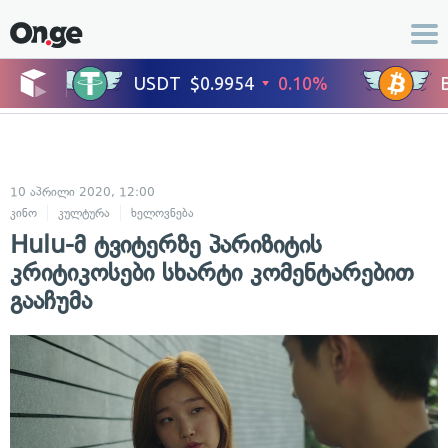
10 აპრილი 2020, 12:00
კინო
კულტურა
ხელოვნება
Hulu-მ ტვიტერზე პარიზიტის
კრიტიკოსები სხარტი კომენტარებით
გააჩუმა