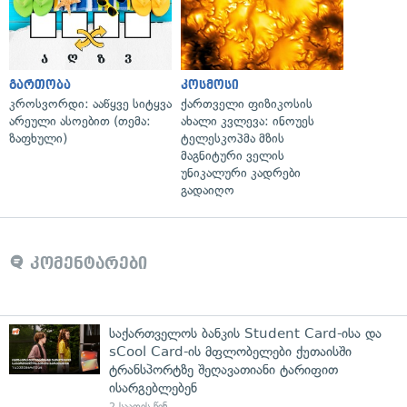
გართობა
კოსმოსი
კროსვორდი: ააწყვე სიტყვა
ქართველი ფიზიკოსის
არეული ასოებით (თემა:
ახალი კვლევა: ინოუეს
ზაფხული)
ტელესკოპმა მზის
მაგნიტური ველის
უნიკალური კადრები
გადაიღო
კომენტარები
საქართველოს ბანკის Student Card-ისა და
sCool Card-ის მფლობელები ქუთაისში
ტრანსპორტზე შეღავათიანი ტარიფით
ისარგებლებენ
2 საათის წინ