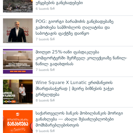
უწყებების განცხადებები
6 საათის წინ
POG: გიორგი ბარამიძის განცხადებაზე
გამოძიება სამშობლოს ღალატისა და
საბოტაჟის ფაქტზე დაიწყო
7 საათის წინ
მიიღეთ 25%-იანი ფასდაკლება
კომფორტერში შერჩეულ კოლექციაზე ნაწილ-
ნაწილ გადახდისას
7 საათის წინ
Wine Square X Lunatic ერთმანეთის
მხარდასაჭერად | მცირე ბიზნესის ჯაჭვი
გრძელდება
8 საათის წინ
საქართველოს ბანკის მობილბანკის მორიგი
განახლება — ახალი შესაძლებლობები
მომხმარებლებისთვის
9 საათის წინ