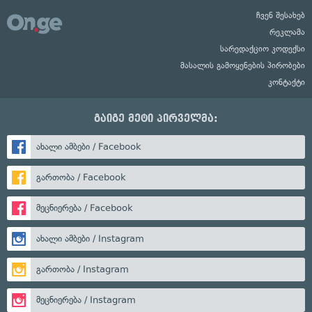
ჩვენ შესახებ
რეკლამა
სარედაქციო კოდექსი
მასალის გამოყენების პირობები
კონტაქტი
გაიგე მეტი პირველმა:
ახალი ამბები / Facebook
გართობა / Facebook
მეცნიერება / Facebook
ახალი ამბები / Instagram
გართობა / Instagram
მეცნიერება / Instagram