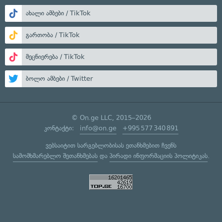
ახალი ამბები / TikTok
გართობა / TikTok
მეცნიერება / TikTok
ბოლო ამბები / Twitter
© On.ge LLC, 2015–2026
კონტაქტი:
info@on.ge
+995 577 340 891
ვებსაიტით სარგებლობისას ეთანხმებით ჩვენს
სამომხმარებლო შეთანხმებას
და
პირადი ინფორმაციის პოლიტიკას
.