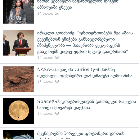
ნაომი კემპბელი საქართველოს დიჯეის
ამპლუაში ეწვევა
14 საათის წინ
ირაკლი კობახიძე: "ურთიერთობებს შუა აზიის
ქვეყნებთან ენიჭება განსაკუთრებული
მნიშვნელობა — მთავრობა ყველაფერს
გააკეთებს კიდევ უფრო მეტად გააღრმაოს"
14 საათის წინ
NASA-ს მავალმა Curiosity-მ მარსზე
იდუმალი, ფიჭისებრი ლანდშაფტი აღმოაჩინა
15 საათის წინ
SpaceX-ის კონტროლიდან გამოსული რაკეტის
ნაწილი მთვარეს დაეჯახა
16 საათის წინ
მეცნიერებმა პირველი ფოტონური დროის