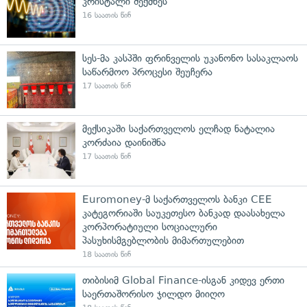
კრისტალი შექმნეს
16 საათის წინ
სეს-მა კასპში ფრინველის უკანონო სასაკლაოს
საწარმოო პროცესი შეუჩერა
17 საათის წინ
მექსიკაში საქართველოს ელჩად ნატალია
კორძაია დაინიშნა
17 საათის წინ
Euromoney-მ საქართველოს ბანკი CEE
კატეგორიაში საუკეთესო ბანკად დაასახელა
კორპორატიული სოციალური
პასუხისმგებლობის მიმართულებით
18 საათის წინ
თიბისიმ Global Finance-ისგან კიდევ ერთი
საერთაშორისო ჯილდო მიიღო