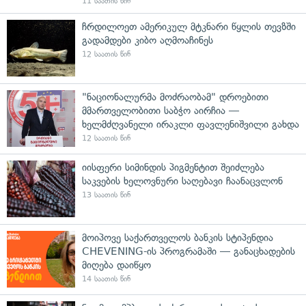
11 საათის წინ
ჩრდილოეთ ამერიკულ მტკნარი წყლის თევზში
გადამდები კიბო აღმოაჩინეს
12 საათის წინ
"ნაციონალურმა მოძრაობამ" დროებითი
მმართველობითი საბჭო აირჩია —
ხელმძღვანელი ირაკლი ფავლენიშვილი გახდა
12 საათის წინ
იისფერი სიმინდის პიგმენტით შეიძლება
საკვების ხელოვნური საღებავი ჩაანაცვლონ
13 საათის წინ
მოიპოვე საქართველოს ბანკის სტიპენდია
CHEVENING-ის პროგრამაში — განაცხადების
მიღება დაიწყო
14 საათის წინ