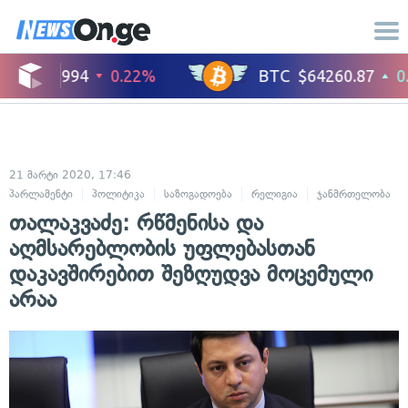
21 მარტი 2020, 17:46
პარლამენტი
პოლიტიკა
საზოგადოება
რელიგია
ჯანმრთელობა
თალაკვაძე: რწმენისა და
აღმსარებლობის უფლებასთან
დაკავშირებით შეზღუდვა მოცემული
არაა