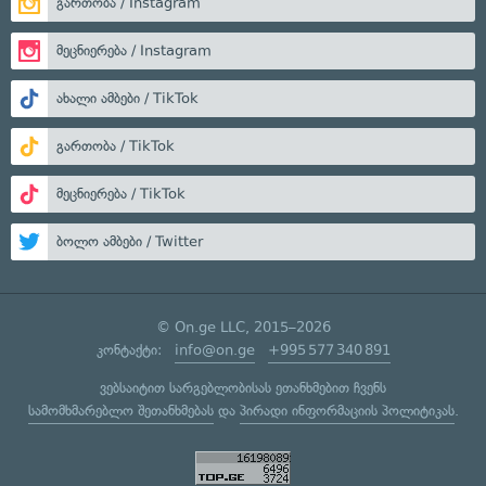
გართობა / Instagram
მეცნიერება / Instagram
ახალი ამბები / TikTok
გართობა / TikTok
მეცნიერება / TikTok
ბოლო ამბები / Twitter
© On.ge LLC, 2015–2026
კონტაქტი:
info@on.ge
+995 577 340 891
ვებსაიტით სარგებლობისას ეთანხმებით ჩვენს
სამომხმარებლო შეთანხმებას
და
პირადი ინფორმაციის პოლიტიკას
.