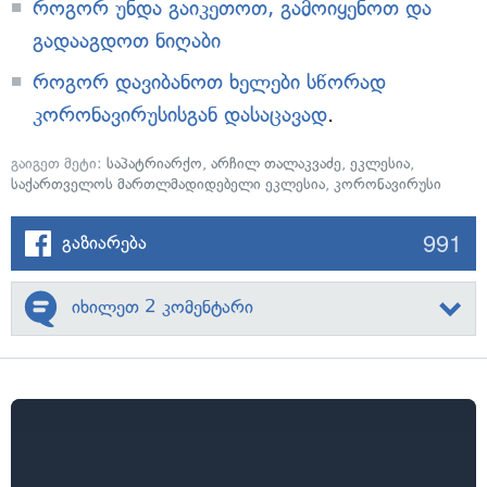
როგორ უნდა გაიკეთოთ, გამოიყენოთ და
გადააგდოთ ნიღაბი
როგორ დავიბანოთ ხელები სწორად
კორონავირუსისგან დასაცავად
.
გაიგეთ მეტი:
საპატრიარქო
,
არჩილ თალაკვაძე
,
ეკლესია
,
საქართველოს მართლმადიდებელი ეკლესია
,
კორონავირუსი
991
გაზიარება
იხილეთ 2 კომენტარი