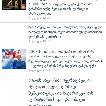
sCool Card-ის მფლობელები ქუთაისში
ტრანსპორტზე შეღავათიანი ტარიფით
ისარგებლებენ
7 აგვისტო, 14:49
საქართველოს ბანკის ორგანიზებით, მცირე და
საშუალო ბიზნესისთვის შრომის უსაფრთხოების
ვორკშოპი გაიმართა
7 აგვისტო, 13:40
2008 წლის ომის შედეგები დღემდე ძირს
უთხრის საქართველოს უსაფრთხოებას,
სუვერენიტეტსა და ტერიტორიულ მთლიანობას
— ევროკავშირის პრესპიკერის განცხადება
7 აგვისტო, 13:35
აშშ-ის საელჩო: შეერთებული
შტატები კვლავ ღრმად
შეშფოთებულია საქართველოს
ტერიტორიის განგრძობადი
ოკუპაციით