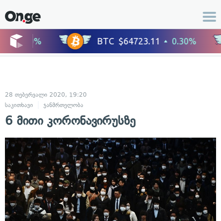
28 თებერვალი 2020, 19:20
საკითხავი
ჯანმრთელობა
6 მითი კორონავირუსზე