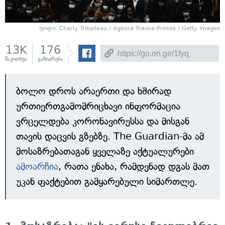
ფოტო: Charly Triballeau / Agence France-Presse / Getty Images
13K
176
წაკითხვა
გაზიარება
ბოლო დროს არაერთი და ხშირად
ურთიერთგამომრიცხავი ინფორმაცია
ვრცელდება კორონავირუსსა და მისგან
თავის დაცვის გზებზე. The Guardian-მა ამ
მოსაზრებათაგან ყველაზე აქტუალურები
ამოარჩია
, რათა ენახა, რამდენად დგას მათ
უკან ფაქტებით გამყარებული სიმართლე.