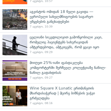
7 აგვისტო, 10:57
აგვისტოს ომიდან 18 წელი გავიდა —
ევროპული სახელმწიფოების საგარეო
უწყებების განცხადებები
7 აგვისტო, 10:39
ცელიანი სიკვდილივით გამოწყობილი კაცი,
რომელიც პაციენტებს სახურავიდან
აშტერდებოდა, ამტკიცებს, რომ ყვავი იყო
7 აგვისტო, 09:29
მიიღეთ 25%-იანი ფასდაკლება
კომფორტერში შერჩეულ კოლექციაზე ნაწილ-
ნაწილ გადახდისას
7 აგვისტო, 09:27
Wine Square X Lunatic ერთმანეთის
მხარდასაჭერად | მცირე ბიზნესის ჯაჭვი
გრძელდება
7 აგვისტო, 08:16