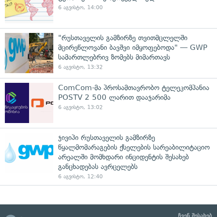
6 აგვისტო, 14:00
"რუსთაველის გამზირზე თვითმცლელში
მცირეწლოვანი ბავშვი იმყოფებოდა" — GWP
სამართლებრივ ზომებს მიმართავს
6 აგვისტო, 13:32
ComCom-მა პროსამთავრობო ტელეკომპანია
POSTV 2 500 ლარით დააჯარიმა
6 აგვისტო, 13:02
ჯივიპი რუსთაველის გამზირზე
წყალმომარაგების ქსელების სარეაბილიტაციო
არეალში მომხდარი ინციდენტის შესახებ
განცხადებას ავრცელებს
6 აგვისტო, 12:40
ჩვენ შესახებ