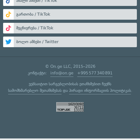
ახალი ამბები / TikTok
გართობა / TikTok
მეცნიერება / TikTok
ბოლო ამბები / Twitter
© On.ge LLC, 2015–2026
კონტაქტი:
info@on.ge
+995 577 340 891
ვებსაიტით სარგებლობისას ეთანხმებით ჩვენს
სამომხმარებლო შეთანხმებას
და
პირადი ინფორმაციის პოლიტიკას
.