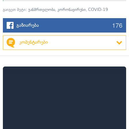
გაიგეთ მეტი:
ჯანმრთელობა
,
კორონავირუსი
,
COVID-19
176
გაზიარება
კომენტარები