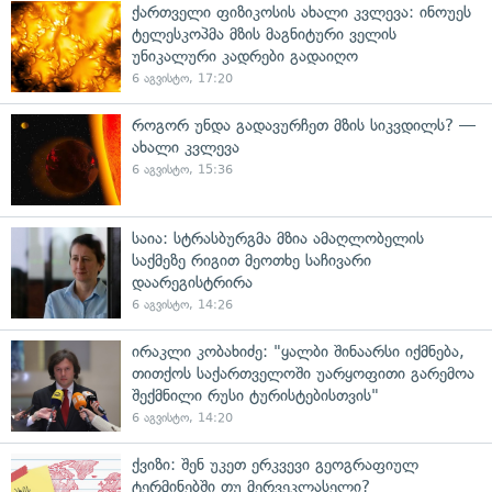
ქართველი ფიზიკოსის ახალი კვლევა: ინოუეს
ტელესკოპმა მზის მაგნიტური ველის
უნიკალური კადრები გადაიღო
6 აგვისტო, 17:20
როგორ უნდა გადავურჩეთ მზის სიკვდილს? —
ახალი კვლევა
6 აგვისტო, 15:36
საია: სტრასბურგმა მზია ამაღლობელის
საქმეზე რიგით მეოთხე საჩივარი
დაარეგისტრირა
6 აგვისტო, 14:26
ირაკლი კობახიძე: "ყალბი შინაარსი იქმნება,
თითქოს საქართველოში უარყოფითი გარემოა
შექმნილი რუსი ტურისტებისთვის"
6 აგვისტო, 14:20
ქვიზი: შენ უკეთ ერკვევი გეოგრაფიულ
ტერმინებში თუ მერვეკლასელი?