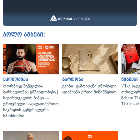
ბოლო ამბები:
ეკონომიკა
გართობა
წიგნები
თორნიკე შენგელია
ქვიზი: გამოიცანი ცნობილი
21-ე საუ
ბარსელონას ემშვიდობება |
ადამიანი ერთი მინიშნებით
თრილერი
საქართველოს ბანკი —
ნახეთ T
ეროვნული საკალათბურთო
Times-ის
ნაკრების გენერალური
სპონსორი