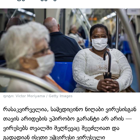
ფოტო: Victor Moriyama / Getty Images
რასაკვირველია, სამედიცინო ნიღაბი ვირუსისგან
თავის არიდების უპირობო გარანტი არ არის —
ვირუსებს თვალში შეღწევაც შეუძლიათ და
გადადიან ისეთი უმცირესი ვირუსული