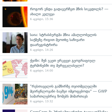
როგორ უნდა გადავურჩეთ მზის სიკვდილს? —
ახალი კვლევა
6 აგვისტო, 15:36
საია: სტრასბურგმა მზია ამაღლობელის
საქმეზე რიგით მეოთხე საჩივარი
დაარეგისტრირა
6 აგვისტო, 14:26
ქვიზი: შენ უკეთ ერკვევი გეოგრაფიულ
ტერმინებში თუ მერვეკლასელი?
6 აგვისტო, 14:00
"რუსთაველის გამზირზე თვითმცლელში
მცირეწლოვანი ბავშვი იმყოფებოდა" — GWP
სამართლებრივ ზომებს მიმართავს
6 აგვისტო, 13:32