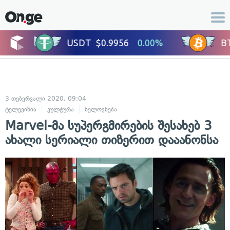
3 თებერვალი 2020, 09:04
ტელევიზია
კულტურა
ხელოვნება
Marvel-მა სუპერგმირების შესახებ 3
ახალი სერიალი თიზერით დააანონსა