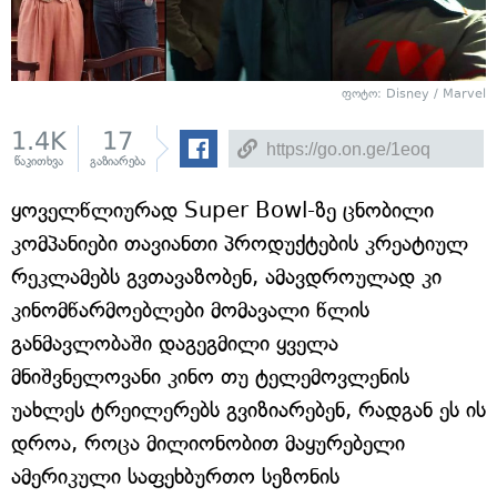
ფოტო: Disney / Marvel
1.4K
17
წაკითხვა
გაზიარება
ყოველწლიურად Super Bowl-ზე ცნობილი
კომპანიები თავიანთი პროდუქტების კრეატიულ
რეკლამებს გვთავაზობენ, ამავდროულად კი
კინომწარმოებლები მომავალი წლის
განმავლობაში დაგეგმილი ყველა
მნიშვნელოვანი კინო თუ ტელემოვლენის
უახლეს ტრეილერებს გვიზიარებენ, რადგან ეს ის
დროა, როცა მილიონობით მაყურებელი
ამერიკული საფეხბურთო სეზონის