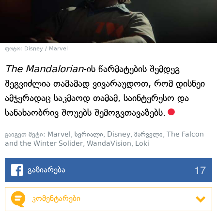
ფოტო: Disney / Marvel
The Mandalorian
-ის წარმატების შემდეგ
შეგვიძლია თამამად ვივარაუდოთ, რომ დისნეი
ამჯერადაც საკმაოდ თამამ, საინტერესო და
სანახაობრივ შოუებს შემოგვთავაზებს.
გაიგეთ მეტი:
Marvel
,
სერიალი
,
Disney
,
მარველი
,
The Falcon
and the Winter Solider
,
WandaVision
,
Loki
17
გაზიარება
კომენტარები