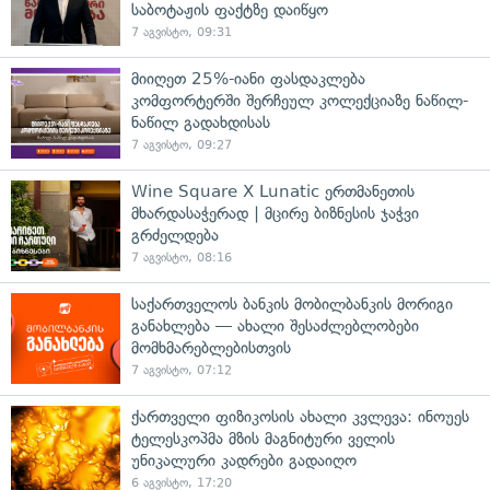
საბოტაჟის ფაქტზე დაიწყო
7 აგვისტო, 09:31
მიიღეთ 25%-იანი ფასდაკლება
კომფორტერში შერჩეულ კოლექციაზე ნაწილ-
ნაწილ გადახდისას
7 აგვისტო, 09:27
Wine Square X Lunatic ერთმანეთის
მხარდასაჭერად | მცირე ბიზნესის ჯაჭვი
გრძელდება
7 აგვისტო, 08:16
საქართველოს ბანკის მობილბანკის მორიგი
განახლება — ახალი შესაძლებლობები
მომხმარებლებისთვის
7 აგვისტო, 07:12
ქართველი ფიზიკოსის ახალი კვლევა: ინოუეს
ტელესკოპმა მზის მაგნიტური ველის
უნიკალური კადრები გადაიღო
6 აგვისტო, 17:20