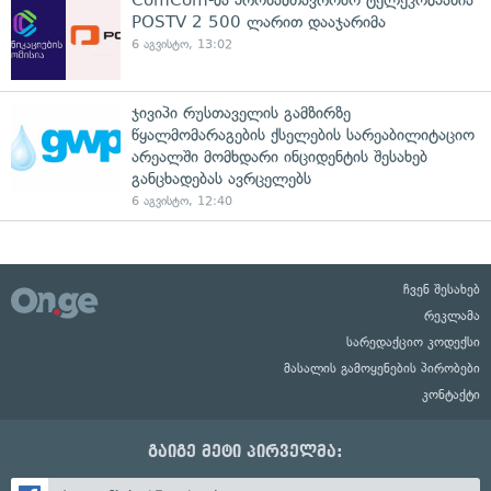
ComCom-მა პროსამთავრობო ტელეკომპანია
POSTV 2 500 ლარით დააჯარიმა
6 აგვისტო, 13:02
ჯივიპი რუსთაველის გამზირზე
წყალმომარაგების ქსელების სარეაბილიტაციო
არეალში მომხდარი ინციდენტის შესახებ
განცხადებას ავრცელებს
6 აგვისტო, 12:40
ჩვენ შესახებ
რეკლამა
სარედაქციო კოდექსი
მასალის გამოყენების პირობები
კონტაქტი
გაიგე მეტი პირველმა: