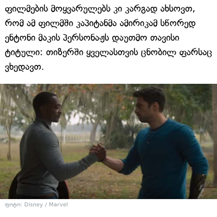
ფილმების მოყვარულებს კი კარგად ახსოვთ,
რომ ამ ფილმში კაპიტანმა ამირიკამ სწორედ
ენტონი მაკის პერსონაჟს დაუთმო თავისი
ტიტული: თიზერში ყველასთვის ცნობილ ფარსაც
ვხედავთ.
ფოტო: Disney / Marvel