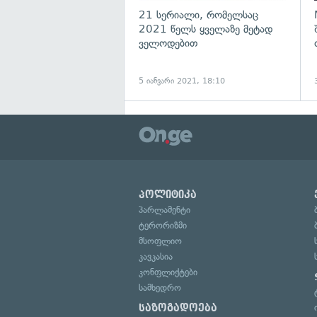
21 სერიალი, რომელსაც
2021 წელს ყველაზე მეტად
ველოდებით
5 იანვარი 2021, 18:10
პოლიტიკა
პარლამენტი
ტერორიზმი
მსოფლიო
კავკასია
კონფლიქტები
სამხედრო
საზოგადოება