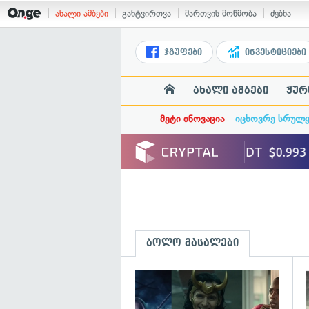
ახალი ამბები
განტვირთვა
მართვის მოწმობა
ძებნა
ჯგუფები
ინვესტიციები
ახალი ამბები
ჟურ
მეტი ინოვაცია
იცხოვრე სრულ
ბოლო მასალები
გ