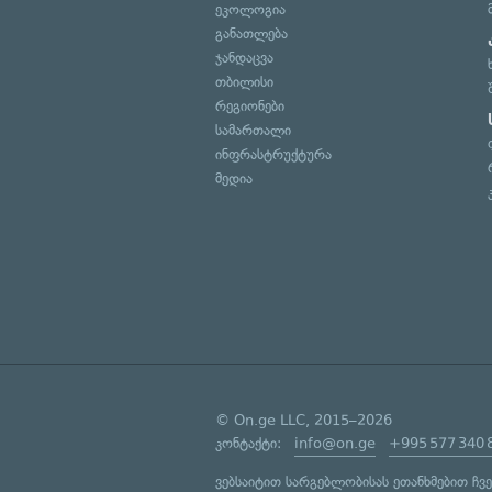
ეკოლოგია
განათლება
ჯანდაცვა
თბილისი
რეგიონები
სამართალი
ინფრასტრუქტურა
მედია
© On.ge LLC, 2015–2026
კონტაქტი:
info@on.ge
+995 577 340 
ვებსაიტით სარგებლობისას ეთანხმებით ჩვ