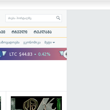
ავი
რჩეული
რეკლამა
საზოგადოება
ეკონომიკა
მეტი
გადახედვა