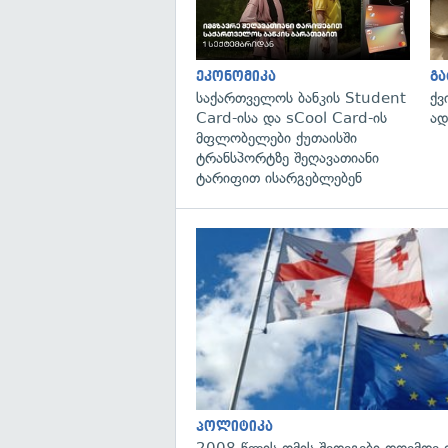
ეკონომიკა
გ
საქართველოს ბანკის Student
ქვ
Card-ისა და sCool Card-ის
ად
მფლობელები ქუთაისში
ტრანსპორტზე შეღავათიანი
ტარიფით ისარგებლებენ
პოლიტიკა
2008 წლის ომის შედეგები დღემდე 