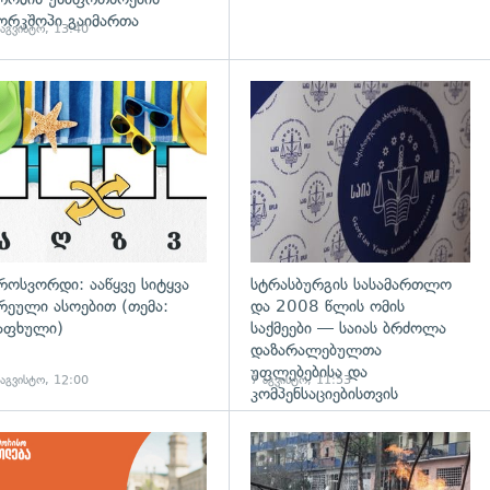
ორკშოპი გაიმართა
 აგვისტო, 13:40
დახედვა
გადახედვა
როსვორდი: ააწყვე სიტყვა
სტრასბურგის სასამართლო
რეული ასოებით (თემა:
და 2008 წლის ომის
აფხული)
საქმეები — საიას ბრძოლა
დაზარალებულთა
უფლებებისა და
 აგვისტო, 12:00
7 აგვისტო, 11:53
კომპენსაციებისთვის
დახედვა