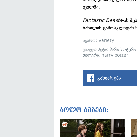
ფილმი.
Fantastic Beasts
-ის მ
ნაწილის გამოსვლიდან 
წყარო:
Variety
გაიგეთ მეტი:
ჰარი პოტერი
მილერი
,
harry potter
გაზიარება
ბოლო ამბები: