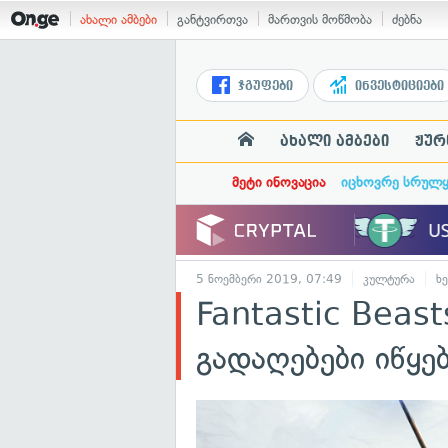
ახალი ამბები
განტვირთვა
მართვის მოწმობა
ძებნა
ჯგუფები
ინვესტიციები
ახალი ამბები
ჟურ
მეტი ინოვაცია
იცხოვრე სრულ
5 ნოემბერი 2019, 07:49
კულტურა
ხ
Fantastic Beast
გადაღებები იწყე