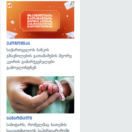
ეკონომიკა
საქართველოს ბანკის
გზავნილების გათამაშების მეორე
კვირის გამარჯვებულები
გამოვლინდნენ
გადახედვა
სამართალი
სანიტარს, რომელმაც ბათუმის
საავადმყოფოს საპირფარეშოში