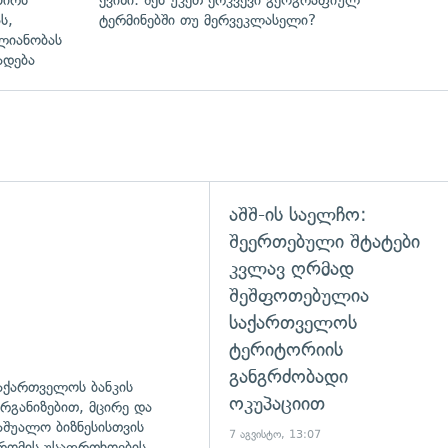
ს,
ტერმინებში თუ მერვეკლასელი?
ლიანობას
ადება
აშშ-ის საელჩო:
დახედვა
შეერთებული შტატები
კვლავ ღრმად
შეშფოთებულია
საქართველოს
ტერიტორიის
განგრძობადი
აქართველოს ბანკის
ოკუპაციით
რგანიზებით, მცირე და
აშუალო ბიზნესისთვის
7 აგვისტო, 13:07
რომის უსაფრთხოების