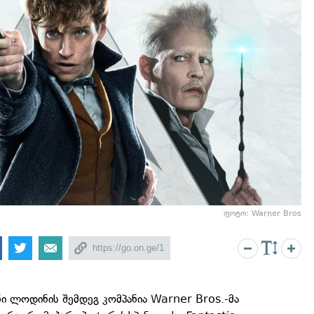
ფოტო: Warner Bros
ი ლოდინის შემდეგ კომპანია Warner Bros.-მა