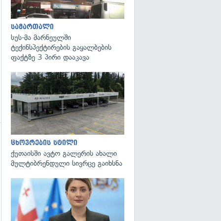
სამართალი
სუს-მა მარნეულში
ტექინსპექტირების გაყალბების
ფაქტზე 3 პირი დააკავა
ცხოვრების სტილი
ქუთაისში ავტო გალერის ახალი
მულტიბრენდული სივრცე გაიხსნა
გადახედვა