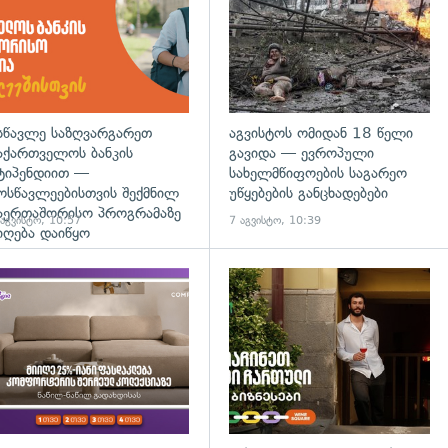
სწავლე საზღვარგარეთ
აგვისტოს ომიდან 18 წელი
აქართველოს ბანკის
გავიდა — ევროპული
ტიპენდიით —
სახელმწიფოების საგარეო
ოსწავლეებისთვის შექმნილ
უწყებების განცხადებები
აერთაშორისო პროგრამაზე
 აგვისტო, 10:57
7 აგვისტო, 10:39
იღება დაიწყო
დახედვა