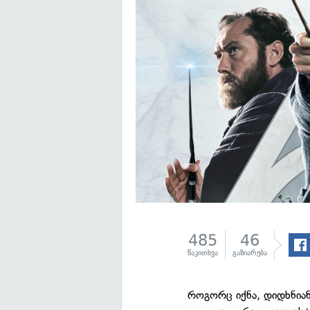
485
46
წაკითხვა
გაზიარება
როგორც იქნა, დიდხნიან