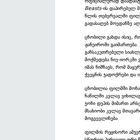
ოფიციალურად დაადას
Beasts
-ის დაპირებულ მ
წლის თებერვალში ფილმ
გადასაღებ მოედანზე აღ
ცნობილი გახდა ისიც, რ
ჟანეიროში გაიმართება.
განსაკუთრებული სიახლ
მოქმედება ნიუ-იორკში
იმას ნიშნავს, რომ მაყ
ქვეყნის ჯადოქრები და ი
ცნობილია ფილმში მონა
ნაწილში კვლავ ვიხილა
ჯონი დეპის მიმართ არ
მსახიობი კვლავ მთავ
მოგვევლინება.
ფილმის რეჟისორი ამჯე
სწორედ პირველი ორი ნ