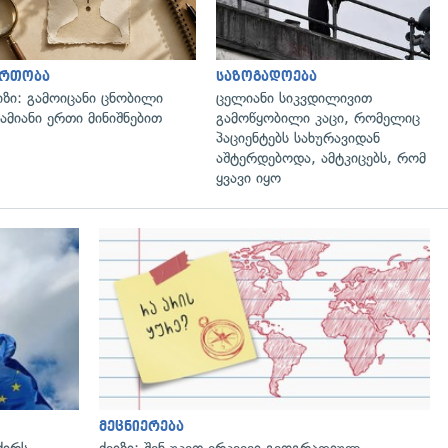
ართობა
საზოგადოება
იზი: გამოიცანი ცნობილი
ცელიანი სიკვდილივით
ამიანი ერთი მინიშნებით
გამოწყობილი კაცი, რომელიც
პაციენტებს სახურავიდან
აშტერდებოდა, ამტკიცებს, რომ
ყვავი იყო
გადახედვა
მეცნიერება
ძირს
ქვიზი: შენ უკეთ ერკვევი გეოგრაფიულ