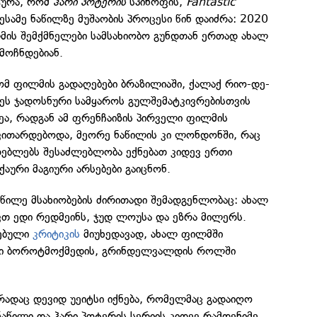
ტურა, რომ
ჰარი პოტერის
სპინოფის,
Fantastic
ესამე ნაწილზე მუშაობის პროცესი წინ დაიძრა: 2020
ის შემქმნელები სამსახიობო გუნდთან ერთად ახალ
მოჩნდებიან.
ომ ფილმის გადაღებები ბრაზილიაში, ქალაქ რიო-დე-
 ეს ჯადოსნური სამყაროს გულშემატკივრებისთვის
ეა, რადგან ამ ფრენჩაიზის პირველი ფილმის
 ვითარდებოდა, მეორე ნაწილის კი ლონდონში, რაც
ურებლებს შესაძლებლობა ექნებათ კიდევ ერთი
ქაური მაგიური არსებები გაიცნონ.
წილე მსახიობების ძირითადი შემადგენლობაც: ახალ
ვთ ედი რედმეინს, ჯუდ ლოუსა და ეზრა მილერს.
სებული
კრიტიკის
მიუხედავად, ახალ ფილმში
არი ბოროტმოქმედის, გრინდელვალდის როლში
რადაც დევიდ უეიტსი იქნება, რომელმაც გადაიღო
აწილი და ჰარი პოტერის სერიის კიდევ რამდენიმე