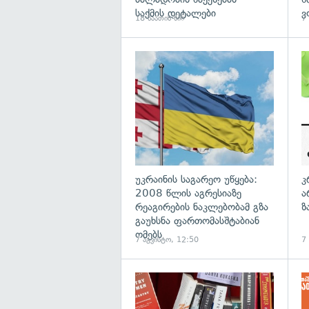
საქმის დეტალები
ვ
18 საათის წინ
7
გა
უკრაინის საგარეო უწყება:
კ
2008 წლის აგრესიაზე
ა
რეაგირების ნაკლებობამ გზა
ზ
გაუხსნა ფართომასშტაბიან
ომებს
7 აგვისტო, 12:50
7
გა