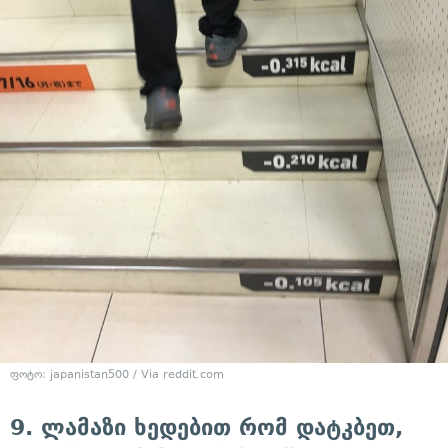
ფოტო: japanistan500 / Via reddit.com
9. ლამაზი ხედებით რომ დატკბეთ,