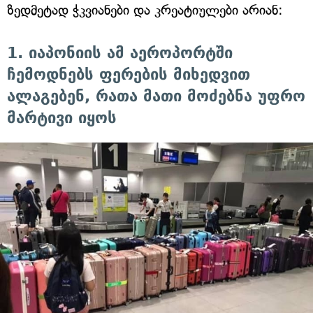
ზედმეტად ჭკვიანები და კრეატიულები არიან:
1. იაპონიის ამ აეროპორტში
ჩემოდნებს ფერების მიხედვით
ალაგებენ, რათა მათი მოძებნა უფრო
მარტივი იყოს