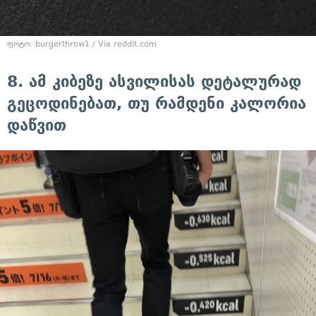
ფოტო: burgerthrow1 / Via reddit.com
8. ამ კიბეზე ასვილისას დეტალურად
გეცოდინებათ, თუ რამდენი კალორია
დაწვით