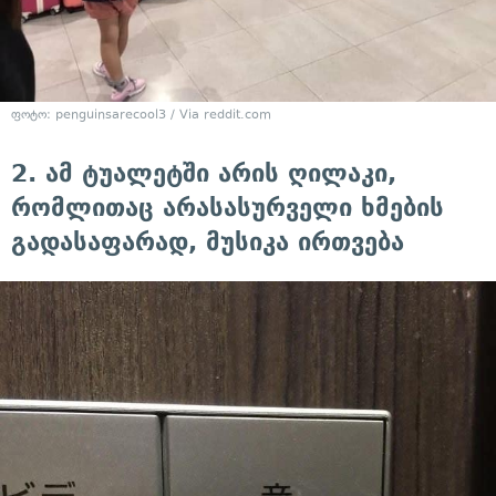
ფოტო: penguinsarecool3 / Via reddit.com
2. ამ ტუალეტში არის ღილაკი,
რომლითაც არასასურველი ხმების
გადასაფარად, მუსიკა ირთვება