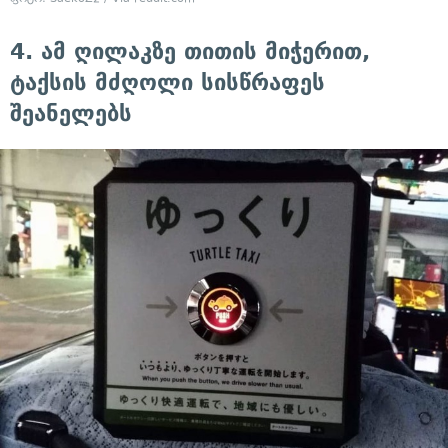
4. ამ ღილაკზე თითის მიჭერით,
ტაქსის მძღოლი სისწრაფეს
შეანელებს