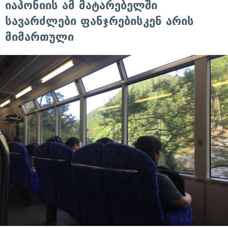
იაპონიის ამ მატარებელში
სავარძლები ფანჯრებისკენ არის
მიმართული