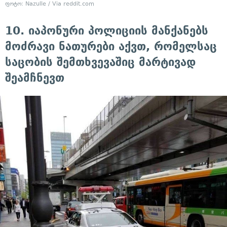
ფოტო: Nazulle / Via reddit.com
10. იაპონური პოლიციის მანქანებს
მოძრავი ნათურები აქვთ, რომელსაც
საცობის შემთხვევაშიც მარტივად
შეამჩნევთ