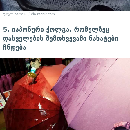
ფოტო: petro26 / Via reddit.com
5. იაპონური ქოლგა, რომელზეც
დასველების შემთხვევაში ნახატები
ჩნდება