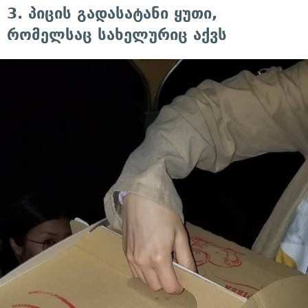
3. პიცის გადასატანი ყუთი,
რომელსაც სახელურიც აქვს