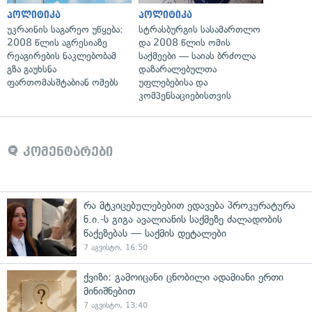
პოლიტიკა
პოლიტიკა
უკრაინის საგარეო უწყება:
სტრასბურგის სასამართლო
2008 წლის აგრესიაზე
და 2008 წლის ომის
რეაგირების ნაკლებობამ
საქმეები — საიას ბრძოლა
გზა გაუხსნა
დაზარალებულთა
ფართომასშტაბიან ომებს
უფლებებისა და
კომპენსაციებისთვის
კომენტარები
რა მტკიცებულებებით ედავება პროკურატურა
ნ.ი.-ს გიგა ავალიანის საქმეზე ძალადობის
წაქეზებას — საქმის დეტალები
7 აგვისტო, 16:50
ქვიზი: გამოიცანი ცნობილი ადამიანი ერთი
მინიშნებით
7 აგვისტო, 13:40