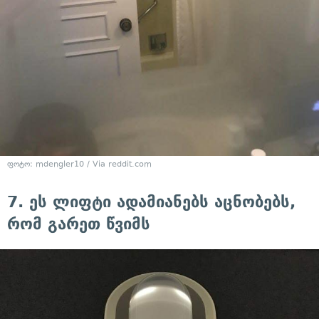
ფოტო: mdengler10 / Via reddit.com
7. ეს ლიფტი ადამიანებს აცნობებს,
რომ გარეთ წვიმს