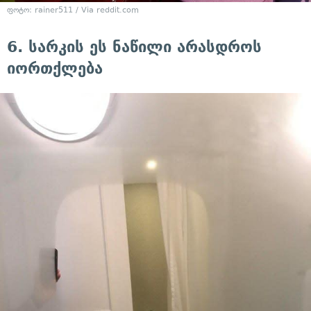
ფოტო: rainer511 / Via reddit.com
6. სარკის ეს ნაწილი არასდროს
იორთქლება