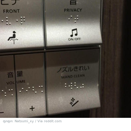
ფოტო: Natsumi_xy / Via reddit.com