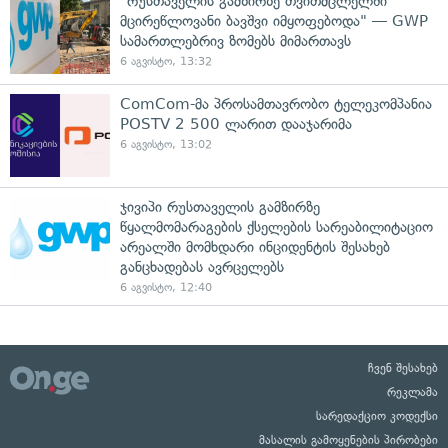
"რუსთაველის გამზირზე თვითმცლელში
მცირეწლოვანი ბავშვი იმყოფებოდა" — GWP
სამართლებრივ ზომებს მიმართავს
6 აგვისტო, 13:32
ComCom-მა პროსამთავრობო ტელეკომპანია
POSTV 2 500 ლარით დააჯარიმა
6 აგვისტო, 13:02
ჯივიპი რუსთაველის გამზირზე
წყალმომარაგების ქსელების სარეაბილიტაციო
არეალში მომხდარი ინციდენტის შესახებ
განცხადებას ავრცელებს
6 აგვისტო, 12:40
ჩვენ შესახებ
რეკლამა
სარედაქციო კოდექსი
მასალის გამოყენების პირობები