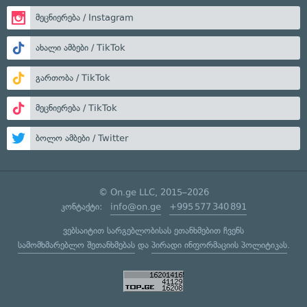
მეცნიერება / Instagram
ახალი ამბები / TikTok
გართობა / TikTok
მეცნიერება / TikTok
ბოლო ამბები / Twitter
© On.ge LLC, 2015–2026
კონტაქტი:
info@on.ge
+995 577 340 891
ვებსაიტით სარგებლობისას ეთანხმებით ჩვენს
სამომხმარებლო შეთანხმებას
და
პირადი ინფორმაციის პოლიტიკას
.