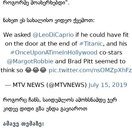
როგორმე მოახერხებდი".
ნახეთ ეს სახალისო ვიდეო ქვემოთ:
We asked
@LeoDiCaprio
if he could have fit
on the door at the end of
#Titanic
, and his
#OnceUponATimeInHollywood
co-stars
@MargotRobbie
and Brad Pitt seemed to
think so 😂😂😂
pic.twitter.com/nsOMZpXhFz
— MTV NEWS (@MTVNEWS)
July 15, 2019
როგორც ჩანს, საიდუმლოს ამოხსნამდე ჯერ
კიდევ დიდი გზა უნდა გავიაროთ
ამავე თემაზე: