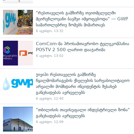
"რუსთაველის გამზირზე თვითმცლელში
მცირეწლოვანი ბავშვი იმყოფებოდა" — GWP
სამართლებრივ ზომებს მიმართავს
6 აგვისტო, 13:32
ComCom-მა პროსამთავრობო ტელეკომპანია
POSTV 2 500 ლარით დააჯარიმა
6 აგვისტო, 13:02
ჯივიპი რუსთაველის გამზირზე
წყალმომარაგების ქსელების სარეაბილიტაციო
არეალში მომხდარი ინციდენტის შესახებ
განცხადებას ავრცელებს
6 აგვისტო, 12:40
"თბილისის თავისუფალი ინდუსტრიული ზონა"
განცხადებას ავრცელებს
6 აგვისტო, 12:09