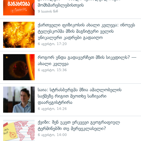
მომხმარებლებისთვის
9 საათის წინ
ქართველი ფიზიკოსის ახალი კვლევა: ინოუეს
ტელესკოპმა მზის მაგნიტური ველის
უნიკალური კადრები გადაიღო
6 აგვისტო, 17:20
როგორ უნდა გადავურჩეთ მზის სიკვდილს? —
ახალი კვლევა
6 აგვისტო, 15:36
საია: სტრასბურგმა მზია ამაღლობელის
საქმეზე რიგით მეოთხე საჩივარი
დაარეგისტრირა
6 აგვისტო, 14:26
ქვიზი: შენ უკეთ ერკვევი გეოგრაფიულ
ტერმინებში თუ მერვეკლასელი?
6 აგვისტო, 14:00