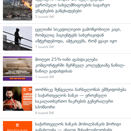
ევროპული სახელმწიფოების საგარეო
უწყებების განცხადებები
5 საათის წინ
ცელიანი სიკვდილივით გამოწყობილი კაცი,
რომელიც პაციენტებს სახურავიდან
აშტერდებოდა, ამტკიცებს, რომ ყვავი იყო
7 საათის წინ
მიიღეთ 25%-იანი ფასდაკლება
კომფორტერში შერჩეულ კოლექციაზე ნაწილ-
ნაწილ გადახდისას
7 საათის წინ
თორნიკე შენგელია ბარსელონას ემშვიდობება
| საქართველოს ბანკი — ეროვნული
საკალათბურთო ნაკრების გენერალური
სპონსორი
9 საათის წინ
საქართველოს ბანკის მობილბანკის მორიგი
განახლება — ახალი შესაძლებლობები