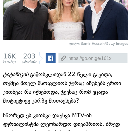
ფოტო: Samir Hussein/Getty Images
16K
203
წაკითხვა
გაზიარება
ტიტანიკის
გამოსვლიდან 22 წელი გავიდა,
თუმცა მთელ მსოფლიოს ჯერაც აწუხებს ერთი
კითხვა: რა იქნებოდა, ჯეკსაც რომ ეცადა
მოტივტივე კარზე მოთავსება?
სწორედ ეს კითხვა დაუსვა MTV-ის
ჟურნალისტმა ლეონარდო დიკაპრიოს, ბრედ