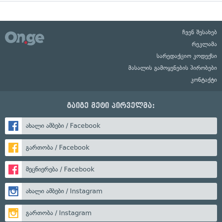
ჩვენ შესახებ
რეკლამა
სარედაქციო კოდექსი
მასალის გამოყენების პირობები
კონტაქტი
გაიგე მეტი პირველმა:
ახალი ამბები / Facebook
გართობა / Facebook
მეცნიერება / Facebook
ახალი ამბები / Instagram
გართობა / Instagram