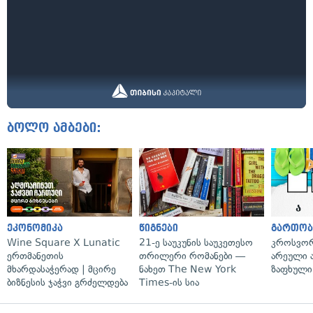
ბოლო ამბები:
ეკონომიკა
წიგნები
გართობ
Wine Square X Lunatic
21-ე საუკუნის საუკეთესო
კროსვორდ
ერთმანეთის
თრილერი რომანები —
არეული ა
მხარდასაჭერად | მცირე
ნახეთ The New York
ზაფხული
ბიზნესის ჯაჭვი გრძელდება
Times-ის სია