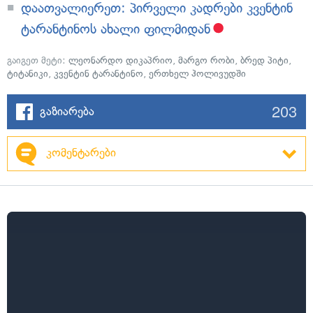
დაათვალიერეთ: პირველი კადრები კვენტინ
ტარანტინოს ახალი ფილმიდან
გაიგეთ მეტი:
ლეონარდო დიკაპრიო
,
მარგო რობი
,
ბრედ პიტი
,
ტიტანიკი
,
კვენტინ ტარანტინო
,
ერთხელ ჰოლივუდში
203
გაზიარება
კომენტარები