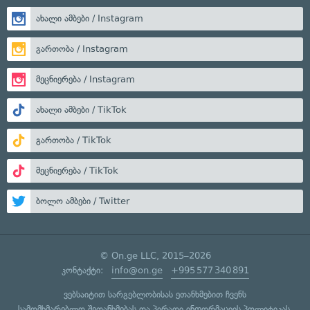
ახალი ამბები / Instagram
გართობა / Instagram
მეცნიერება / Instagram
ახალი ამბები / TikTok
გართობა / TikTok
მეცნიერება / TikTok
ბოლო ამბები / Twitter
© On.ge LLC, 2015–2026
კონტაქტი:
info@on.ge
+995 577 340 891
ვებსაიტით სარგებლობისას ეთანხმებით ჩვენს
სამომხმარებლო შეთანხმებას
და
პირადი ინფორმაციის პოლიტიკას
.