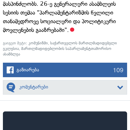
მასპინძლობს. 26-ე გენერალური ასამბლეის
სესიის თემაა "პარლამენტარიზმის წვლილი
თანამედროვე სოციალური და პოლიტიკური
მოვლენების გააზრებაში".
გაიგეთ მეტი:
კომუნიზმი
,
საქართველოს მართლმადიდებელი
ეკლესია
,
მართლმადიდებლობის საპარლამენტთაშორისო
ასამბლეა
109
გაზიარება
კომენტარები