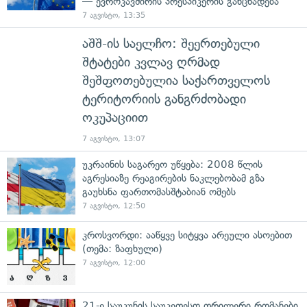
— ევროკავშირის პრესპიკერის განცხადება
7 აგვისტო, 13:35
აშშ-ის საელჩო: შეერთებული
შტატები კვლავ ღრმად
შეშფოთებულია საქართველოს
ტერიტორიის განგრძობადი
ოკუპაციით
7 აგვისტო, 13:07
უკრაინის საგარეო უწყება: 2008 წლის
აგრესიაზე რეაგირების ნაკლებობამ გზა
გაუხსნა ფართომასშტაბიან ომებს
7 აგვისტო, 12:50
კროსვორდი: ააწყვე სიტყვა არეული ასოებით
(თემა: ზაფხული)
7 აგვისტო, 12:00
21-ე საუკუნის საუკეთესო თრილერი რომანები