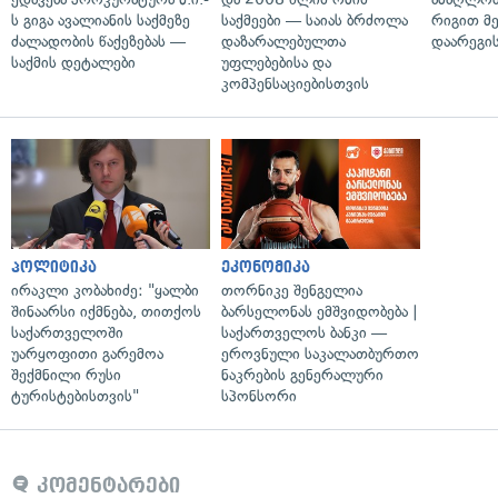
ს გიგა ავალიანის საქმეზე
საქმეები — საიას ბრძოლა
რიგით მ
ძალადობის წაქეზებას —
დაზარალებულთა
დაარეგი
საქმის დეტალები
უფლებებისა და
კომპენსაციებისთვის
პოლიტიკა
ეკონომიკა
ირაკლი კობახიძე: "ყალბი
თორნიკე შენგელია
შინაარსი იქმნება, თითქოს
ბარსელონას ემშვიდობება |
საქართველოში
საქართველოს ბანკი —
უარყოფითი გარემოა
ეროვნული საკალათბურთო
შექმნილი რუსი
ნაკრების გენერალური
ტურისტებისთვის"
სპონსორი
კომენტარები