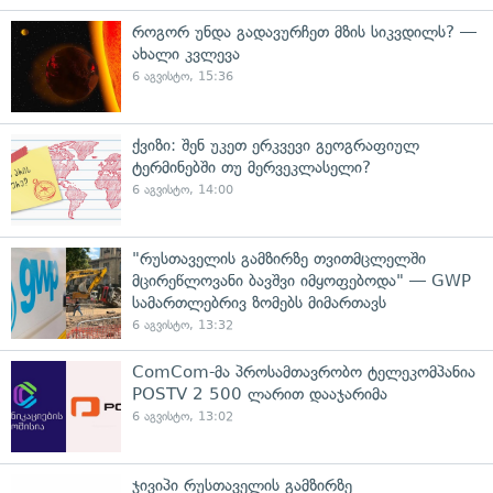
როგორ უნდა გადავურჩეთ მზის სიკვდილს? —
ახალი კვლევა
6 აგვისტო, 15:36
ქვიზი: შენ უკეთ ერკვევი გეოგრაფიულ
ტერმინებში თუ მერვეკლასელი?
6 აგვისტო, 14:00
"რუსთაველის გამზირზე თვითმცლელში
მცირეწლოვანი ბავშვი იმყოფებოდა" — GWP
სამართლებრივ ზომებს მიმართავს
6 აგვისტო, 13:32
ComCom-მა პროსამთავრობო ტელეკომპანია
POSTV 2 500 ლარით დააჯარიმა
6 აგვისტო, 13:02
ჯივიპი რუსთაველის გამზირზე