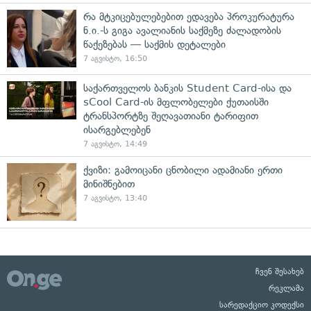
რა მტკიცებულებებით ედავება პროკურატურა
ნ.ი.-ს გიგა ავალიანის საქმეზე ძალადობის
წაქეზებას — საქმის დეტალები
7 აგვისტო, 16:50
საქართველოს ბანკის Student Card-ისა და
sCool Card-ის მფლობელები ქუთაისში
ტრანსპორტზე შეღავათიანი ტარიფით
ისარგებლებენ
7 აგვისტო, 14:49
ქვიზი: გამოიცანი ცნობილი ადამიანი ერთი
მინიშნებით
7 აგვისტო, 13:40
ჩვენ შესახებ
რეკლამა
სარედაქციო კოდექსი