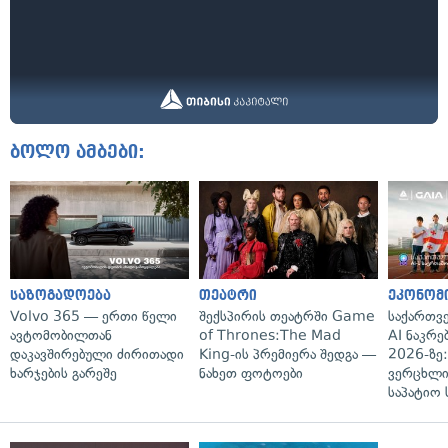
ბოლო ამბები:
საზოგადოება
თეატრი
ეკონომ
Volvo 365 — ერთი წელი
შექსპირის თეატრში Game
საქართვ
ავტომობილთან
of Thrones:The Mad
AI ნაკრე
დაკავშირებული ძირითადი
King-ის პრემიერა შედგა —
2026-ზე:
ხარჯების გარეშე
ნახეთ ფოტოები
ვერცხლი
საპატიო