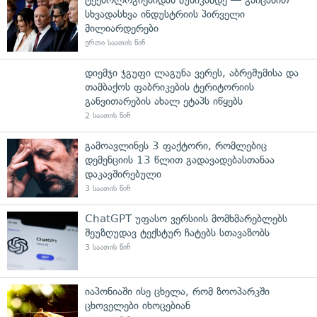
სხვადასხვა ინდუსტრიის პირველი
მილიარდერები
ერთი საათის წინ
დიემჯი ჯგუფი ლაგუნა ვერეს, აბრეშუმისა და
თამბაქოს ფაბრიკების ტერიტორიის
განვითარების ახალ ეტაპს იწყებს
2 საათის წინ
გამოავლინეს 3 ფაქტორი, რომლებიც
დემენციის 13 წლით გადავადებასთანაა
დაკავშირებული
3 საათის წინ
ChatGPT უფასო ვერსიის მომხმარებლებს
შეუზღუდავ ტექსტურ ჩატებს სთავაზობს
3 საათის წინ
იაპონიაში ისე ცხელა, რომ ზოოპარკში
ცხოველები იხოცებიან