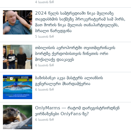
4 საათის წინ
2024 წელს სამტრედიაში ნიკა მელიაზე
თავდასხმის საქმეზე პროკურატურამ სამ პირს,
მათ შორის ნიკა მელიას თანაპარტიელებს,
ბრალი წარუდგინა
5 საათის წინ
თბილისის აეროპორტში თვითმფრინავის
ბორტზე ქურდობისთვის ჩინეთის ორი
მოქალაქე დააკავეს
6 საათის წინ
ბაზისბანკი აკვა მასტერს ალიანსის
გენერალური მხარდამჭერია
6 საათის წინ
OnlyMarms — რატომ დარეგისტრირდნენ
ვირზაზუნები OnlyFans-ზე?
6 საათის წინ