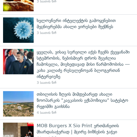
3 საათის წინ
ხელოვნური ინტელექტის გამოყენებით
მეცნიერებმა ახალი ვირუსები შექმნეს
3 საათის წინ
ყველას, ვისაც სურვილი აქვს ჩვენს ქვეყანაში
სტუმრობის, ნებისმიერ დროს შეუძლია
ჩამოსვლა, მიუხედავად მისი წარმოშობისა —
კახა კალაძე რუსულენოვან ბლოგერთან
ინტერვიუზე
3 საათის წინ
თბილისის ზღვის მიმდებარედ ახალი
ზოოპარკის "კავკასიის ექსპოზიცია" სატესტო
რეჟიმში გაიხსნა
4 საათის წინ
MOB Burgers X Sio Print ერთმანეთის
მხარდასაჭერად | მცირე ბიზნესის ჯაჭვი