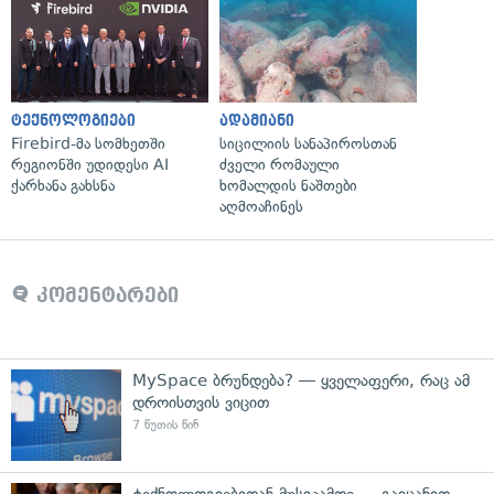
ტექნოლოგიები
ადამიანი
Firebird-მა სომხეთში
სიცილიის სანაპიროსთან
რეგიონში უდიდესი AI
ძველი რომაული
ქარხანა გახსნა
ხომალდის ნაშთები
აღმოაჩინეს
კომენტარები
MySpace ბრუნდება? — ყველაფერი, რაც ამ
დროისთვის ვიცით
7 წუთის წინ
ტექნოლოგიებიდან მუსიკამდე — გაიცანით