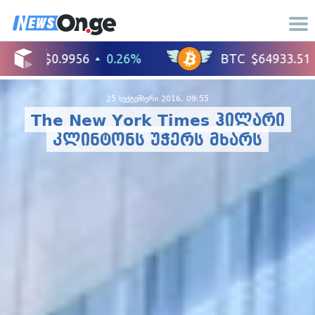
25 სექტემბერი 2016, 09:55
The New York Times ჰილარი
კლინტონს უჭერს მხარს