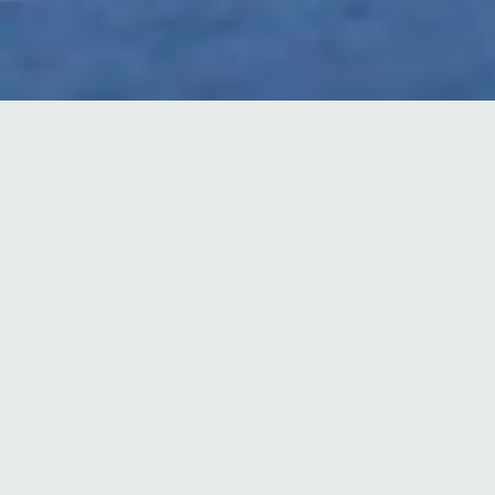
624
1
წაკითხვა
გაზიარება
The New York Times-მა განაცხადა, რომ 2016
წლის ამერიკის საპრეზიდენტო არჩევნებში ის
მხარს უჭერს დემოკრატიული პარტიის
საპრეზიდენტო კანდიდატს ჰილარი კლინტონს.
"ჰილარი კლინტონი პრეზიდენტად" - ასე ჰქვია
სტატიას, რომელიც გაზეთმა მოსაზრებების