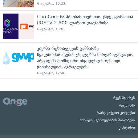
6 აგვისტო, 13:32
ComCom-მა პროსამთავრობო ტელეკომპანია
POSTV 2 500 ლარით დააჯარიმა
6 აგვისტო, 13:02
ჯივიპი რუსთაველის გამზირზე
წყალმომარაგების ქსელების სარეაბილიტაციო
არეალში მომხდარი ინციდენტის შესახებ
განცხადებას ავრცელებს
6 აგვისტო, 12:40
ჩვენ შესახებ
რეკლამა
სარედაქციო კოდექსი
მასალის გამოყენების პირობები
კონტაქტი