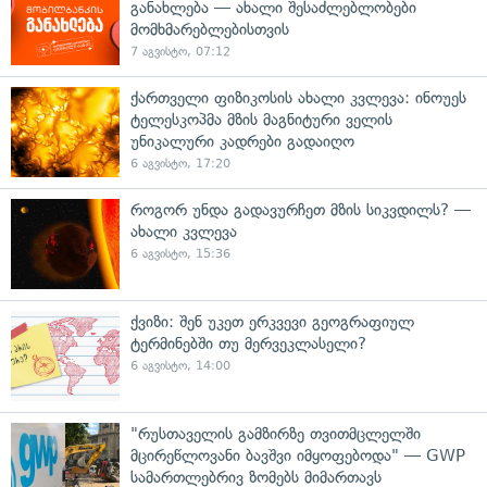
განახლება — ახალი შესაძლებლობები
მომხმარებლებისთვის
7 აგვისტო, 07:12
ქართველი ფიზიკოსის ახალი კვლევა: ინოუეს
ტელესკოპმა მზის მაგნიტური ველის
უნიკალური კადრები გადაიღო
6 აგვისტო, 17:20
როგორ უნდა გადავურჩეთ მზის სიკვდილს? —
ახალი კვლევა
6 აგვისტო, 15:36
ქვიზი: შენ უკეთ ერკვევი გეოგრაფიულ
ტერმინებში თუ მერვეკლასელი?
6 აგვისტო, 14:00
"რუსთაველის გამზირზე თვითმცლელში
მცირეწლოვანი ბავშვი იმყოფებოდა" — GWP
სამართლებრივ ზომებს მიმართავს