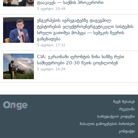
დააკავეს — საქმის პროკურორი
5 აგვისტო, 20:48
ენგურჰესის აგრეგატებზე დაგეგმილ
ტესტირებას ელექტროენერგეტიკული სისტემის
სრული გათიშვა მოჰყვა — სემეკის წევრის
განცხადება
5 აგვისტო, 17:32
CIA: უკრაინაში ფრონტის წინა ხაზზე რუსი
სამხედროები 20-30 წუთს ცოცხლობენ
5 აგვისტო, 16:39
ჩვენ შესახებ
რეკლამა
სარედაქციო კოდექსი
მასალის გამოყენების პირობები
კონტაქტი