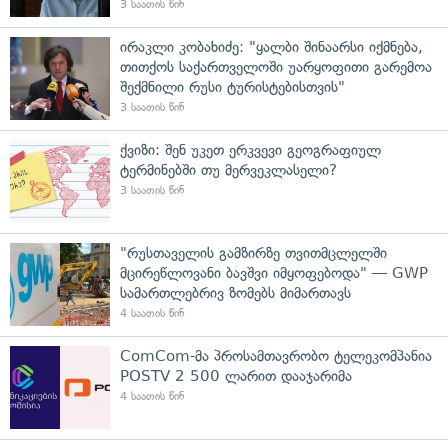
3 საათის წინ
ირაკლი კობახიძე: "ყალბი შინაარსი იქმნება,
თითქოს საქართველოში უარყოფითი გარემოა
შექმნილი რუსი ტურისტებისთვის"
3 საათის წინ
ქვიზი: შენ უკეთ ერკვევი გეოგრაფიულ
ტერმინებში თუ მერვეკლასელი?
3 საათის წინ
"რუსთაველის გამზირზე თვითმცლელში
მცირეწლოვანი ბავშვი იმყოფებოდა" — GWP
სამართლებრივ ზომებს მიმართავს
4 საათის წინ
ComCom-მა პროსამთავრობო ტელეკომპანია
POSTV 2 500 ლარით დააჯარიმა
4 საათის წინ