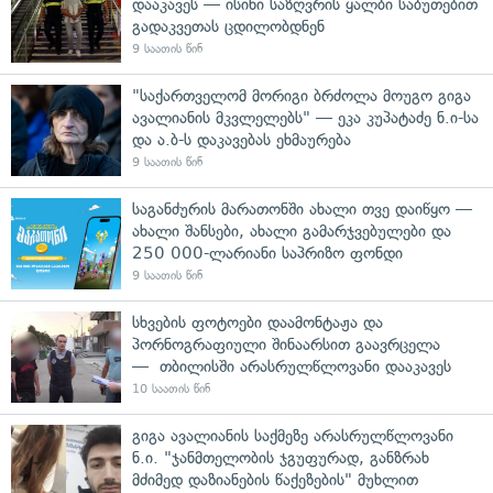
დააკავეს — ისინი საზღვრის ყალბი საბუთებით
გადაკვეთას ცდილობდნენ
9 საათის წინ
"საქართველომ მორიგი ბრძოლა მოუგო გიგა
ავალიანის მკვლელებს" — ეკა კუპატაძე ნ.ი-სა
და ა.ბ-ს დაკავებას ეხმაურება
9 საათის წინ
საგანძურის მარათონში ახალი თვე დაიწყო —
ახალი შანსები, ახალი გამარჯვებულები და
250 000-ლარიანი საპრიზო ფონდი
9 საათის წინ
სხვების ფოტოები დაამონტაჟა და
პორნოგრაფიული შინაარსით გაავრცელა
— თბილისში არასრულწლოვანი დააკავეს
10 საათის წინ
გიგა ავალიანის საქმეზე არასრულწლოვანი
ნ.ი. "ჯანმთელობის ჯგუფურად, განზრახ
მძიმედ დაზიანების წაქეზების" მუხლით