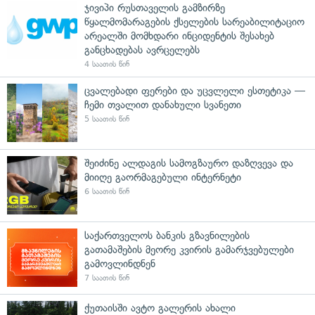
ჯივიპი რუსთაველის გამზირზე
წყალმომარაგების ქსელების სარეაბილიტაციო
არეალში მომხდარი ინციდენტის შესახებ
განცხადებას ავრცელებს
4 საათის წინ
ცვალებადი ფერები და უცვლელი ესთეტიკა —
ჩემი თვალით დანახული სვანეთი
5 საათის წინ
შეიძინე ალდაგის სამოგზაურო დაზღვევა და
მიიღე გაორმაგებული ინტერნეტი
6 საათის წინ
საქართველოს ბანკის გზავნილების
გათამაშების მეორე კვირის გამარჯვებულები
გამოვლინდნენ
7 საათის წინ
ქუთაისში ავტო გალერის ახალი