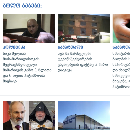
ბოლო ამბები:
პოლიტიკა
სამართალი
სამართ
ნიკა მელიას
სუს-მა მარნეულში
სანიტარ
მოსამართლისთვის
ტექინსპექტირების
ბათუმის
შეურაცხმყოფელი
გაყალბების ფაქტზე 3 პირი
საპირფა
მიმართვის გამო 1 წლითა
დააკავა
და ახალ
და 6 თვით პატიმრობა
სასიკვდი
მიესაჯა
მიაყენა,
პატიმრობ