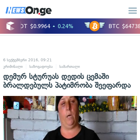
6 სექტემბერი 2016, 09:21
კრიმინალი
საზოგადოება
სამართალი
დემურ სტურუას დედის ცემაში
ბრალდებულს პატიმრობა შეეფარდა