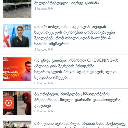
მულტიბრენდული სივრცე გაიხსნა
8 საათის წინ
თამარ იოსელიანი: აგვისტოს თვიდან
საქართველოს რკინიგზის მომხმარებლები
შეძლებენ, რომ თბილისიდან ბათუმში 4
საათში იმგზავრონ
8 საათის წინ
რა უნდა გაითვალისწინოთ CHEVENING-ის
აპლიკაციის შევსების პროცესში —
საქართველოს ბანკის სტიპენდიატის, ლუკა
ხუნდაძის რჩევები
8 საათის წინ
მაყურებელი, რომელმაც სპაიდერმენის
პრემიერისას მთელი დარბაზი დაასპოილერა,
გალახეს
8 საათის წინ
თბილისის აეროპორტში ირანის სამი მოქალაქე