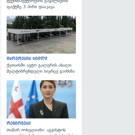
ტექინსპექტირების გაყალბების
ფაქტზე 3 პირი დააკავა
ცხოვრების სტილი
ქუთაისში ავტო გალერის ახალი
მულტიბრენდული სივრცე გაიხსნა
გადახედვა
გადახედვა
რეგიონები
თამარ იოსელიანი: აგვისტოს