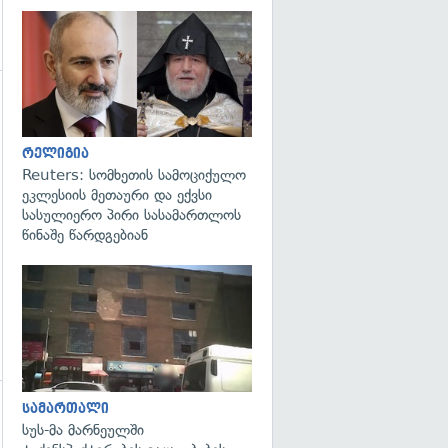
გადახედვა
გადახედვა
რელიგია
Reuters: სომხეთის სამოციქულო
ეკლესიის მეთაური და ექვსი
სასულიერო პირი სასამართლოს
წინაშე წარდგებიან
გადახედვა
სამართალი
სუს-მა მარნეულში