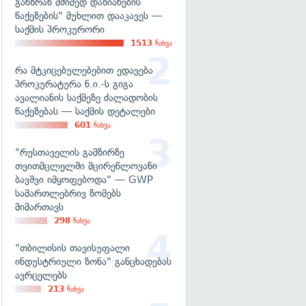
განზრახ მძიმედ დაზიანების
წაქეზების" მუხლით დააკავეს —
საქმის პროკურორი
1513
ნახვა
რა მტკიცებულებებით ედავება
პროკურატურა ნ.ი.-ს გიგა
ავალიანის საქმეზე ძალადობის
წაქეზებას — საქმის დეტალები
601
ნახვა
"რუსთაველის გამზირზე
თვითმცლელში მცირეწლოვანი
ბავშვი იმყოფებოდა" — GWP
სამართლებრივ ზომებს
მიმართავს
298
ნახვა
"თბილისის თავისუფალი
ინდუსტრიული ზონა" განცხადებას
ავრცელებს
213
ნახვა