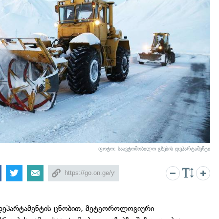
ფოტო: საავტომობილო გზების დეპარტამენტი
დეპარტამენტის ცნობით, მეტეოროლოგიური