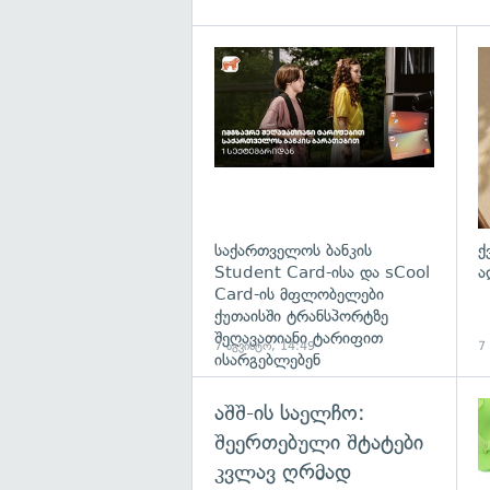
საქართველოს ბანკის
ქ
Student Card-ისა და sCool
ა
Card-ის მფლობელები
ქუთაისში ტრანსპორტზე
შეღავათიანი ტარიფით
7 აგვისტო, 14:49
7
ისარგებლებენ
აშშ-ის საელჩო:
შეერთებული შტატები
კვლავ ღრმად