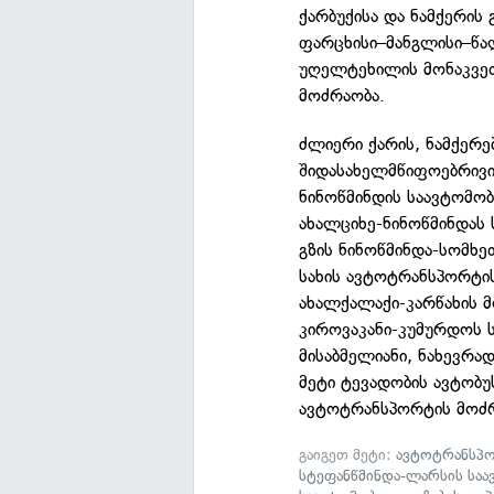
ქარბუქისა და ნამქერის
ფარცხისი–მანგლისი–წა
უღელტეხილის მონაკვეთ
მოძრაობა.
ძლიერი ქარის, ნამქერე
შიდასახელმწიფოებრივი
ნინოწმინდის საავტომობ
ახალციხე-ნინოწმინდას
გზის ნინოწმინდა-სომხ
სახის ავტოტრანსპორტი
ახალქალაქი-კარწახის მ
კიროვაკანი-კუმურდოს 
მისაბმელიანი, ნახევრა
მეტი ტევადობის ავტობუ
ავტოტრანსპორტის მოძრ
გაიგეთ მეტი:
ავტოტრანსპო
სტეფანწმინდა-ლარსის სა