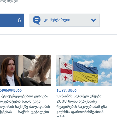
არტამენტი
6
კომენტარები
გადახედვა
გადახედვა
აზოგადოება
პოლიტიკა
 მტკიცებულებებით ედავება
უკრაინის საგარეო უწყება:
ოკურატურა ნ.ი.-ს გიგა
2008 წლის აგრესიაზე
ალიანის საქმეზე ძალადობის
რეაგირების ნაკლებობამ გზა
ქეზებას — საქმის დეტალები
გაუხსნა ფართომასშტაბიან
ომებს