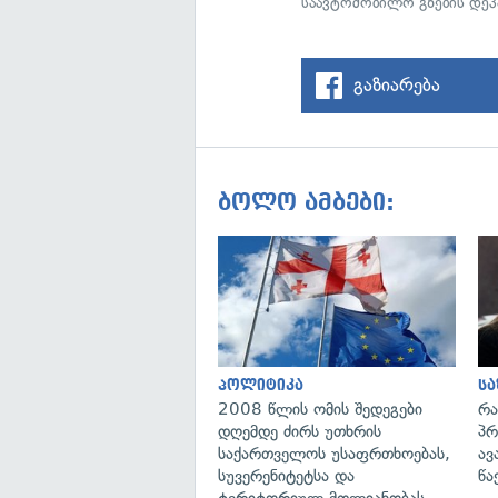
საავტომობილო გზების დეპ
გაზიარება
ბოლო ამბები:
პოლიტიკა
ს
2008 წლის ომის შედეგები
რა
დღემდე ძირს უთხრის
პრ
საქართველოს უსაფრთხოებას,
ავ
სუვერენიტეტსა და
წა
ტერიტორიულ მთლიანობას —