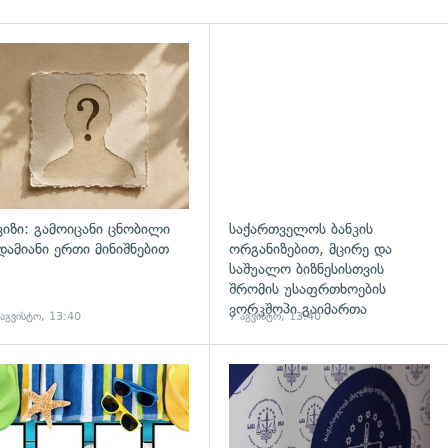
ვიზი: გამოიცანი ცნობილი
საქართველოს ბანკის
დამიანი ერთი მინიშნებით
ორგანიზებით, მცირე და
საშუალო ბიზნესისთვის
შრომის უსაფრთხოების
ვორკშოპი გაიმართა
 აგვისტო, 13:40
7 აგვისტო, 13:40
გადახედვა