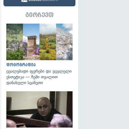
გირჩევთ
გადახედვა
ფოტოგრაფია
ცვალებადი ფერები და უცვლელი
ესთეტიკა — ჩემი თვალით
დანახული სვანეთი
გადახედვა