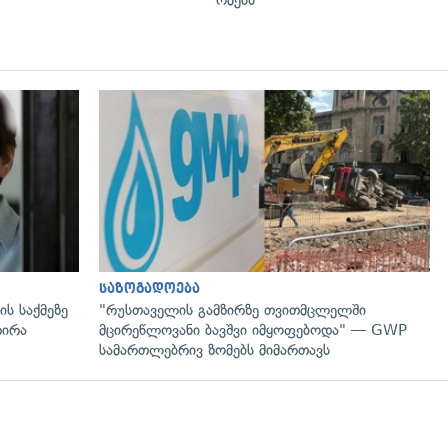
გადახედვა
საზოგადოება
ს საქმეზე
"რუსთაველის გამზირზე თვითმცლელში
რირა
მცირეწლოვანი ბავშვი იმყოფებოდა" — GWP
სამართლებრივ ზომებს მიმართავს