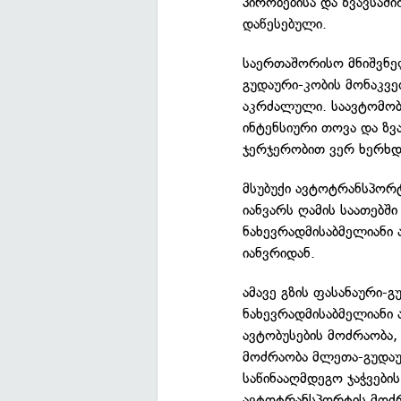
პირობებისა და ზვავსაშ
დაწესებული.
საერთაშორისო მნიშვნე
გუდაური-კობის მონაკვ
აკრძალული. საავტომობი
ინტენსიური თოვა და ზვა
ჯერჯერობით ვერ ხერხდ
მსუბუქი ავტოტრანსპორტ
იანვარს ღამის საათებშ
ნახევრადმისაბმელიანი
იანვრიდან.
ამავე გზის ფასანაური-
ნახევრადმისაბმელიანი
ავტობუსების მოძრაობა
მოძრაობა მლეთა-გუდაუ
საწინააღმდეგო ჯაჭვების
ავტოტრანსპორტის მოძრ