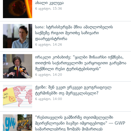
ახალი კვლევა
6 აგვისტო, 15:36
საია: სტრასბურგმა მზია ამაღლობელის
საქმეზე რიგით მეოთხე საჩივარი
დაარეგისტრირა
6 აგვისტო, 14:26
ირაკლი კობახიძე: "ყალბი შინაარსი იქმნება,
თითქოს საქართველოში უარყოფითი გარემოა
შექმნილი რუსი ტურისტებისთვის"
6 აგვისტო, 14:20
ქვიზი: შენ უკეთ ერკვევი გეოგრაფიულ
ტერმინებში თუ მერვეკლასელი?
6 აგვისტო, 14:00
"რუსთაველის გამზირზე თვითმცლელში
მცირეწლოვანი ბავშვი იმყოფებოდა" — GWP
სამართლებრივ ზომებს მიმართავს