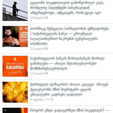
ცელიანი სიკვდილივით გამოწყობილი კაცი,
რომელიც პაციენტებს სახურავიდან
აშტერდებოდა, ამტკიცებს, რომ ყვავი იყო
10 საათის წინ
თორნიკე შენგელია ბარსელონას ემშვიდობება
| საქართველოს ბანკი — ეროვნული
საკალათბურთო ნაკრების გენერალური
სპონსორი
12 საათის წინ
საქართველოს ბანკის მობილბანკის მორიგი
განახლება — ახალი შესაძლებლობები
მომხმარებლებისთვის
12 საათის წინ
ქართველი ფიზიკოსის ახალი კვლევა: ინოუეს
ტელესკოპმა მზის მაგნიტური ველის
უნიკალური კადრები გადაიღო
6 აგვისტო, 17:20
როგორ უნდა გადავურჩეთ მზის სიკვდილს? —