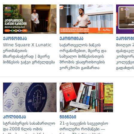
ეკონომიკა
ეკონომიკა
ეკონომ
Wine Square X Lunatic
საქართველოს ბანკის
მიიღეთ 
ერთმანეთის
ორგანიზებით, მცირე და
ფასდაკლ
მხარდასაჭერად | მცირე
საშუალო ბიზნესისთვის
კომფორ
ბიზნესის ჯაჭვი გრძელდება
შრომის უსაფრთხოების
კოლექცი
ვორკშოპი გაიმართა
გადახდის
პოლიტიკა
წიგნები
სტრასბურგის სასამართლო
21-ე საუკუნის საუკეთესო
და 2008 წლის ომის
თრილერი რომანები —