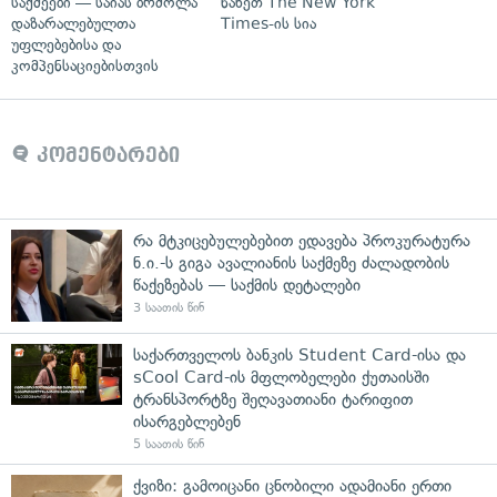
საქმეები — საიას ბრძოლა
ნახეთ The New York
დაზარალებულთა
Times-ის სია
უფლებებისა და
კომპენსაციებისთვის
კომენტარები
რა მტკიცებულებებით ედავება პროკურატურა
ნ.ი.-ს გიგა ავალიანის საქმეზე ძალადობის
წაქეზებას — საქმის დეტალები
3 საათის წინ
საქართველოს ბანკის Student Card-ისა და
sCool Card-ის მფლობელები ქუთაისში
ტრანსპორტზე შეღავათიანი ტარიფით
ისარგებლებენ
5 საათის წინ
ქვიზი: გამოიცანი ცნობილი ადამიანი ერთი