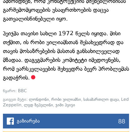
ამბობდნენ, რომ კონსტრუქციის მშენებლობისას
გარშემომყოფების უსაფრთხოების დაცვა
გათვალისწინებული იყო.
პეიჯმა თავისი სახლი 1972 წელს იყიდა. მისი
თქმით, ის რობი უილიამსთან შესახვედრად და
თავის მოსაზრებების მასთან განსახილველად
მზადაა. დაგეგმარების კომიტეტი იმედოვნებს,
რომ ვარსკვლავების შეხვედრა ბევრ პრობლემას
გადაჭრის.
წყარო:
BBC
გაიგეთ მეტი:
ლონდონი
,
რობი უილიამსი
,
სასამართლო დავა
,
Led
Zeppelin
,
ლედ ზეპელინი
,
ჯიმი პეიჯი
88
გაზიარება