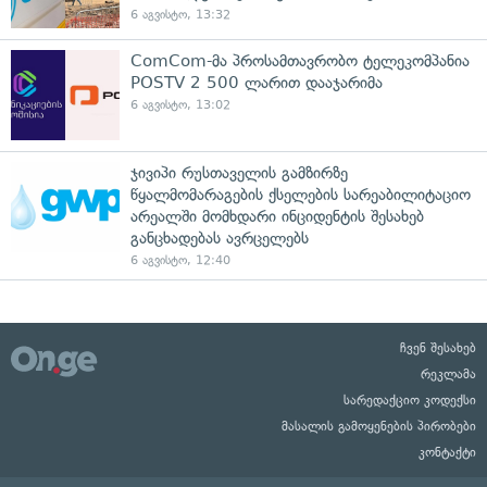
6 აგვისტო, 13:32
ComCom-მა პროსამთავრობო ტელეკომპანია
POSTV 2 500 ლარით დააჯარიმა
6 აგვისტო, 13:02
ჯივიპი რუსთაველის გამზირზე
წყალმომარაგების ქსელების სარეაბილიტაციო
არეალში მომხდარი ინციდენტის შესახებ
განცხადებას ავრცელებს
6 აგვისტო, 12:40
ჩვენ შესახებ
რეკლამა
სარედაქციო კოდექსი
მასალის გამოყენების პირობები
კონტაქტი