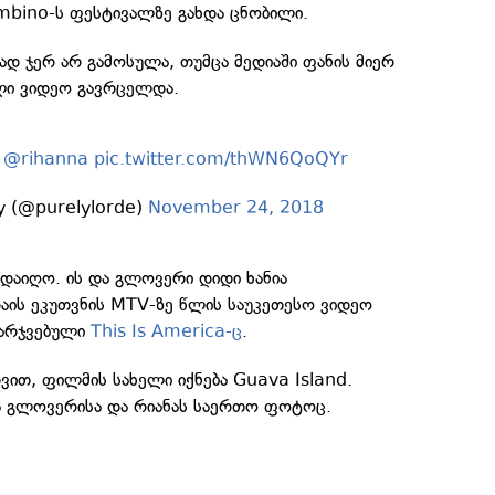
mbino-ს ფესტივალზე გახდა ცნობილი.
 ჯერ არ გამოსულა, თუმცა მედიაში ფანის მიერ
ლი ვიდეო გავრცელდა.
@rihanna
pic.twitter.com/thWN6QoQYr
y (@purelylorde)
November 24, 2018
დაიღო. ის და გლოვერი დიდი ხანია
აის ეკუთვნის MTV-ზე წლის საუკეთესო ვიდეო
ამარჯვებული
This Is America-ც
.
დვით, ფილმის სახელი იქნება Guava Island.
 გლოვერისა და რიანას საერთო ფოტოც.