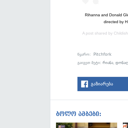
Rihanna and Donald Glo
directed by 
A post shared by
Childi
წყარო:
Pitchfork
გაიგეთ მეტი:
რიანა
,
დონა
გაზიარება
ბოლო ამბები: