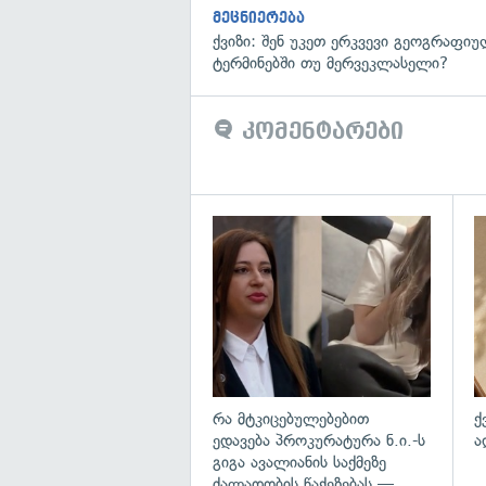
მეცნიერება
ქვიზი: შენ უკეთ ერკვევი გეოგრაფი
ტერმინებში თუ მერვეკლასელი?
კომენტარები
გა
რა მტკიცებულებებით
ქ
ედავება პროკურატურა ნ.ი.-ს
ა
გიგა ავალიანის საქმეზე
ძალადობის წაქეზებას —