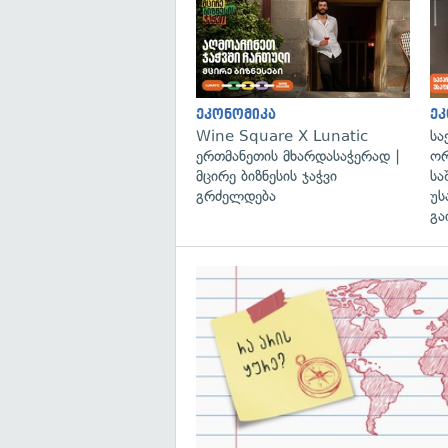
ეკონომიკა
ეკ
Wine Square X Lunatic
სა
ერთმანეთის მხარდასაჭერად |
ორ
მცირე ბიზნესის ჯაჭვი
სა
გრძელდება
უს
გა