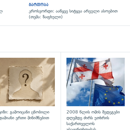
გართობა
ულ
კროსვორდი: ააწყვე სიტყვა არეული ასოებით
(თემა: ზაფხული)
დახედვა
ვიზი: გამოიცანი ცნობილი
2008 წლის ომის შედეგები
დამიანი ერთი მინიშნებით
დღემდე ძირს უთხრის
საქართველოს
უსაფრთხოებას,