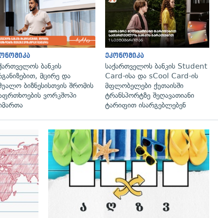
ონომიკა
ეკონომიკა
ქართველოს ბანკის
საქართველოს ბანკის Student
განიზებით, მცირე და
Card-ისა და sCool Card-ის
შუალო ბიზნესისთვის შრომის
მფლობელები ქუთაისში
აფრთხოების ვორკშოპი
ტრანსპორტზე შეღავათიანი
იმართა
ტარიფით ისარგებლებენ