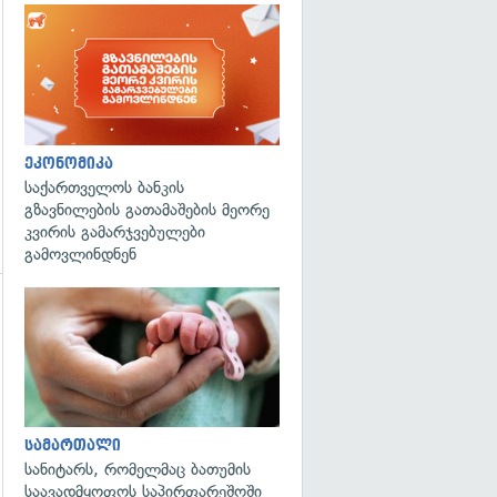
ეკონომიკა
საქართველოს ბანკის
გზავნილების გათამაშების მეორე
კვირის გამარჯვებულები
გამოვლინდნენ
გადახედვა
გადახედვა
სამართალი
სანიტარს, რომელმაც ბათუმის
საავადმყოფოს საპირფარეშოში