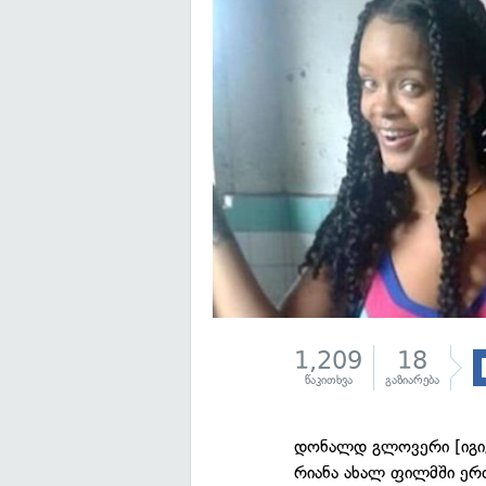
1,209
18
წაკითხვა
გაზიარება
დონალდ გლოვერი [იგივ
რიანა ახალ ფილმში ერთ