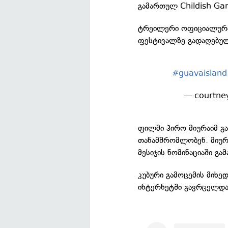
გამართულ Childish Ga
ტრეილერი ოფიციალურად
ფესტივალზე გადაღებუ
#guavaisland
— courtne
ფილმი ჰირო მიურაიმ გა
თანამშრომლობენ. მიურ
მესიჯის ნომინაციაში გ
კუბური გამოცემის მიხე
ინტერნეტში გავრცელდა