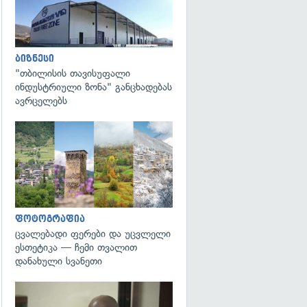
ბიზნესი
"თბილისის თავისუფალი
ინდუსტრიული ზონა" განცხადებას
ავრცელებს
გადახედვა
ფოტოგრაფია
ცვალებადი ფერები და უცვლელი
ესთეტიკა — ჩემი თვალით
დანახული სვანეთი
გადახედვა