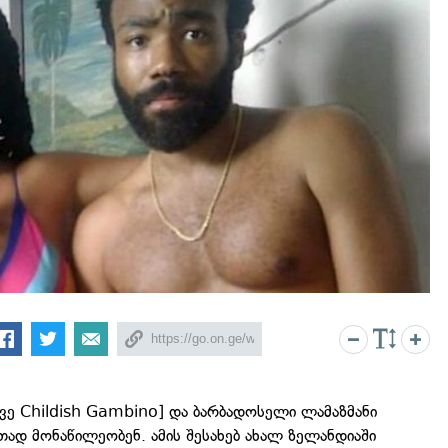
ე Childish Gambino] და ბარბადოსელი ლამაზმანი
ად მონაწილეობენ. ამის შესახებ ახალ ზელანდიაში