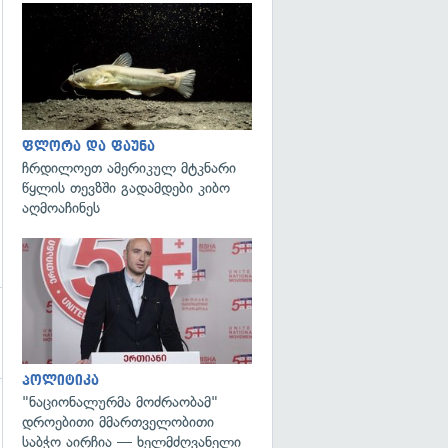
გადახედვა
ფლორა და ფაუნა
ჩრდილოეთ ამერიკულ მტკნარი
წყლის თევზში გადამდები კიბო
აღმოაჩინეს
გადახედვა
პოლიტიკა
"ნაციონალურმა მოძრაობამ"
დროებითი მმართველობითი
გადახედვა
საბჭო აირჩია — ხელმძღვანელი