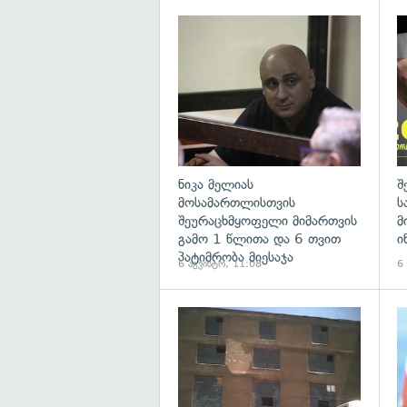
გა
ნიკა მელიას
შ
მოსამართლისთვის
ს
შეურაცხმყოფელი მიმართვის
მ
გამო 1 წლითა და 6 თვით
ი
პატიმრობა მიესაჯა
6 აგვისტო, 11:08
6
გა