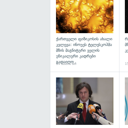
ქართველი ფიზიკოსის ახალი
რ
კვლევა: ინოუეს ტელესკოპმა
მ
მზის მაგნიტური ველის
კ
უნიკალური კადრები
გადაიღო
14 საათის წინ
15
გა