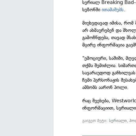
სერიალ Breaking Bad-
სეზონში
ითამაშებს
.
მიუხედავად იმისა, რო
არ ახმაურებენ და მხოლ
გამოჩნდება, თავად მსა
მცირე ინფორმაცია გაემ
"ემოციური, საშიში, მღ
თქმა შემიძლია. სიმართ
სავარაუდოდ განხილვას 
ჩემი პერსონაჟის შესახ
ამბობს აარონ პოლი.
რაც შეეხება, Westworl
ინფორმაციით, სერიალ
გაიგეთ მეტი:
სერიალი
,
ჰო