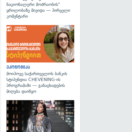
ნაციონალური მოძრაობის"
ყრილობაზე მივიდა — პირველი
კომენტარი
გადახედვა
ეკონომიკა
მოიპოვე საქართველოს ბანკის
სტიპენდია CHEVENING-ის
პროგრამაში — განაცხადების
მიღება დაიწყო
გადახედვა