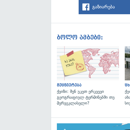
გაზიარება
ბოლო ამბები:
მეცნიერება
ცხ
ქვიზი: შენ უკეთ ერკვევი
ქუ
გეოგრაფიულ ტერმინებში თუ
ახ
მერვეკლასელი?
სი