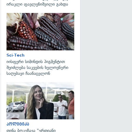
ირაკლი ფავლენიშვილი გახდა
გადახედვა
Sci-Tech
იისფერი სიმინდის პიგმენტით
შეიძლება საკვების ხელოვნური
საღებავი ჩაანაცვლონ
გადახედვა
გადახედვა
პოლიტიკა
თინა ბოკუჩავა "ერთიანი