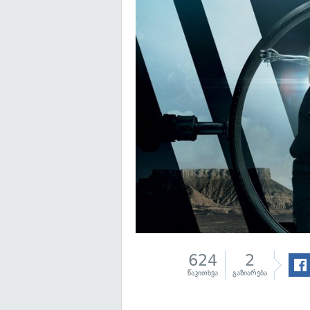
624
2
წაკითხვა
გაზიარება