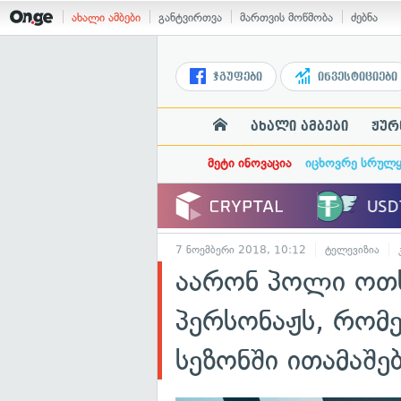
ახალი ამბები
განტვირთვა
მართვის მოწმობა
ძებნა
ჯგუფები
ინვესტიციები
ახალი ამბები
ჟურ
მეტი ინოვაცია
იცხოვრე სრულ
7 ნოემბერი 2018, 10:12
ტელევიზია
აარონ პოლი ოთხ
პერსონაჟს, რომე
სეზონში ითამაშე