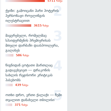
5711
ნახვა
ქვიზი: გამოიცანი ჰარი პოტერის
პერსონაჟი როულინგის
ილუსტრაციით
3615
ნახვა
მაყურებელი, რომელმაც
სპაიდერმენის პრემიერისას
მთელი დარბაზი დაასპოილერა,
გალახეს
586
ნახვა
წიგნიდან ცოტათი მართლაც
გადავუხვიეთ — დრაკონის
სახლის რეჟისორი კრიტიკას
პასუხობს
439
ნახვა
ოთხი დრო, ერთი ქალაქი — ჩემი
თვალით დანახული თბილისი
371
ნახვა