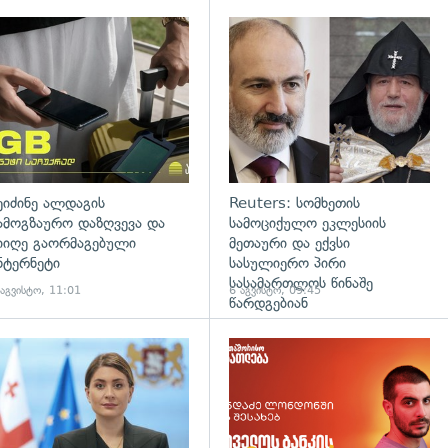
დახედვა
ეიძინე ალდაგის
Reuters: სომხეთის
ამოგზაურო დაზღვევა და
სამოციქულო ეკლესიის
იიღე გაორმაგებული
მეთაური და ექვსი
ნტერნეტი
სასულიერო პირი
სასამართლოს წინაშე
 აგვისტო, 11:01
6 აგვისტო, 09:45
წარდგებიან
დახედვა
გადახედვა