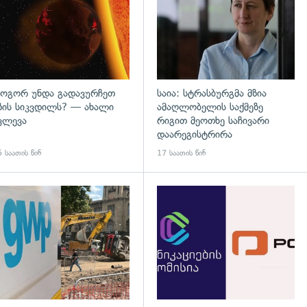
ოგორ უნდა გადავურჩეთ
საია: სტრასბურგმა მზია
ზის სიკვდილს? — ახალი
ამაღლობელის საქმეზე
ვლევა
რიგით მეოთხე საჩივარი
დაარეგისტრირა
 საათის წინ
17 საათის წინ
დახედვა
გადახედვა