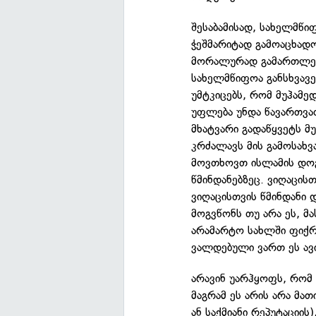
შესაბამისად, სახელმწ
ჭეშმარიტად გამოაცხად
მორალურად გამართლებ
სახელმწიფოა განსხვავე
უმტკიცებს, რომ მუჰამე
უფლება უნდა წავართვათ
მხატვარი გადაწყვეტს მ
კრძალავს მის გამოსახვა
მოვთხოვთ ისლამის დოგ
წმინდანებზეც. ვიღაცის
ვიღაცისთვის წმინდანი 
მოგვწონს თუ არა ეს, მა
არამარტო სახლში ფიქრს
ვალდებული ვართ ეს ავი
არავინ უარჰყოფს, რომ ა
მაგრამ ეს არის არა მათ
ან საქმიანი რეპუტაციის