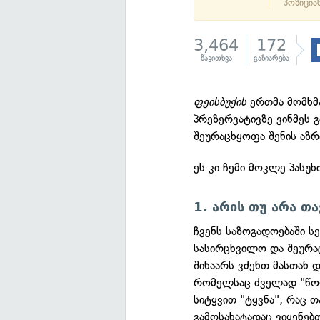
პოზიციას
3,464
172
წაკითხვა
გაზიარება
ფეისბუქის
ერთმა მომხმა
პრეზერვატივზე ვინმეს გ
შეურაცხყოფა შენის აზრ
ეს კი ჩემი მოკლე პასუ
1. არის თუ არა თ
ჩვენს საზოგადოებაში ს
სასირცხვილო და შეურაც
შინაარს ვძენთ მასთან დ
რომელსაც ძველად "წო
სიტყვით "ტყვნა", რაც თ
გამოსახატადაც ვიყენებ