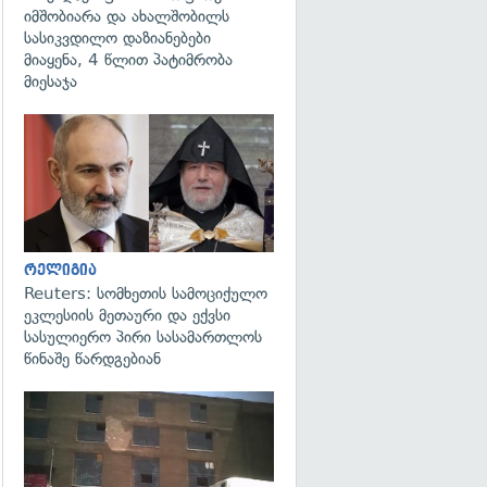
იმშობიარა და ახალშობილს
სასიკვდილო დაზიანებები
მიაყენა, 4 წლით პატიმრობა
მიესაჯა
გადახედვა
რელიგია
Reuters: სომხეთის სამოციქულო
ეკლესიის მეთაური და ექვსი
სასულიერო პირი სასამართლოს
წინაშე წარდგებიან
გადახედვა