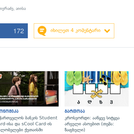
ნიერაძე
,
აიისა
172
იხილეთ 4 კომენტარი
ონომიკა
გართობა
ქართველოს ბანკის Student
კროსვორდი: ააწყვე სიტყვა
rd-ისა და sCool Card-ის
არეული ასოებით (თემა:
ლობელები ქუთაისში
ზაფხული)