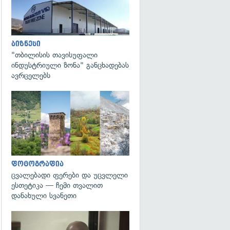
ბიზნესი
"თბილისის თავისუფალი
ინდუსტრიული ზონა" განცხადებას
ავრცელებს
გადახედვა
ფოტოგრაფია
ცვალებადი ფერები და უცვლელი
ესთეტიკა — ჩემი თვალით
დანახული სვანეთი
გადახედვა