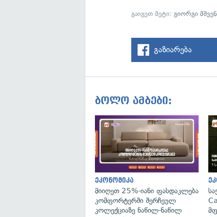
გაიგეთ მეტი:
გიორგი მშვე
გაზიარება
ბოლო ამბები:
ეკონომიკა
ეკ
მიიღეთ 25%-იანი ფასდაკლება
სა
კომფორტერში შერჩეულ
Ca
კოლექციაზე ნაწილ-ნაწილ
მფ