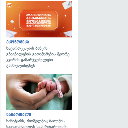
ეკონომიკა
საქართველოს ბანკის
გზავნილების გათამაშების მეორე
კვირის გამარჯვებულები
გამოვლინდნენ
გადახედვა
სამართალი
სანიტარს, რომელმაც ბათუმის
საავადმყოფოს საპირფარეშოში