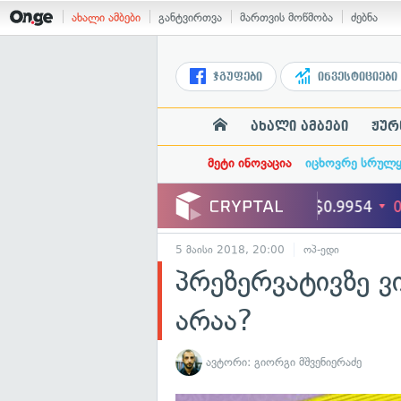
ახალი ამბები
განტვირთვა
მართვის მოწმობა
ძებნა
ჯგუფები
ინვესტიციები
ახალი ამბები
ჟურ
მეტი ინოვაცია
იცხოვრე სრულ
5 მაისი 2018, 20:00
ოპ-ედი
პრეზერვატივზე ვ
არაა?
ავტორი:
გიორგი მშვენიერაძე