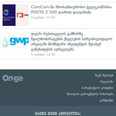
ComCom-მა პროსამთავრობო ტელეკომპანია
POSTV 2 500 ლარით დააჯარიმა
6 აგვისტო, 13:02
ჯივიპი რუსთაველის გამზირზე
წყალმომარაგების ქსელების სარეაბილიტაციო
არეალში მომხდარი ინციდენტის შესახებ
განცხადებას ავრცელებს
6 აგვისტო, 12:40
ჩვენ შესახებ
რეკლამა
სარედაქციო კოდექსი
მასალის გამოყენების პირობები
კონტაქტი
გაიგე მეტი პირველმა: