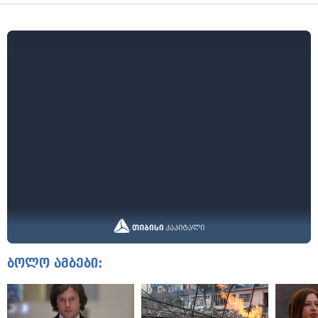
ბოლო ამბები: