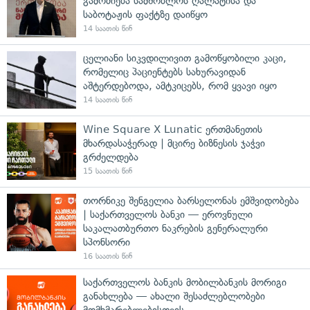
გამოძიება სამშობლოს ღალატისა და
საბოტაჟის ფაქტზე დაიწყო
14 საათის წინ
ცელიანი სიკვდილივით გამოწყობილი კაცი,
რომელიც პაციენტებს სახურავიდან
აშტერდებოდა, ამტკიცებს, რომ ყვავი იყო
14 საათის წინ
Wine Square X Lunatic ერთმანეთის
მხარდასაჭერად | მცირე ბიზნესის ჯაჭვი
გრძელდება
15 საათის წინ
თორნიკე შენგელია ბარსელონას ემშვიდობება
| საქართველოს ბანკი — ეროვნული
საკალათბურთო ნაკრების გენერალური
სპონსორი
16 საათის წინ
საქართველოს ბანკის მობილბანკის მორიგი
განახლება — ახალი შესაძლებლობები
მომხმარებლებისთვის