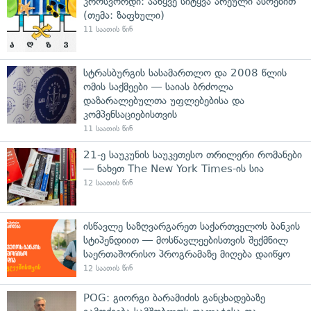
კროსვორდი: ააწყვე სიტყვა არეული ასოებით
(თემა: ზაფხული)
11 საათის წინ
სტრასბურგის სასამართლო და 2008 წლის
ომის საქმეები — საიას ბრძოლა
დაზარალებულთა უფლებებისა და
კომპენსაციებისთვის
11 საათის წინ
21-ე საუკუნის საუკეთესო თრილერი რომანები
— ნახეთ The New York Times-ის სია
12 საათის წინ
ისწავლე საზღვარგარეთ საქართველოს ბანკის
სტიპენდიით — მოსწავლეებისთვის შექმნილ
საერთაშორისო პროგრამაზე მიღება დაიწყო
12 საათის წინ
POG: გიორგი ბარამიძის განცხადებაზე