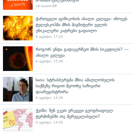
16 საათის წინ
ქართველი ფიზიკოსის ახალი კვლევა: ინოუეს
ტელესკოპმა მზის მაგნიტური ველის
უნიკალური კადრები გადაიღო
6 აგვისტო, 17:20
როგორ უნდა გადავურჩეთ მზის სიკვდილს? —
ახალი კვლევა
6 აგვისტო, 15:36
საია: სტრასბურგმა მზია ამაღლობელის
საქმეზე რიგით მეოთხე საჩივარი
დაარეგისტრირა
6 აგვისტო, 14:26
ქვიზი: შენ უკეთ ერკვევი გეოგრაფიულ
ტერმინებში თუ მერვეკლასელი?
6 აგვისტო, 14:00