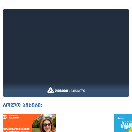
ბოლო ამბები: