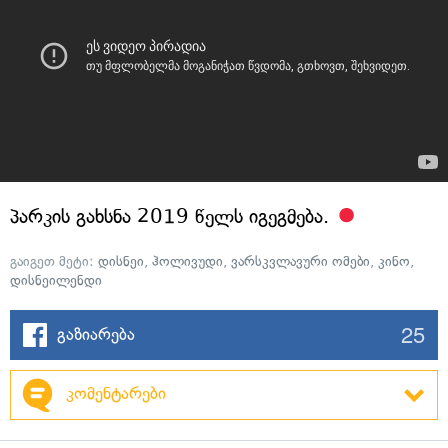
პარკის გახსნა 2019 წელს იგეგმება.
გაიგეთ მეტი:
დისნეი
,
ჰოლივუდი
,
ვარსკვლავური ომები
,
კინო
,
დისნეილენდი
25
გაზიარება
კომენტარები