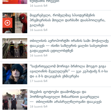
ხუნდაძის რჩევები
16 საათის წინ
მაყურებელი, რომელმაც სპაიდერმენის
პრემიერისას მთელი დარბაზი დაასპოილერა,
გალახეს
16 საათის წინ
თბილისის აეროპორტში ირანის სამი მოქალაქე
დააკავეს — ისინი საზღვრის ყალბი საბუთებით
გადაკვეთას ცდილობდნენ
16 საათის წინ
"საქართველომ მორიგი ბრძოლა მოუგო გიგა
ავალიანის მკვლელებს" — ეკა კუპატაძე ნ.ი-სა
და ა.ბ-ს დაკავებას ეხმაურება
17 საათის წინ
სხვების ფოტოები დაამონტაჟა და
პორნოგრაფიული შინაარსით გაავრცელა
— თბილისში არასრულწლოვანი დააკავეს
18 საათის წინ