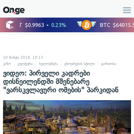
10 მარტი 2018, 10:13
კინო
კულტურა
ხელოვნება
ცხოვრების სტილი
გართობა
ვიდეო: პირველი კადრები
დისნეილენდში მშენებარე
"ვარსკვლავური ომების" პარკიდან