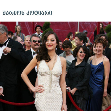
მარიონ კოტიარი