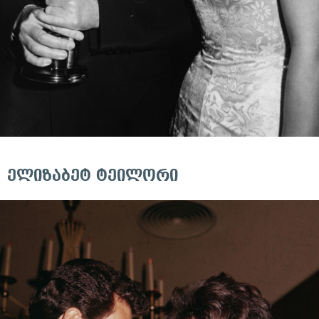
ელიზაბეტ ტეილორი