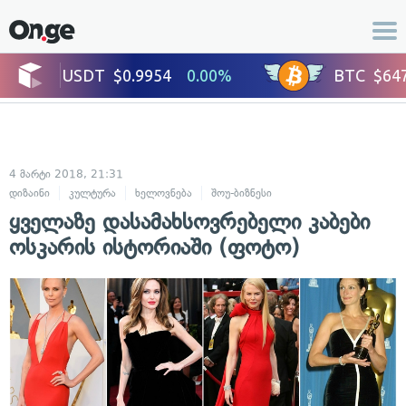
4 მარტი 2018, 21:31
დიზაინი
კულტურა
ხელოვნება
შოუ-ბიზნესი
ცნობილი ადამიანები
ყველაზე დასამახსოვრებელი კაბები
ოსკარის ისტორიაში (ფოტო)