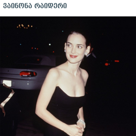
ვაინონა რაიდერი