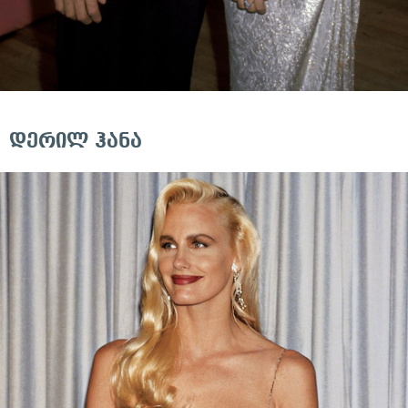
დერილ ჰანა