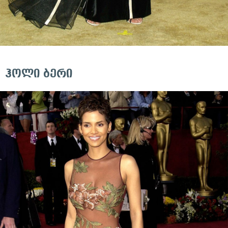
ჰოლი ბერი