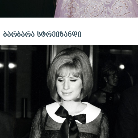
ბარბარა სტრეიზანდი