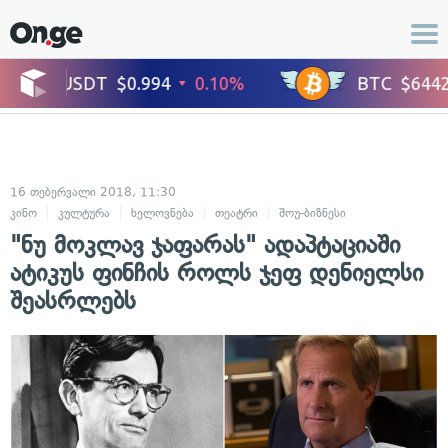
16 თებერვალი 2018, 11:30
კინო
კულტურა
ხელოვნება
თეატრი
შოუ-ბიზნესი
"ნუ მოკლავ ჯაფარას" ადაპტაციაში
ატიკუს ფინჩის როლს ჯეფ დენიელსი
შეასრლებს