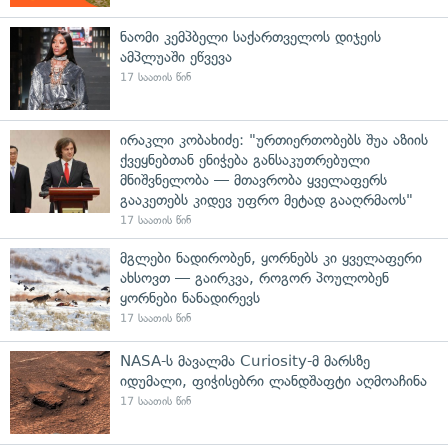
ნაომი კემპბელი საქართველოს დიჯეის
ამპლუაში ეწვევა
17 საათის წინ
ირაკლი კობახიძე: "ურთიერთობებს შუა აზიის
ქვეყნებთან ენიჭება განსაკუთრებული
მნიშვნელობა — მთავრობა ყველაფერს
გააკეთებს კიდევ უფრო მეტად გააღრმაოს"
17 საათის წინ
მგლები ნადირობენ, ყორნებს კი ყველაფერი
ახსოვთ — გაირკვა, როგორ პოულობენ
ყორნები ნანადირევს
17 საათის წინ
NASA-ს მავალმა Curiosity-მ მარსზე
იდუმალი, ფიჭისებრი ლანდშაფტი აღმოაჩინა
17 საათის წინ