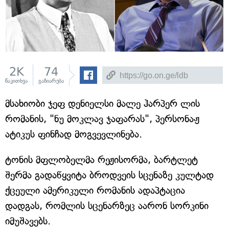
2K
74
წაკითხვა
გაზიარება
მსახიობი ჯეფ დენიელსი მალე ჰარპერ ლის
რომანის, "ნუ მოკლავ ჯაფარას", პერსონაჟ
ატიკუს ფინჩად მოგვევლინება.
ტონის მფლობელმა რეჟისორმა, ბარტლეტ
შერმა გადაწყვიტა ბროდვეის სცენაზე კულტად
ქცეული ამერიკული რომანის ადაპტაცია
დადგას, რომლის სცენარზეც აარონ სორკინი
იმუშავებს.