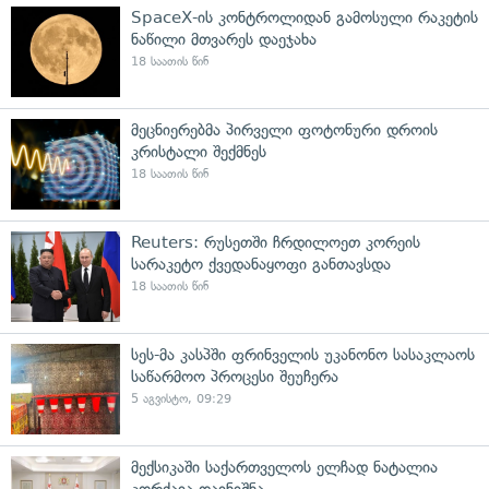
SpaceX-ის კონტროლიდან გამოსული რაკეტის
ნაწილი მთვარეს დაეჯახა
18 საათის წინ
მეცნიერებმა პირველი ფოტონური დროის
კრისტალი შექმნეს
18 საათის წინ
Reuters: რუსეთში ჩრდილოეთ კორეის
სარაკეტო ქვედანაყოფი განთავსდა
18 საათის წინ
სეს-მა კასპში ფრინველის უკანონო სასაკლაოს
საწარმოო პროცესი შეუჩერა
5 აგვისტო, 09:29
მექსიკაში საქართველოს ელჩად ნატალია
კორძაია დაინიშნა