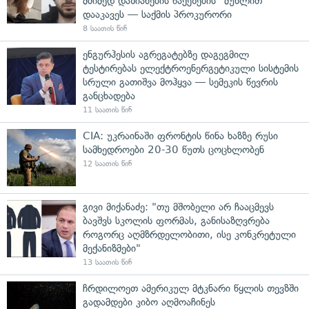
მძიმედ დაზიანების წაქეზების" მუხლით
დააკავეს — საქმის პროკურორი
8 საათის წინ
ენგურჰესის აგრეგატებზე დაგეგმილ
ტესტირებას ელექტროენერგეტიკული სისტემის
სრული გათიშვა მოჰყვა — სემეკის წევრის
განცხადება
11 საათის წინ
CIA: უკრაინაში ფრონტის წინა ხაზზე რუსი
სამხედროები 20-30 წუთს ცოცხლობენ
12 საათის წინ
გივი მიქანაძე: "თუ მშობელი არ ჩააცმევს
ბავშვს სკოლის ფორმას, განისაზღვრება
როგორც აღმზრდელობითი, ისე კონკრეტული
მექანიზმები"
13 საათის წინ
ჩრდილოეთ ამერიკულ მტკნარი წყლის თევზში
გადამდები კიბო აღმოაჩინეს