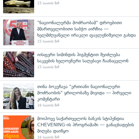
15 საათის წინ
"ნაციონალურმა მოძრაობამ" დროებითი
მმართველობითი საბჭო აირჩია —
ხელმძღვანელი ირაკლი ფავლენიშვილი გახდა
15 საათის წინ
იისფერი სიმინდის პიგმენტით შეიძლება
საკვების ხელოვნური საღებავი ჩაანაცვლონ
15 საათის წინ
თინა ბოკუჩავა "ერთიანი ნაციონალური
მოძრაობის" ყრილობაზე მივიდა — პირველი
კომენტარი
16 საათის წინ
მოიპოვე საქართველოს ბანკის სტიპენდია
CHEVENING-ის პროგრამაში — განაცხადების
მიღება დაიწყო
16 საათის წინ