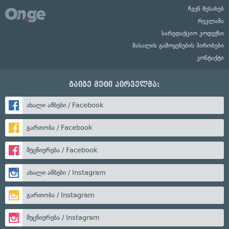
ჩვენ შესახებ
რეკლამა
სარედაქციო კოდექსი
მასალის გამოყენების პირობები
კონტაქტი
გაიგე მეტი პირველმა:
ახალი ამბები / Facebook
გართობა / Facebook
მეცნიერება / Facebook
ახალი ამბები / Instagram
გართობა / Instagram
მეცნიერება / Instagram