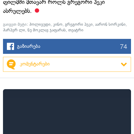
ფილმში მთავარ როლს გრეგორი პეკი
ასრულებს.
გაიგეთ მეტი:
ჰოლივუდი
,
კინო
,
გრეგორი პეკი
,
აარონ სორკინი
,
ჰარპერ ლი
,
ნუ მოკლავ ჯაფარას
,
თეატრი
74
გაზიარება
კომენტარები