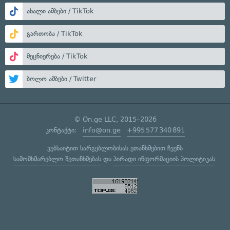
ახალი ამბები / TikTok
გართობა / TikTok
მეცნიერება / TikTok
ბოლო ამბები / Twitter
© On.ge LLC, 2015–2026
კონტაქტი:
info@on.ge
+995 577 340 891
ვებსაიტით სარგებლობისას ეთანხმებით ჩვენს
სამომხმარებლო შეთანხმებას
და
პირადი ინფორმაციის პოლიტიკას
.