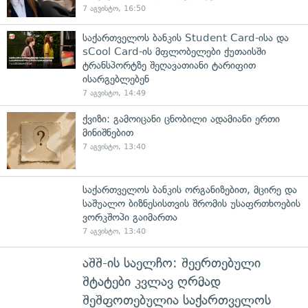
7 აგვისტო, 16:50
საქართველოს ბანკის Student Card-ისა და
sCool Card-ის მფლობელები ქუთაისში
ტრანსპორტზე შეღავათიანი ტარიფით
ისარგებლებენ
7 აგვისტო, 14:49
ქვიზი: გამოიცანი ცნობილი ადამიანი ერთი
მინიშნებით
7 აგვისტო, 13:40
საქართველოს ბანკის ორგანიზებით, მცირე და
საშუალო ბიზნესისთვის შრომის უსაფრთხოების
ვორკშოპი გაიმართა
7 აგვისტო, 13:40
აშშ-ის საელჩო: შეერთებული
შტატები კვლავ ღრმად
შეშფოთებულია საქართველოს