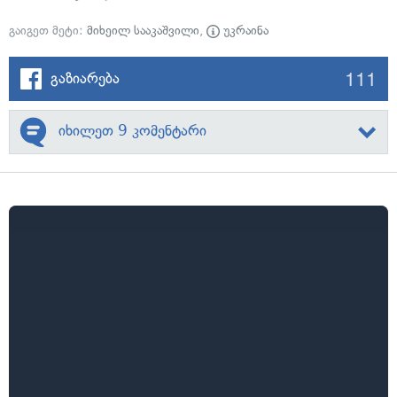
გაიგეთ მეტი:
მიხეილ სააკაშვილი
,
უკრაინა
111
გაზიარება
იხილეთ 9 კომენტარი