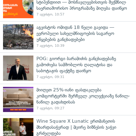
სტიპენდიით — მოსწავლეებისთვის შექმნილ
საერთაშორისო პროგრამაზე მიღება დაიწყო
7 აგვისტო, 10:57
აგვისტოს ომიდან 18 წელი გავიდა —
ევროპული სახელმწიფოების საგარეო
უწყებების განცხადებები
7 აგვისტო, 10:39
POG: გიორგი ბარამიძის განცხადებაზე
გამოძიება სამშობლოს ღალატისა და
საბოტაჟის ფაქტზე დაიწყო
7 აგვისტო, 09:31
მიიღეთ 25%-იანი ფასდაკლება
კომფორტერში შერჩეულ კოლექციაზე ნაწილ-
ნაწილ გადახდისას
7 აგვისტო, 09:27
Wine Square X Lunatic ერთმანეთის
მხარდასაჭერად | მცირე ბიზნესის ჯაჭვი
გრძელდება