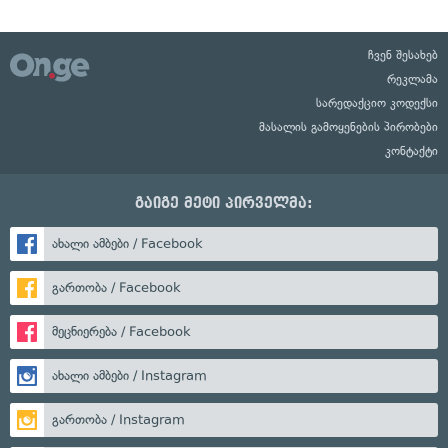
ჩვენ შესახებ
რეკლამა
სარედაქციო კოდექსი
მასალის გამოყენების პირობები
კონტაქტი
გაიგე მეტი პირველმა:
ახალი ამბები / Facebook
გართობა / Facebook
მეცნიერება / Facebook
ახალი ამბები / Instagram
გართობა / Instagram