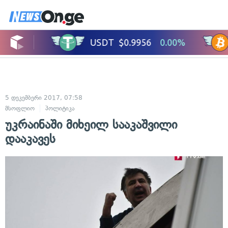
5 დეკემბერი 2017, 07:58
მსოფლიო
პოლიტიკა
უკრაინაში მიხეილ სააკაშვილი
დააკავეს