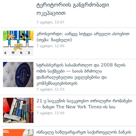
ტერიტორიის განგრძობადი
ოკუპაციით
7 აგვისტო, 13:07
კროსვორდი: ააწყვე სიტყვა არეული ასოებით
(თემა: ზაფხული)
7 აგვისტო, 12:00
სტრასბურგის სასამართლო და 2008 წლის
ომის საქმეები — საიას ბრძოლა
დაზარალებულთა უფლებებისა და
კომპენსაციებისთვის
7 აგვისტო, 11:53
21-ე საუკუნის საუკეთესო თრილერი რომანები
— ნახეთ The New York Times-ის სია
7 აგვისტო, 11:00
ისწავლე საზღვარგარეთ საქართველოს ბანკის