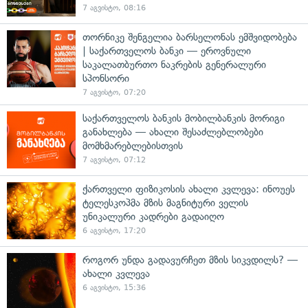
7 აგვისტო, 08:16
თორნიკე შენგელია ბარსელონას ემშვიდობება
| საქართველოს ბანკი — ეროვნული
საკალათბურთო ნაკრების გენერალური
სპონსორი
7 აგვისტო, 07:20
საქართველოს ბანკის მობილბანკის მორიგი
განახლება — ახალი შესაძლებლობები
მომხმარებლებისთვის
7 აგვისტო, 07:12
ქართველი ფიზიკოსის ახალი კვლევა: ინოუეს
ტელესკოპმა მზის მაგნიტური ველის
უნიკალური კადრები გადაიღო
6 აგვისტო, 17:20
როგორ უნდა გადავურჩეთ მზის სიკვდილს? —
ახალი კვლევა
6 აგვისტო, 15:36