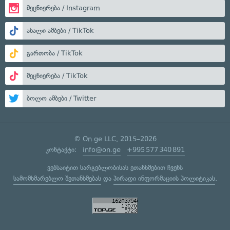
მეცნიერება / Instagram
ახალი ამბები / TikTok
გართობა / TikTok
მეცნიერება / TikTok
ბოლო ამბები / Twitter
© On.ge LLC, 2015–2026
კონტაქტი:
info@on.ge
+995 577 340 891
ვებსაიტით სარგებლობისას ეთანხმებით ჩვენს
სამომხმარებლო შეთანხმებას
და
პირადი ინფორმაციის პოლიტიკას
.