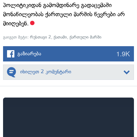
პოლიტიკიდან გამომდინარე გადაცემაში
მონაწილეობას ქართული მარშის წევრები არ
მიიღებენ.
გაიგეთ მეტი:
რუსთავი 2
,
ქათამი
,
ქართული მარში
1.9K
გაზიარება
იხილეთ 2 კომენტარი