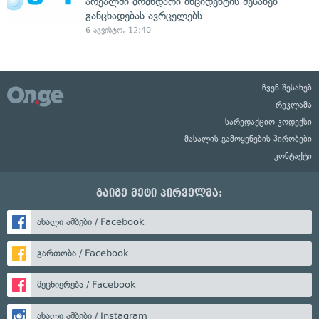
არეალში მომხდარი ინციდენტის შესახებ
განცხადებას ავრცელებს
6 აგვისტო, 12:40
ჩვენ შესახებ
რეკლამა
სარედაქციო კოდექსი
მასალის გამოყენების პირობები
კონტაქტი
გაიგე მეტი პირველმა:
ახალი ამბები / Facebook
გართობა / Facebook
მეცნიერება / Facebook
ახალი ამბები / Instagram