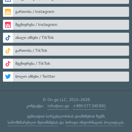
გართობა / Instagram
მეცნიერება / Instagram
ახალი ამბები / TikTok
გართობა / TikTok
მეცნიერება / TikTok
ბოლო ამბები / Twitter
© On.ge LLC, 2015–2026
კონტაქტი:
info@on.ge
+995 577 340 891
ვებსაიტით სარგებლობისას ეთანხმებით ჩვენს
სამომხმარებლო შეთანხმებას
და
პირადი ინფორმაციის პოლიტიკას
.