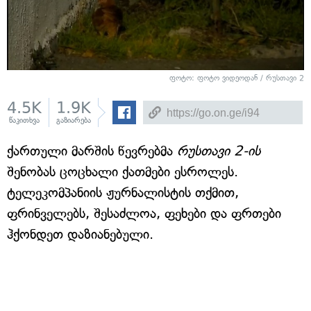
ფოტო: ფოტო ვიდეოდან / რუსთავი 2
4.5K
1.9K
წაკითხვა
გაზიარება
ქართული მარშის წევრებმა
რუსთავი 2-ის
შენობას ცოცხალი ქათმები ესროლეს.
ტელეკომპანიის ჟურნალისტის თქმით,
ფრინველებს, შესაძლოა, ფეხები და ფრთები
ჰქონდეთ დაზიანებული.