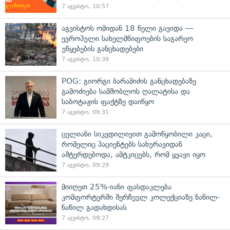
7 აგვისტო, 10:57
აგვისტოს ომიდან 18 წელი გავიდა —
ევროპული სახელმწიფოების საგარეო
უწყებების განცხადებები
7 აგვისტო, 10:39
POG: გიორგი ბარამიძის განცხადებაზე
გამოძიება სამშობლოს ღალატისა და
საბოტაჟის ფაქტზე დაიწყო
7 აგვისტო, 09:31
ცელიანი სიკვდილივით გამოწყობილი კაცი,
რომელიც პაციენტებს სახურავიდან
აშტერდებოდა, ამტკიცებს, რომ ყვავი იყო
7 აგვისტო, 09:29
მიიღეთ 25%-იანი ფასდაკლება
კომფორტერში შერჩეულ კოლექციაზე ნაწილ-
ნაწილ გადახდისას
7 აგვისტო, 09:27