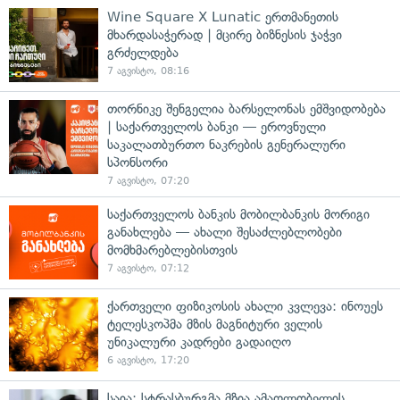
Wine Square X Lunatic ერთმანეთის
მხარდასაჭერად | მცირე ბიზნესის ჯაჭვი
გრძელდება
7 აგვისტო, 08:16
თორნიკე შენგელია ბარსელონას ემშვიდობება
| საქართველოს ბანკი — ეროვნული
საკალათბურთო ნაკრების გენერალური
სპონსორი
7 აგვისტო, 07:20
საქართველოს ბანკის მობილბანკის მორიგი
განახლება — ახალი შესაძლებლობები
მომხმარებლებისთვის
7 აგვისტო, 07:12
ქართველი ფიზიკოსის ახალი კვლევა: ინოუეს
ტელესკოპმა მზის მაგნიტური ველის
უნიკალური კადრები გადაიღო
6 აგვისტო, 17:20
საია: სტრასბურგმა მზია ამაღლობელის