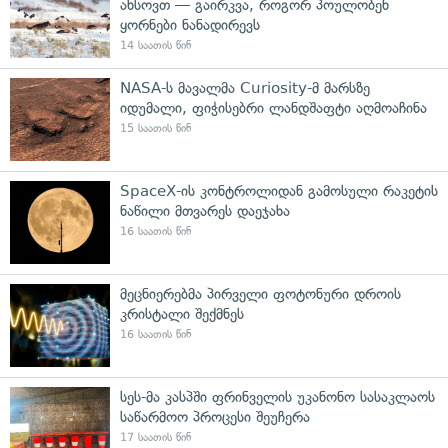
ახსოვთ — გაირკვა, როგორ პოულობენ
ყორნები ნანადირევს
14 საათის წინ
NASA-ს მავალმა Curiosity-მ მარსზე
იდუმალი, ფიჭისებრი ლანდშაფტი აღმოაჩინა
15 საათის წინ
SpaceX-ის კონტროლიდან გამოსული რაკეტის
ნაწილი მთვარეს დაეჯახა
16 საათის წინ
მეცნიერებმა პირველი ფოტონური დროის
კრისტალი შექმნეს
16 საათის წინ
სეს-მა კასპში ფრინველის უკანონო სასაკლაოს
საწარმოო პროცესი შეუჩერა
17 საათის წინ