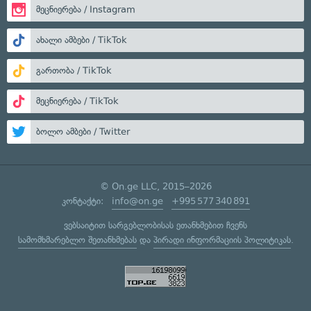
მეცნიერება / Instagram
ახალი ამბები / TikTok
გართობა / TikTok
მეცნიერება / TikTok
ბოლო ამბები / Twitter
© On.ge LLC, 2015–2026
კონტაქტი:
info@on.ge
+995 577 340 891
ვებსაიტით სარგებლობისას ეთანხმებით ჩვენს
სამომხმარებლო შეთანხმებას
და
პირადი ინფორმაციის პოლიტიკას
.