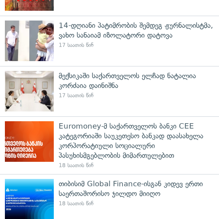
14-დღიანი პატიმრობის შემდეგ ჟურნალისტმა,
ვახო სანაიამ იზოლატორი დატოვა
17 საათის წინ
მექსიკაში საქართველოს ელჩად ნატალია
კორძაია დაინიშნა
17 საათის წინ
Euromoney-მ საქართველოს ბანკი CEE
კატეგორიაში საუკეთესო ბანკად დაასახელა
კორპორატიული სოციალური
პასუხისმგებლობის მიმართულებით
18 საათის წინ
თიბისიმ Global Finance-ისგან კიდევ ერთი
საერთაშორისო ჯილდო მიიღო
18 საათის წინ