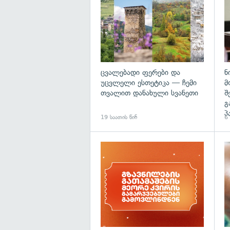
ცვალებადი ფერები და
ნ
უცვლელი ესთეტიკა — ჩემი
მ
თვალით დანახული სვანეთი
შ
გ
პ
19 საათის წინ
6