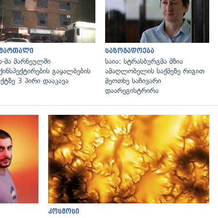
ამართალი
საზოგადოება
ს-მა მარნეულში
საია: სტრასბურგმა მზია
ქინსპექტირების გაყალბების
ამაღლობელის საქმეზე რიგით
ქტზე 3 პირი დააკავა
მეოთხე საჩივარი
დაარეგისტრირა
კოსმოსი