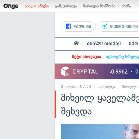
ახალი ამბები
განტვირთვა
მართვის მოწმობა
ძებნა
ჯგუფები
ინვესტიციები
ახალი ამბები
ჟურ
მეტი ინოვაცია
იცხოვრე სრულ
8 ივლისი, 07:53
პოლიტიკა
მსოფლი
მიხეილ ყაველაშ
შეხვდა