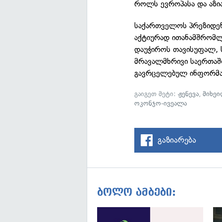
როლს ევროპასა და აზია
საქართველოს პრეზიდენ
აქტიურად ითანამშრომლ
დაუჭიროს თავისუფალ, 
მრავალმხრივი საერთაშო
გავრცელებულ ინფორმა
გაიგეთ მეტი:
ჟენევა
,
მიხე
ოკონჯო-ივეალა
გაზიარება
ბოლო ამბები: