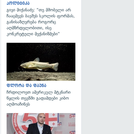
პოლიტიკა
გივი მიქანაძე: "თუ მშობელი არ
ჩააცმევს ბავშვს სკოლის ფორმას,
განისაზღვრება როგორც
აღმზრდელობითი, ისე
კონკრეტული მექანიზმები"
გადახედვა
გადახედვა
ფლორა და ფაუნა
ჩრდილოეთ ამერიკულ მტკნარი
წყლის თევზში გადამდები კიბო
აღმოაჩინეს
გადახედვა