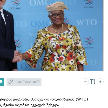
ენევაში ვაჭრობის მსოფლიო ორგანიზაციის (WTO)
 ნგოზი ოკონჯო-ივეალას შეხვდა.