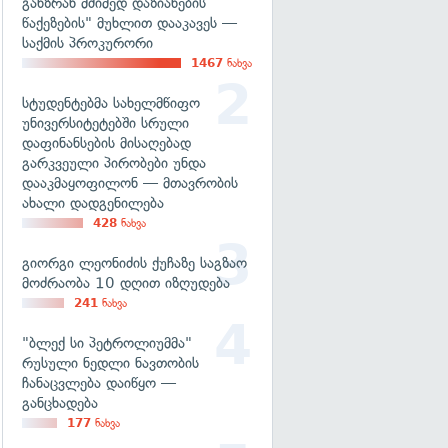
განზრახ მძიმედ დაზიანების
წაქეზების" მუხლით დააკავეს —
საქმის პროკურორი
1467
ნახვა
სტუდენტებმა სახელმწიფო
უნივერსიტეტებში სრული
დაფინანსების მისაღებად
გარკვეული პირობები უნდა
დააკმაყოფილონ — მთავრობის
ახალი დადგენილება
428
ნახვა
გიორგი ლეონიძის ქუჩაზე საგზაო
მოძრაობა 10 დღით იზღუდება
241
ნახვა
"ბლექ სი პეტროლიუმმა"
რუსული ნედლი ნავთობის
ჩანაცვლება დაიწყო —
განცხადება
177
ნახვა