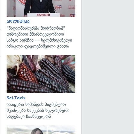
პოლიტიკა
"ნაციონალურმა მოძრაობამ"
დროებითი მმართველობითი
საბჭო აირჩია — ხელმძღვანელი
ირაკლი ფავლენიშვილი გახდა
გადახედვა
Sci-Tech
იისფერი სიმინდის პიგმენტით
შეიძლება საკვების ხელოვნური
საღებავი ჩაანაცვლონ
გადახედვა