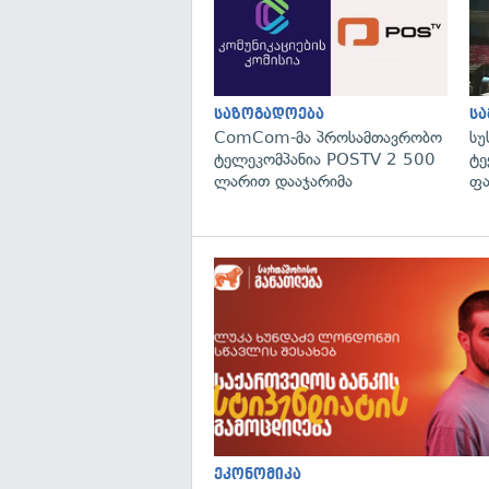
საზოგადოება
ს
ComCom-მა პროსამთავრობო
სუ
ტელეკომპანია POSTV 2 500
ტე
ლარით დააჯარიმა
ფა
ეკონომიკა