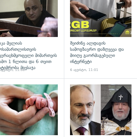
იკა მელიას
შეიძინე ალდაგის
ოსამართლისთვის
სამოგზაურო დაზღვევა და
ეურაცხმყოფელი მიმართვის
მიიღე გაორმაგებული
ამო 1 წლითა და 6 თვით
ინტერნეტი
ატიმრობა მიესაჯა
 აგვისტო, 11:08
6 აგვისტო, 11:01
გადახედვა