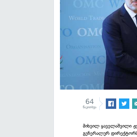
64
წაკითხვა
მიხეილ ყაველაშვილი ჟ
გენერალურ დირექტორს,