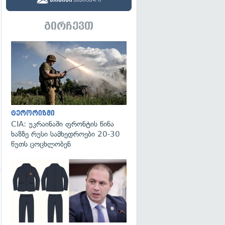
გირჩევთ
გადახედვა
ტერორიზმი
CIA: უკრაინაში ფრონტის წინა
ხაზზე რუსი სამხედროები 20-30
წუთს ცოცხლობენ
გადახედვა
გადახედვა