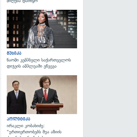
მიღება დაიწყო
გადახედვა
მუსიკა
ნაომი კემპბელი საქართველოს
დიჯეის ამპლუაში ეწვევა
გადახედვა
გადახედვა
პოლიტიკა
ირაკლი კობახიძე:
"ურთიერთობებს შუა აზიის