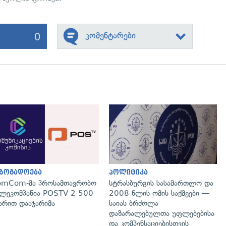
0
კომენტარები
გადახედვა
გადახედვა
აზოგადოება
პოლიტიკა
omCom-მა პროსამთავრობო
სტრასბურგის სასამართლო და
ლეკომპანია POSTV 2 500
2008 წლის ომის საქმეები —
რით დააჯარიმა
საიას ბრძოლა
დაზარალებულთა უფლებებისა
და კომპენსაციებისთვის