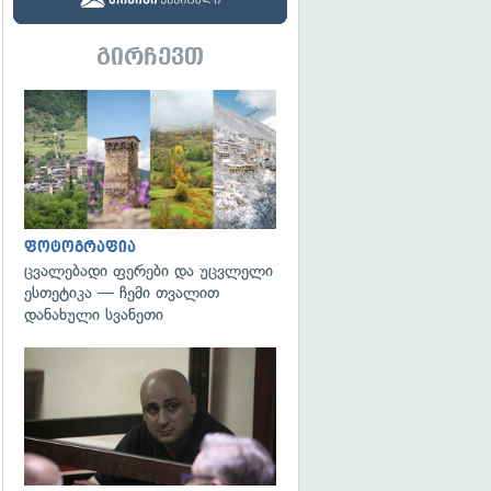
გირჩევთ
გადახედვა
ფოტოგრაფია
ცვალებადი ფერები და უცვლელი
ესთეტიკა — ჩემი თვალით
დანახული სვანეთი
გადახედვა