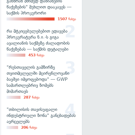
განზრახ მძიმედ დაზიანების
წაქეზების" მუხლით დააკავეს —
საქმის პროკურორი
1507
ნახვა
რა მტკიცებულებებით ედავება
პროკურატურა ნ.ი.-ს გიგა
ავალიანის საქმეზე ძალადობის
წაქეზებას — საქმის დეტალები
453
ნახვა
"რუსთაველის გამზირზე
თვითმცლელში მცირეწლოვანი
ბავშვი იმყოფებოდა" — GWP
სამართლებრივ ზომებს
მიმართავს
287
ნახვა
"თბილისის თავისუფალი
ინდუსტრიული ზონა" განცხადებას
ავრცელებს
206
ნახვა