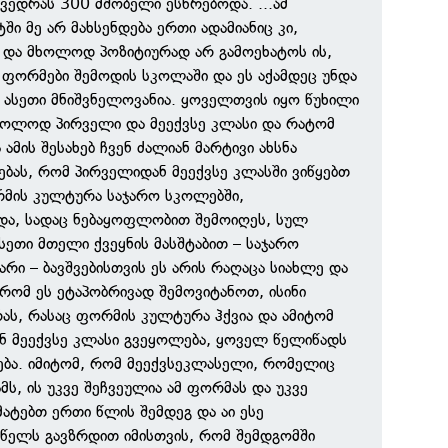
ედრას 300 მშობელი ესწრებოდა. ...ამ
ი მე არ მახსენდება ერთი ადამიანიც კი,
ა მხოლოდ პოზიტიურად არ გამოეხატოს ის,
 ფორმები შემოდის სკოლაში და ეს აქამდეც უნდა
 ასეთი მნიშვნელოვანია. ყოველთვის იყო წუხილი
ხოლოდ პირველი და მეექვსე კლასი და რატომ
 ამის შესახებ ჩვენ ძალიან მარტივი ახსნა
ბას, რომ პირველიდან მეექვსე კლასში ვიწყებთ
რმის კულტურა საჯარო სკოლებში,
და, სადაც ნებაყოფლობით შემოიღეს, სულ
სეთი მთელი ქვეყნის მასშტაბით – საჯარო
არი – ბავშვებისთვის ეს არის რაღაცა სიახლე და
 რომ ეს ეტაპობრივად შემოვიტანოთ, ისინი
ას, რასაც ფორმის კულტურა ჰქვია და ამიტომ
ნ მეექვსე კლასი გვეყოლება, ყოველ წელიწადს
ბა. იმიტომ, რომ მეექვსეკლასელი, რომელიც
ს, ის უკვე შეჩვეულია ამ ფორმას და უკვე
მატებთ ერთი წლის შემდეგ და აი ესე
წელს გავზრდით იმისთვის, რომ შემდგომში