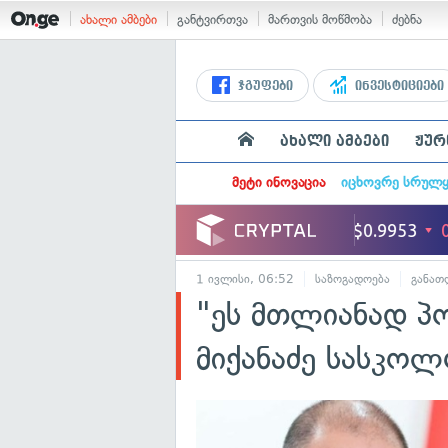
ახალი ამბები
განტვირთვა
მართვის მოწმობა
ძებნა
ჯგუფები
ინვესტიციები
ახალი ამბები
ჟურ
მეტი ინოვაცია
იცხოვრე სრულ
1 ივლისი, 06:52
საზოგადოება
განათ
"ეს მთლიანად პ
მიქანაძე სასკო