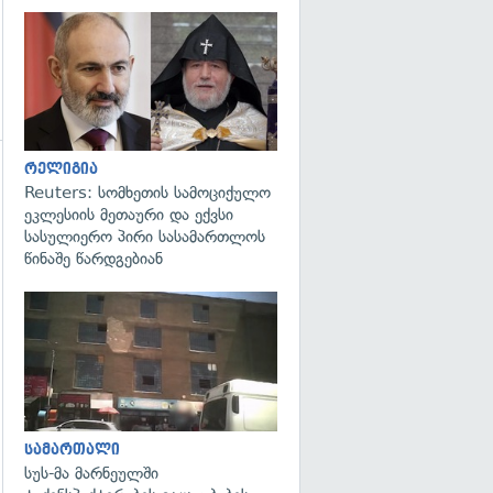
გადახედვა
რელიგია
Reuters: სომხეთის სამოციქულო
ეკლესიის მეთაური და ექვსი
სასულიერო პირი სასამართლოს
გადახედვა
წინაშე წარდგებიან
გადახედვა
სამართალი
სუს-მა მარნეულში