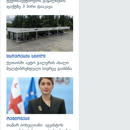
ტექინსპექტირების გაყალბების
ფაქტზე 3 პირი დააკავა
ცხოვრების სტილი
ქუთაისში ავტო გალერის ახალი
მულტიბრენდული სივრცე გაიხსნა
გადახედვა
რეგიონები
თამარ იოსელიანი: აგვისტოს